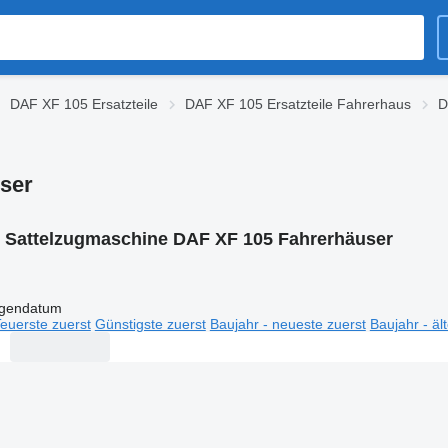
DAF XF 105 Ersatzteile
DAF XF 105 Ersatzteile Fahrerhaus
D
ser
:
Sattelzugmaschine DAF XF 105 Fahrerhäuser
igendatum
euerste zuerst
Günstigste zuerst
Baujahr - neueste zuerst
Baujahr - äl