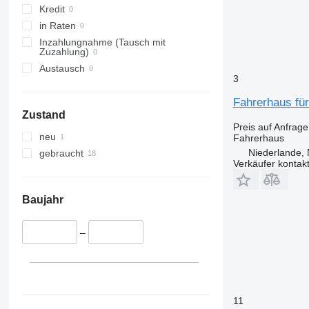
Kredit
in Raten
Inzahlungnahme (Tausch mit
Zuzahlung)
Austausch
3
Fahrerhaus fü
Zustand
Preis auf Anfrage
neu
Fahrerhaus
Niederlande, 
gebraucht
Verkäufer kontak
Baujahr
–
11