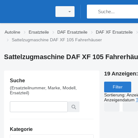
Autoline
Ersatzteile
DAF Ersatzteile
DAF XF Ersatzteile
Sattelzugmaschine DAF XF 105 Fahrerhäuser
Sattelzugmaschine DAF XF 105 Fahrerhäu
19 Anzeigen
Suche
Filter
(Ersatzteilnummer, Marke, Modell,
Ersatzteil)
Sortierung
:
Anze
Anzeigendatum
T
Kategorie