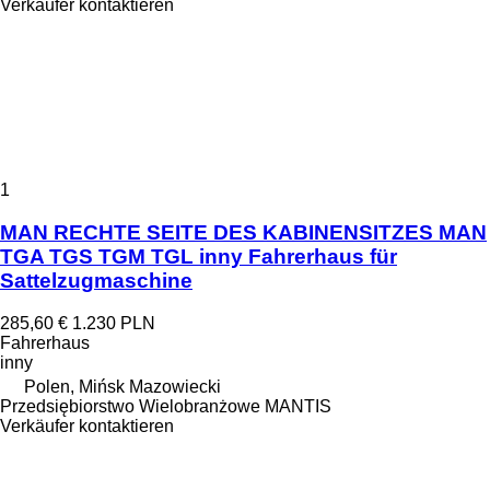
Verkäufer kontaktieren
1
MAN RECHTE SEITE DES KABINENSITZES MAN
TGA TGS TGM TGL inny Fahrerhaus für
Sattelzugmaschine
285,60 €
1.230 PLN
Fahrerhaus
inny
Polen, Mińsk Mazowiecki
Przedsiębiorstwo Wielobranżowe MANTIS
Verkäufer kontaktieren