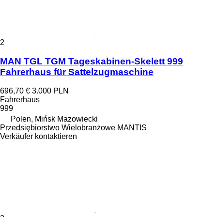
2
MAN TGL TGM Tageskabinen-Skelett 999
Fahrerhaus für Sattelzugmaschine
696,70 €
3.000 PLN
Fahrerhaus
999
Polen, Mińsk Mazowiecki
Przedsiębiorstwo Wielobranżowe MANTIS
Verkäufer kontaktieren