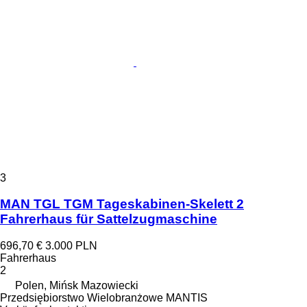
3
MAN TGL TGM Tageskabinen-Skelett 2
Fahrerhaus für Sattelzugmaschine
696,70 €
3.000 PLN
Fahrerhaus
2
Polen, Mińsk Mazowiecki
Przedsiębiorstwo Wielobranżowe MANTIS