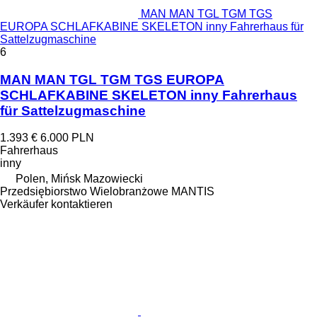
MAN MAN TGL TGM TGS
EUROPA SCHLAFKABINE SKELETON inny Fahrerhaus für
Sattelzugmaschine
6
MAN MAN TGL TGM TGS EUROPA
SCHLAFKABINE SKELETON inny Fahrerhaus
für Sattelzugmaschine
1.393 €
6.000 PLN
Fahrerhaus
inny
Polen, Mińsk Mazowiecki
Przedsiębiorstwo Wielobranżowe MANTIS
Verkäufer kontaktieren