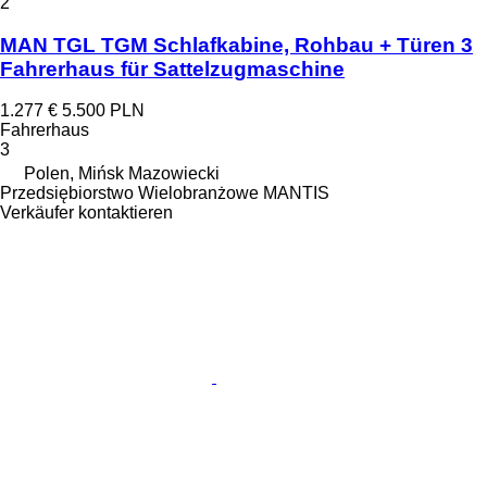
2
MAN TGL TGM Schlafkabine, Rohbau + Türen 3
Fahrerhaus für Sattelzugmaschine
1.277 €
5.500 PLN
Fahrerhaus
3
Polen, Mińsk Mazowiecki
Przedsiębiorstwo Wielobranżowe MANTIS
Verkäufer kontaktieren