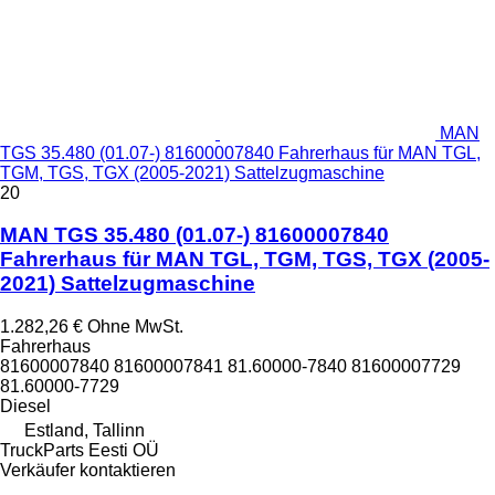
MAN
TGS 35.480 (01.07-) 81600007840 Fahrerhaus für MAN TGL,
TGM, TGS, TGX (2005-2021) Sattelzugmaschine
20
MAN TGS 35.480 (01.07-) 81600007840
Fahrerhaus für MAN TGL, TGM, TGS, TGX (2005-
2021) Sattelzugmaschine
1.282,26 €
Ohne MwSt.
Fahrerhaus
81600007840 81600007841 81.60000-7840 81600007729
81.60000-7729
Diesel
Estland, Tallinn
TruckParts Eesti OÜ
Verkäufer kontaktieren