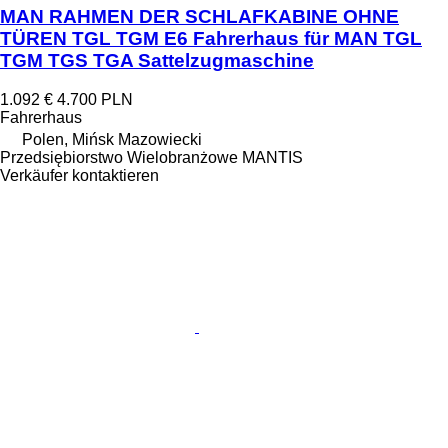
MAN RAHMEN DER SCHLAFKABINE OHNE
TÜREN TGL TGM E6 Fahrerhaus für MAN TGL
TGM TGS TGA Sattelzugmaschine
1.092 €
4.700 PLN
Fahrerhaus
Polen, Mińsk Mazowiecki
Przedsiębiorstwo Wielobranżowe MANTIS
Verkäufer kontaktieren