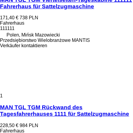
Fahrerhaus für Sattelzugmaschine
171,40 €
738 PLN
Fahrerhaus
111111
Polen, Mińsk Mazowiecki
Przedsiębiorstwo Wielobranżowe MANTIS
Verkäufer kontaktieren
1
MAN TGL TGM Rückwand des
Tagesfahrerhauses 1111 für Sattelzugmaschine
228,50 €
984 PLN
Fahrerhaus