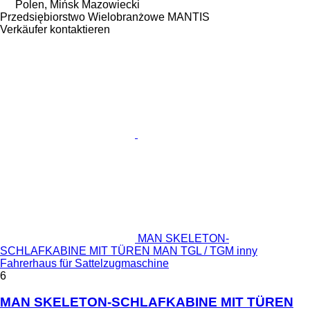
Polen, Mińsk Mazowiecki
Przedsiębiorstwo Wielobranżowe MANTIS
Verkäufer kontaktieren
MAN SKELETON-
SCHLAFKABINE MIT TÜREN MAN TGL / TGM inny
Fahrerhaus für Sattelzugmaschine
6
MAN SKELETON-SCHLAFKABINE MIT TÜREN