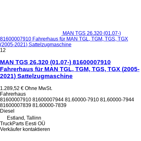
MAN TGS 26.320 (01.07-)
81600007910 Fahrerhaus für MAN TGL, TGM, TGS, TGX
(2005-2021) Sattelzugmaschine
12
MAN TGS 26.320 (01.07-) 81600007910
Fahrerhaus für MAN TGL, TGM, TGS, TGX (2005-
2021) Sattelzugmaschine
1.289,52 €
Ohne MwSt.
Fahrerhaus
81600007910 81600007944 81.60000-7910 81.60000-7944
81600007839 81.60000-7839
Diesel
Estland, Tallinn
TruckParts Eesti OÜ
Verkäufer kontaktieren