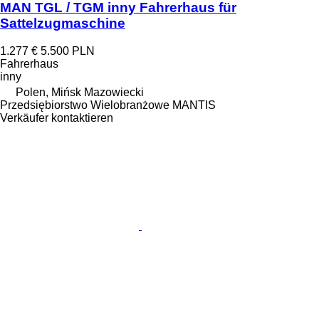
MAN TGL / TGM inny Fahrerhaus für
Sattelzugmaschine
1.277 €
5.500 PLN
Fahrerhaus
inny
Polen, Mińsk Mazowiecki
Przedsiębiorstwo Wielobranżowe MANTIS
Verkäufer kontaktieren