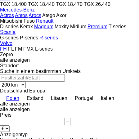
TGX 18.400
TGX 18.440
TGX 18.470
TGX 26.440
Mercedes-Benz
Actros
Antos
Arocs
Atego
Axor
Mitsubishi Fuso
Renault
D-series
Kerax
Magnum
Maxity
Midlum
Premium
T-series
Scania
G-series
P-series
R-series
Volvo
FH
FL
FM
FMX
L-series
Zepro
alle anzeigen
Standort
Suche in einem bestimmten Umkreis
Deutschland
Europa
Polen
Estland
Litauen
Portugal
Italien
alle anzeigen
alle anzeigen
Preis
–
Anzeigentyp