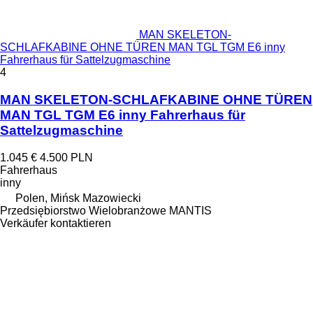
MAN SKELETON-
SCHLAFKABINE OHNE TÜREN MAN TGL TGM E6 inny
Fahrerhaus für Sattelzugmaschine
4
MAN SKELETON-SCHLAFKABINE OHNE TÜREN
MAN TGL TGM E6 inny Fahrerhaus für
Sattelzugmaschine
1.045 €
4.500 PLN
Fahrerhaus
inny
Polen, Mińsk Mazowiecki
Przedsiębiorstwo Wielobranżowe MANTIS
Verkäufer kontaktieren