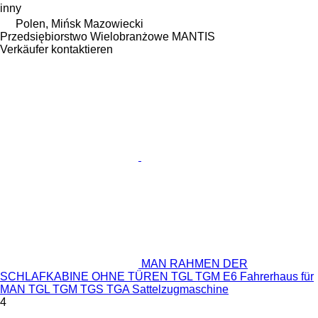
inny
Polen, Mińsk Mazowiecki
Przedsiębiorstwo Wielobranżowe MANTIS
Verkäufer kontaktieren
MAN RAHMEN DER
SCHLAFKABINE OHNE TÜREN TGL TGM E6 Fahrerhaus für
MAN TGL TGM TGS TGA Sattelzugmaschine
4