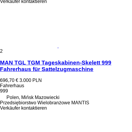
Verkäufer kontaktieren
2
MAN TGL TGM Tageskabinen-Skelett 999
Fahrerhaus für Sattelzugmaschine
696,70 €
3.000 PLN
Fahrerhaus
999
Polen, Mińsk Mazowiecki
Przedsiębiorstwo Wielobranżowe MANTIS
Verkäufer kontaktieren