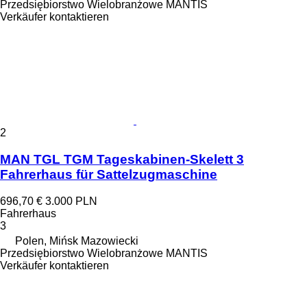
Przedsiębiorstwo Wielobranżowe MANTIS
Verkäufer kontaktieren
2
MAN TGL TGM Tageskabinen-Skelett 3
Fahrerhaus für Sattelzugmaschine
696,70 €
3.000 PLN
Fahrerhaus
3
Polen, Mińsk Mazowiecki
Przedsiębiorstwo Wielobranżowe MANTIS
Verkäufer kontaktieren