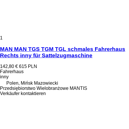
1
MAN MAN TGS TGM TGL schmales Fahrerhaus
Rechts inny für Sattelzugmaschine
142,80 €
615 PLN
Fahrerhaus
inny
Polen, Mińsk Mazowiecki
Przedsiębiorstwo Wielobranżowe MANTIS
Verkäufer kontaktieren