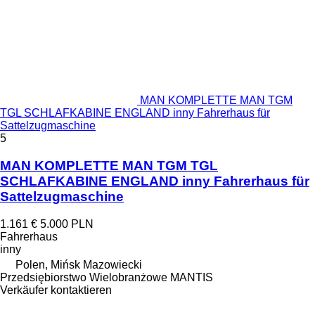
MAN KOMPLETTE MAN TGM
TGL SCHLAFKABINE ENGLAND inny Fahrerhaus für
Sattelzugmaschine
5
MAN KOMPLETTE MAN TGM TGL
SCHLAFKABINE ENGLAND inny Fahrerhaus für
Sattelzugmaschine
1.161 €
5.000 PLN
Fahrerhaus
inny
Polen, Mińsk Mazowiecki
Przedsiębiorstwo Wielobranżowe MANTIS
Verkäufer kontaktieren