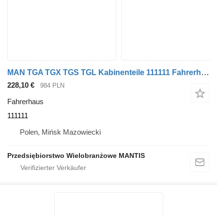
MAN TGA TGX TGS TGL Kabinenteile 111111 Fahrerhaus für Sattelzugmaschine
228,10 €
984 PLN
Fahrerhaus
111111
Polen, Mińsk Mazowiecki
Przedsiębiorstwo Wielobranżowe MANTIS