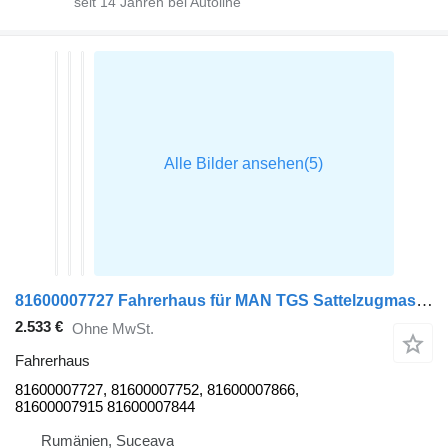
seit
14
Jahren bei Autoline
81600007727 Fahrerhaus für MAN TGS Sattelzugmaschine
2.533 €
Ohne MwSt.
Fahrerhaus
81600007727, 81600007752, 81600007866,
81600007915 81600007844
Rumänien, Suceava