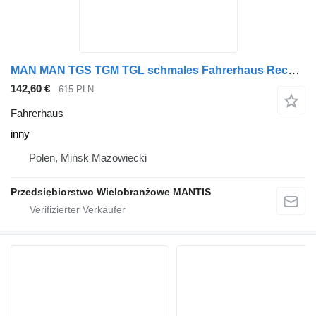
MAN MAN TGS TGM TGL schmales Fahrerhaus Rechts inny für Sattelzugmaschine
142,60 €
615 PLN
Fahrerhaus
inny
Polen, Mińsk Mazowiecki
Przedsiębiorstwo Wielobranżowe MANTIS