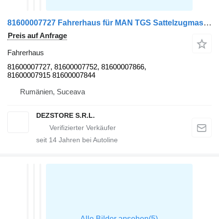
81600007727 Fahrerhaus für MAN TGS Sattelzugmaschine
Preis auf Anfrage
Fahrerhaus
81600007727, 81600007752, 81600007866,
81600007915 81600007844
Rumänien, Suceava
DEZSTORE S.R.L.
seit
14
Jahren bei Autoline