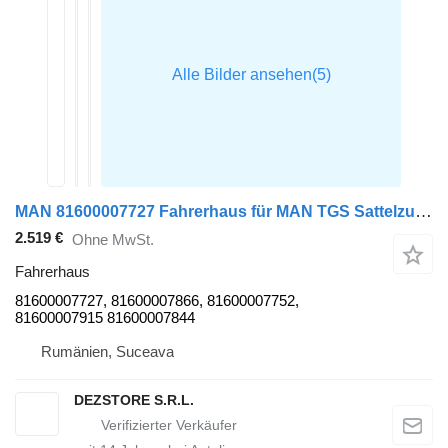
MAN 81600007727 Fahrerhaus für MAN TGS Sattelzugmaschine
2.519 €
Ohne MwSt.
Fahrerhaus
81600007727, 81600007866, 81600007752,
81600007915 81600007844
Rumänien, Suceava
DEZSTORE S.R.L.