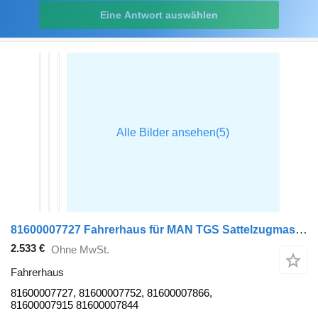
Eine Antwort auswählen
81600007727 Fahrerhaus für MAN TGS Sattelzugmaschine
2.533 €
Ohne MwSt.
Fahrerhaus
81600007727, 81600007752, 81600007866,
81600007915 81600007844