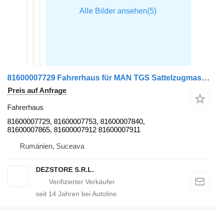
81600007729 Fahrerhaus für MAN TGS Sattelzugmaschine
Preis auf Anfrage
Fahrerhaus
81600007729, 81600007753, 81600007840,
81600007865, 81600007912 81600007911
Rumänien, Suceava
DEZSTORE S.R.L.
seit
14
Jahren bei Autoline