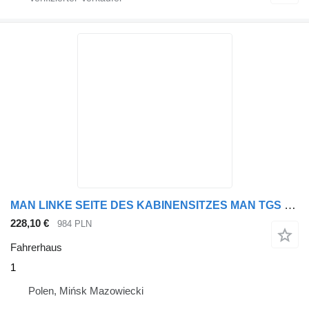
MAN LINKE SEITE DES KABINENSITZES MAN TGS TGA TGL SCHMAL 1 Fahrerhaus für Sattelzugmaschine
228,10 €
984 PLN
Fahrerhaus
1
Polen, Mińsk Mazowiecki