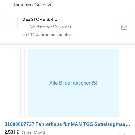
Rumänien, Suceava
DEZSTORE S.R.L.
seit
14
Jahren bei Autoline
81600007727 Fahrerhaus für MAN TGS Sattelzugmaschine
2.533 €
Ohne MwSt.