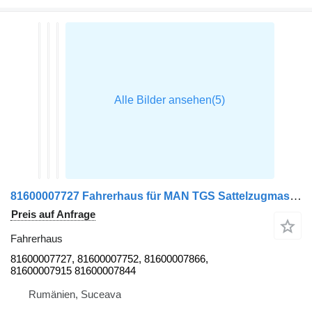
81600007727 Fahrerhaus für MAN TGS Sattelzugmaschine
Preis auf Anfrage
Fahrerhaus
81600007727, 81600007752, 81600007866,
81600007915 81600007844
Rumänien, Suceava