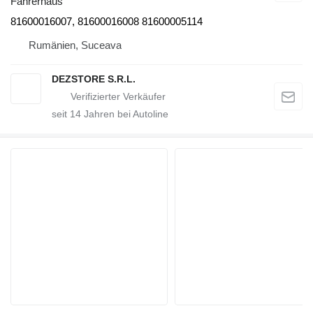
Fahrerhaus
81600016007, 81600016008 81600005114
Rumänien, Suceava
DEZSTORE S.R.L.
seit
14
Jahren bei Autoline