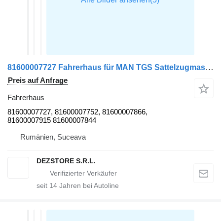
81600007727 Fahrerhaus für MAN TGS Sattelzugmaschine
Preis auf Anfrage
Fahrerhaus
81600007727, 81600007752, 81600007866,
81600007915 81600007844
Rumänien, Suceava
DEZSTORE S.R.L.
seit
14
Jahren bei Autoline