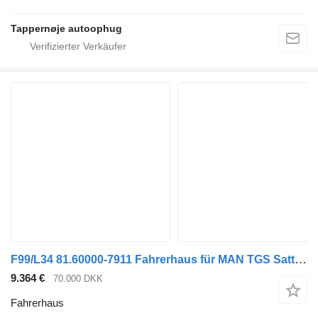
Tappernøje autoophug
F99/L34 81.60000-7911 Fahrerhaus für MAN TGS Sattelzugmaschine
9.364 €
70.000 DKK
Fahrerhaus