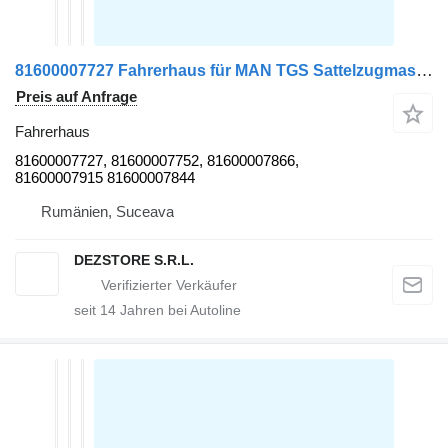
81600007727 Fahrerhaus für MAN TGS Sattelzugmaschine
Preis auf Anfrage
Fahrerhaus
81600007727, 81600007752, 81600007866,
81600007915 81600007844
Rumänien, Suceava
DEZSTORE S.R.L.
seit
14
Jahren bei Autoline