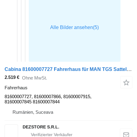
Cabina 81600007727 Fahrerhaus für MAN TGS Sattelzugmaschine
2.519 €
Ohne MwSt.
Fahrerhaus
81600007727, 81600007866, 81600007915,
81600007845 81600007844
Rumänien, Suceava
DEZSTORE S.R.L.