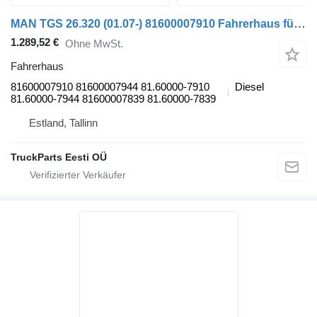
MAN TGS 26.320 (01.07-) 81600007910 Fahrerhaus für MAN TGL, TGM, TGS, TGX (2005-2021) Sattelzugmaschine
1.289,52 €
Ohne MwSt.
Fahrerhaus
81600007910 81600007944 81.60000-7910
Diesel
81.60000-7944 81600007839 81.60000-7839
Estland, Tallinn
TruckParts Eesti OÜ