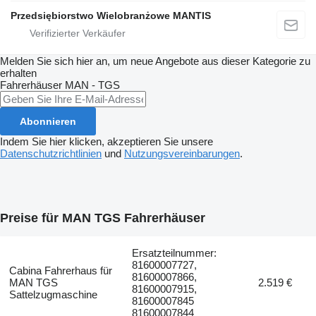
Przedsiębiorstwo Wielobranżowe MANTIS
Melden Sie sich hier an, um neue Angebote aus dieser Kategorie zu
erhalten
Fahrerhäuser
MAN - TGS
Abonnieren
Indem Sie hier klicken, akzeptieren Sie unsere
Datenschutzrichtlinien
und
Nutzungsvereinbarungen
.
Preise für MAN TGS Fahrerhäuser
Ersatzteilnummer:
81600007727,
Cabina Fahrerhaus für
81600007866,
MAN TGS
2.519 €
81600007915,
Sattelzugmaschine
81600007845
81600007844