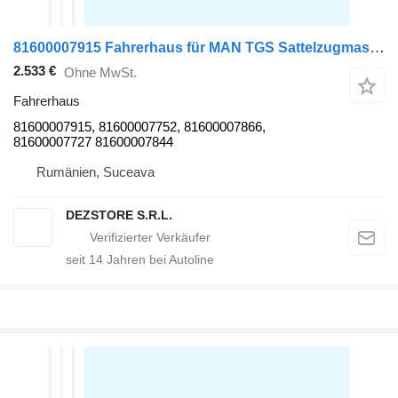
81600007915 Fahrerhaus für MAN TGS Sattelzugmaschine
2.533 €
Ohne MwSt.
Fahrerhaus
81600007915, 81600007752, 81600007866,
81600007727 81600007844
Rumänien, Suceava
DEZSTORE S.R.L.
seit
14
Jahren bei Autoline