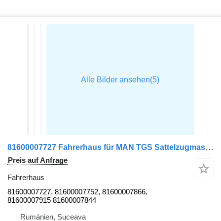
81600007727 Fahrerhaus für MAN TGS Sattelzugmaschine
Preis auf Anfrage
Fahrerhaus
81600007727, 81600007752, 81600007866,
81600007915 81600007844
Rumänien, Suceava