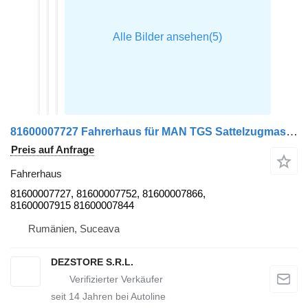
81600007727 Fahrerhaus für MAN TGS Sattelzugmaschine
Preis auf Anfrage
Fahrerhaus
81600007727, 81600007752, 81600007866,
81600007915 81600007844
Rumänien, Suceava
DEZSTORE S.R.L.
seit
14
Jahren bei Autoline