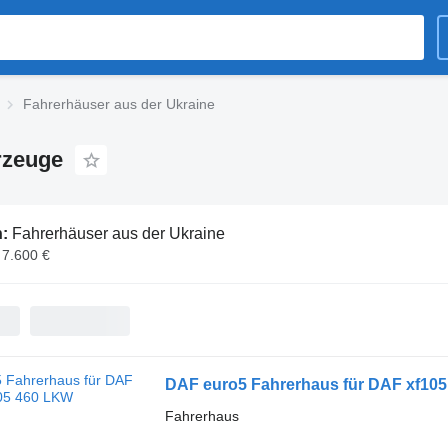
Fahrerhäuser aus der Ukraine
rzeuge
n:
Fahrerhäuser aus der Ukraine
 7.600 €
DAF euro5 Fahrerhaus für DAF xf10
Fahrerhaus