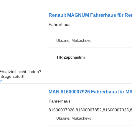
Renault MAGNUM Fahrerhaus für Re
Fahrerhaus
Ukraine, Mukachevo
TIR Zapchastini
rsatzteil nicht finden?
frage sofort!
en
MAN 81600007926 Fahrerhaus für M
Fahrerhaus
81600007926 81600007852,81600007925,
Ukraine, Mukachevo