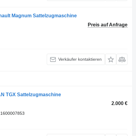
nault Magnum Sattelzugmaschine
Preis auf Anfrage
Verkäufer kontaktieren
AN TGX Sattelzugmaschine
2.000 €
81600007853