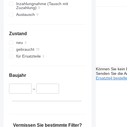
Inzahlungnahme (Tausch mit
Zuzahlung)
Austausch
Zustand
neu
gebraucht
für Ersatzteile
Können Sie kein E
Senden Sie die An
Baujahr
Ersatzteil bestell
–
Vermissen Sie bestimmte Filter?