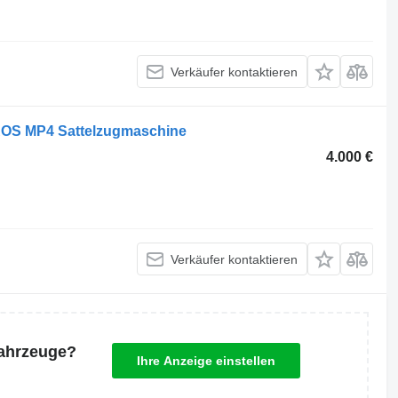
Verkäufer kontaktieren
ROS MP4 Sattelzugmaschine
4.000 €
Verkäufer kontaktieren
Fahrzeuge?
Ihre Anzeige einstellen