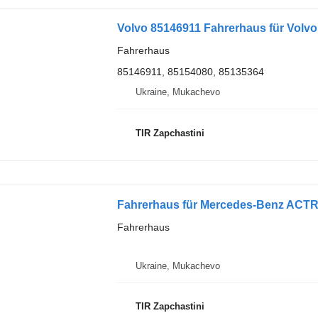
Volvo 85146911 Fahrerhaus für Volv
Fahrerhaus
85146911, 85154080, 85135364
Ukraine, Mukachevo
TIR Zapchastini
Fahrerhaus für Mercedes-Benz ACT
Fahrerhaus
Ukraine, Mukachevo
TIR Zapchastini