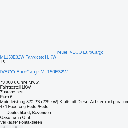
neuer IVECO EuroCargo
ML150E32W Fahrgestell LKW
15
IVECO EuroCargo ML150E32W
79.000 €
Ohne MwSt.
Fahrgestell LKW
Zustand
neu
Euro 6
Motorleistung
320 PS (235 kW)
Kraftstoff
Diesel
Achsenkonfiguration
4x4
Federung
Feder/Feder
Deutschland, Bovenden
Gassmann GmbH
Verkäufer kontaktieren