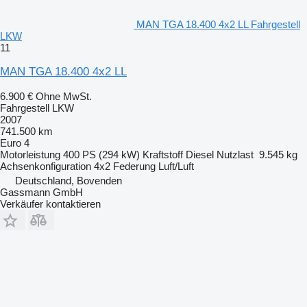
MAN TGA 18.400 4x2 LL Fahrgestell
LKW
11
MAN TGA 18.400 4x2 LL
6.900 €
Ohne MwSt.
Fahrgestell LKW
2007
741.500 km
Euro 4
Motorleistung
400 PS (294 kW)
Kraftstoff
Diesel
Nutzlast
9.545 kg
Achsenkonfiguration
4x2
Federung
Luft/Luft
Deutschland, Bovenden
Gassmann GmbH
Verkäufer kontaktieren