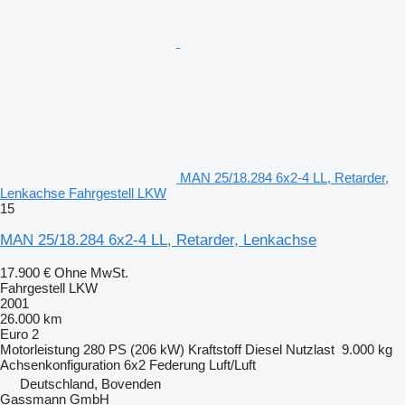
MAN 25/18.284 6x2-4 LL, Retarder,
Lenkachse Fahrgestell LKW
15
MAN 25/18.284 6x2-4 LL, Retarder, Lenkachse
17.900 €
Ohne MwSt.
Fahrgestell LKW
2001
26.000 km
Euro 2
Motorleistung
280 PS (206 kW)
Kraftstoff
Diesel
Nutzlast
9.000 kg
Achsenkonfiguration
6x2
Federung
Luft/Luft
Deutschland, Bovenden
Gassmann GmbH