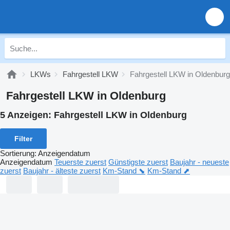
LKWs
Fahrgestell LKW
Fahrgestell LKW in Oldenburg
Fahrgestell LKW in Oldenburg
5 Anzeigen:
Fahrgestell LKW in Oldenburg
Filter
Sortierung
:
Anzeigendatum
Anzeigendatum
Teuerste zuerst
Günstigste zuerst
Baujahr - neueste
zuerst
Baujahr - älteste zuerst
Km-Stand ⬊
Km-Stand ⬈