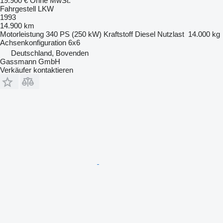
19.900 €
Ohne MwSt.
Fahrgestell LKW
1993
14.900 km
Motorleistung
340 PS (250 kW)
Kraftstoff
Diesel
Nutzlast
14.000 kg
Achsenkonfiguration
6x6
Deutschland, Bovenden
Gassmann GmbH
Verkäufer kontaktieren