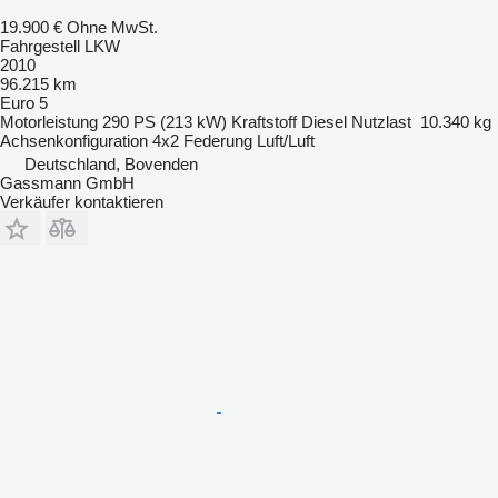
19.900 €
Ohne MwSt.
Fahrgestell LKW
2010
96.215 km
Euro 5
Motorleistung
290 PS (213 kW)
Kraftstoff
Diesel
Nutzlast
10.340 kg
Achsenkonfiguration
4x2
Federung
Luft/Luft
Deutschland, Bovenden
Gassmann GmbH
Verkäufer kontaktieren