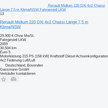
Renault Midlum 220 DXi 4x2 Chassi
Länge 7,5 m Klima/NSW Fahrgestell LKW
13
Renault Midlum 220 DXi 4x2 Chassi Länge 7,5 m
Klima/NSW
29.900 €
Ohne MwSt.
Fahrgestell LKW
2009
30.504 km
Euro 5
Motorleistung
215 PS (158 kW)
Kraftstoff
Diesel
Achsenkonfiguration
4x2
Federung
Luft/Luft
Deutschland, Bovenden
Gassmann GmbH
Verkäufer kontaktieren