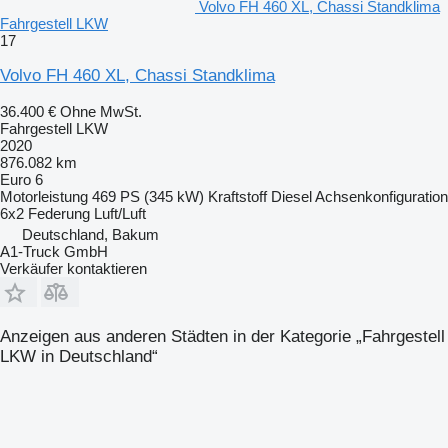
Volvo FH 460 XL, Chassi Standklima
Fahrgestell LKW
17
Volvo FH 460 XL, Chassi Standklima
36.400 €
Ohne MwSt.
Fahrgestell LKW
2020
876.082 km
Euro 6
Motorleistung
469 PS (345 kW)
Kraftstoff
Diesel
Achsenkonfiguration
6x2
Federung
Luft/Luft
Deutschland, Bakum
A1-Truck GmbH
Verkäufer kontaktieren
Anzeigen aus anderen Städten in der Kategorie „Fahrgestell
LKW in Deutschland“