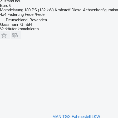
Zustand
neu
Euro 6
Motorleistung
180 PS (132 kW)
Kraftstoff
Diesel
Achsenkonfiguration
4x4
Federung
Feder/Feder
Deutschland, Bovenden
Gassmann GmbH
Verkäufer kontaktieren
MAN TGX Fahrgestell LKW