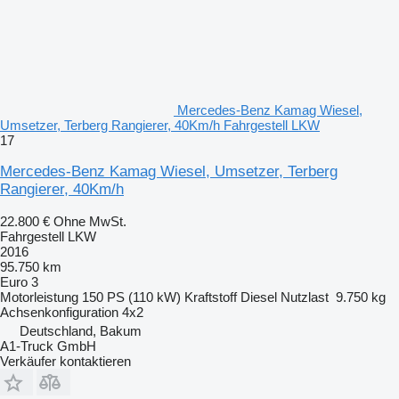
Mercedes-Benz Kamag Wiesel,
Umsetzer, Terberg Rangierer, 40Km/h Fahrgestell LKW
17
Mercedes-Benz Kamag Wiesel, Umsetzer, Terberg
Rangierer, 40Km/h
22.800 €
Ohne MwSt.
Fahrgestell LKW
2016
95.750 km
Euro 3
Motorleistung
150 PS (110 kW)
Kraftstoff
Diesel
Nutzlast
9.750 kg
Achsenkonfiguration
4x2
Deutschland, Bakum
A1-Truck GmbH
Verkäufer kontaktieren