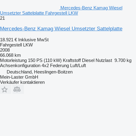
Mercedes-Benz Kamag Wiesel
Umsetzter Sattelplatte Fahrgestell LKW
21
Mercedes-Benz Kamag Wiesel Umsetzter Sattelplatte
18.921 €
Inklusive MwSt
Fahrgestell LKW
2008
66.068 km
Motorleistung
150 PS (110 kW)
Kraftstoff
Diesel
Nutzlast
9.700 kg
Achsenkonfiguration
4x2
Federung
Luft/Luft
Deutschland, Heeslingen-Boitzen
Mein-Laster GmbH
Verkäufer kontaktieren