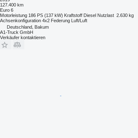
127.400 km
Euro 6
Motorleistung
186 PS (137 kW)
Kraftstoff
Diesel
Nutzlast
2.630 kg
Achsenkonfiguration
4x2
Federung
Luft/Luft
Deutschland, Bakum
A1-Truck GmbH
Verkäufer kontaktieren