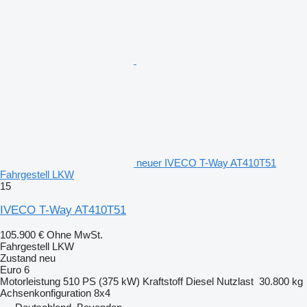
neuer IVECO T-Way AT410T51
Fahrgestell LKW
15
IVECO T-Way AT410T51
105.900 €
Ohne MwSt.
Fahrgestell LKW
Zustand
neu
Euro 6
Motorleistung
510 PS (375 kW)
Kraftstoff
Diesel
Nutzlast
30.800 kg
Achsenkonfiguration
8x4