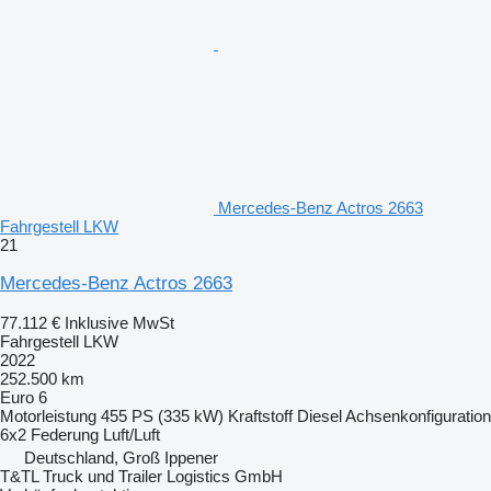
Mercedes-Benz Actros 2663
Fahrgestell LKW
21
Mercedes-Benz Actros 2663
77.112 €
Inklusive MwSt
Fahrgestell LKW
2022
252.500 km
Euro 6
Motorleistung
455 PS (335 kW)
Kraftstoff
Diesel
Achsenkonfiguration
6x2
Federung
Luft/Luft
Deutschland, Groß Ippener
T&TL Truck und Trailer Logistics GmbH