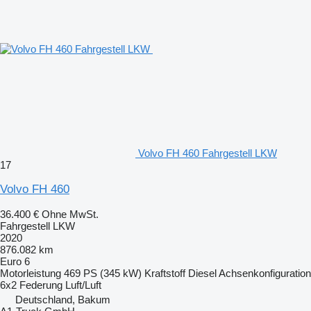
Volvo FH 460 Fahrgestell LKW
17
Volvo FH 460
36.400 €
Ohne MwSt.
Fahrgestell LKW
2020
876.082 km
Euro 6
Motorleistung
469 PS (345 kW)
Kraftstoff
Diesel
Achsenkonfiguration
6x2
Federung
Luft/Luft
Deutschland, Bakum