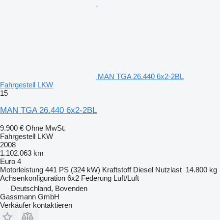
MAN TGA 26.440 6x2-2BL
Fahrgestell LKW
15
MAN TGA 26.440 6x2-2BL
9.900 €
Ohne MwSt.
Fahrgestell LKW
2008
1.102.063 km
Euro 4
Motorleistung
441 PS (324 kW)
Kraftstoff
Diesel
Nutzlast
14.800 kg
Achsenkonfiguration
6x2
Federung
Luft/Luft
Deutschland, Bovenden
Gassmann GmbH
Verkäufer kontaktieren