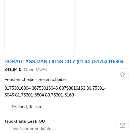
DORAGLASS,MAN LIONS CITY (01.04-) 81753016804 Seitenscheibe für MAN Bus
241,94 €
Ohne MwSt.
Fensterscheibe - Seitenscheibe
81753016804 36753016046 88753016163 36.75301-
6046 81.75301-6804 88.75301-6163
Estland, Tallinn
TruckParts Eesti OÜ