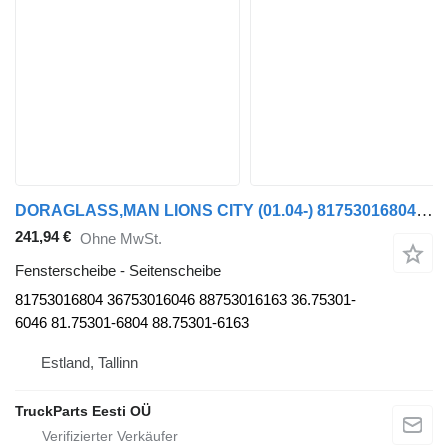
DORAGLASS,MAN LIONS CITY (01.04-) 81753016804 Seitenscheibe für MAN Bus
241,94 €
Ohne MwSt.
Fensterscheibe - Seitenscheibe
81753016804 36753016046 88753016163 36.75301-
6046 81.75301-6804 88.75301-6163
Estland, Tallinn
TruckParts Eesti OÜ