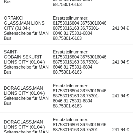
Bus
88.75301-6163
ORTAKCI
Ersatzteilnummer:
GLASS,MAN LIONS
81753016804 36753016046
CITY (01.04-)
88753016163 36.75301-
241,94 €
Seitenscheibe für MAN
6046 81.75301-6804
Bus
88.75301-6163
SAINT-
Ersatzteilnummer:
GOBAIN,SEKURIT
81753016804 36753016046
LIONS CITY (01.04-)
88753016163 36.75301-
241,94 €
Seitenscheibe für MAN
6046 81.75301-6804
Bus
88.75301-6163
Ersatzteilnummer:
DORAGLASS,MAN
81753016804 36753016046
LIONS CITY (01.04-)
88753016163 36.75301-
241,94 €
Seitenscheibe für MAN
6046 81.75301-6804
Bus
88.75301-6163
Ersatzteilnummer:
DORAGLASS,MAN
81753016804 36753016046
LIONS CITY (01.04-)
88753016163 36.75301-
241,94 €
Seitenscheibe für MAN