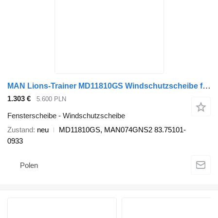
MAN Lions-Trainer MD11810GS Windschutzscheibe für MAN Lions Coach Bus
1.303 €
5.600 PLN
Fensterscheibe - Windschutzscheibe
Zustand
neu
MD11810GS, MAN074GNS2 83.75101-
0933
Polen