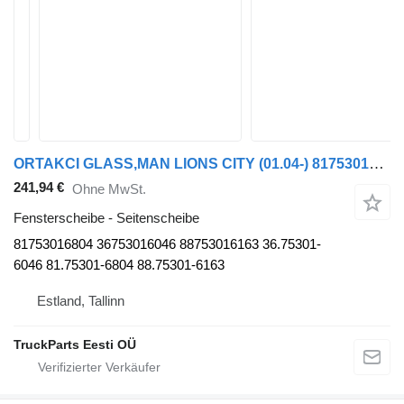
ORTAKCI GLASS,MAN LIONS CITY (01.04-) 81753016804 Seitenscheibe für MAN Bus
241,94 €
Ohne MwSt.
Fensterscheibe - Seitenscheibe
81753016804 36753016046 88753016163 36.75301-
6046 81.75301-6804 88.75301-6163
Estland, Tallinn
TruckParts Eesti OÜ