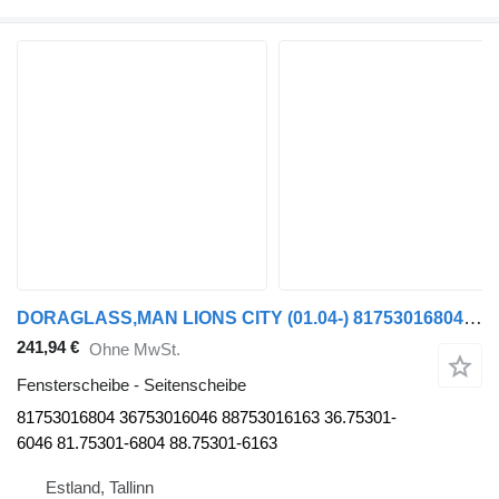
DORAGLASS,MAN LIONS CITY (01.04-) 81753016804 Seitenscheibe für MAN Bus
241,94 €
Ohne MwSt.
Fensterscheibe - Seitenscheibe
81753016804 36753016046 88753016163 36.75301-
6046 81.75301-6804 88.75301-6163
Estland, Tallinn