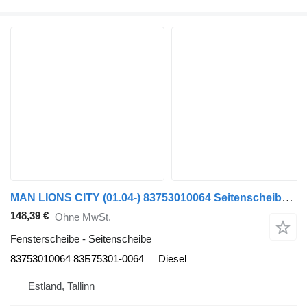
MAN LIONS CITY (01.04-) 83753010064 Seitenscheibe für MAN LIONS CITY (01.04-) Bus
148,39 €
Ohne MwSt.
Fensterscheibe - Seitenscheibe
83753010064 83Б75301-0064
Diesel
Estland, Tallinn