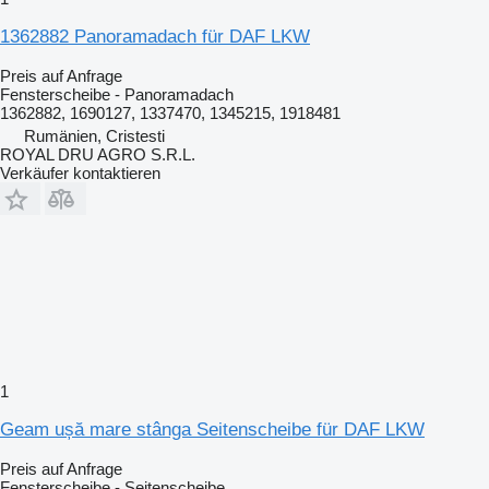
1362882 Panoramadach für DAF LKW
Preis auf Anfrage
Fensterscheibe - Panoramadach
1362882, 1690127, 1337470, 1345215, 1918481
Rumänien, Cristesti
ROYAL DRU AGRO S.R.L.
Verkäufer kontaktieren
1
Geam ușă mare stânga Seitenscheibe für DAF LKW
Preis auf Anfrage
Fensterscheibe - Seitenscheibe