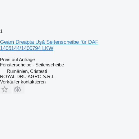
1
Geam Dreapta Ușă Seitenscheibe für DAF
1405144/1400794 LKW
Preis auf Anfrage
Fensterscheibe - Seitenscheibe
Rumänien, Cristesti
ROYAL DRU AGRO S.R.L.
Verkäufer kontaktieren