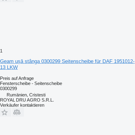
1
Geam ușă stânga 0300299 Seitenscheibe für DAF 1951012-
13 LKW
Preis auf Anfrage
Fensterscheibe - Seitenscheibe
0300299
Rumänien, Cristesti
ROYAL DRU AGRO S.R.L.
Verkäufer kontaktieren