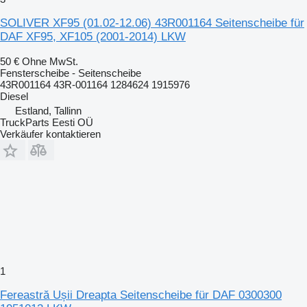
SOLIVER XF95 (01.02-12.06) 43R001164 Seitenscheibe für
DAF XF95, XF105 (2001-2014) LKW
50 €
Ohne MwSt.
Fensterscheibe - Seitenscheibe
43R001164 43R-001164 1284624 1915976
Diesel
Estland, Tallinn
TruckParts Eesti OÜ
Verkäufer kontaktieren
1
Fereastră Ușii Dreapta Seitenscheibe für DAF 0300300