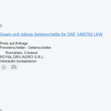
1
Geam ușă stânga Seitenscheibe für DAF 1400792 LKW
Preis auf Anfrage
Fensterscheibe - Seitenscheibe
Rumänien, Cristesti
ROYAL DRU AGRO S.R.L.
Verkäufer kontaktieren
1