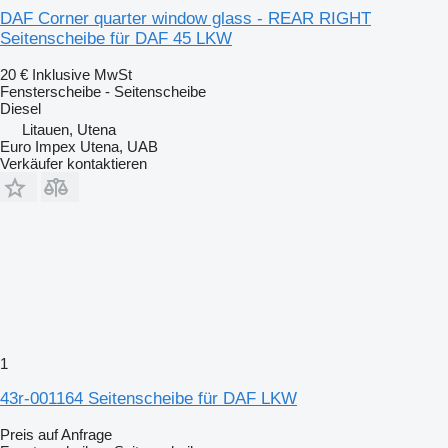
DAF Corner quarter window glass - REAR RIGHT
Seitenscheibe für DAF 45 LKW
20 €
Inklusive MwSt
Fensterscheibe - Seitenscheibe
Diesel
Litauen, Utena
Euro Impex Utena, UAB
Verkäufer kontaktieren
1
43r-001164 Seitenscheibe für DAF LKW
Preis auf Anfrage