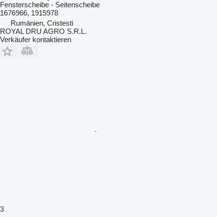
Fensterscheibe - Seitenscheibe
1676966, 1915978
Rumänien, Cristesti
ROYAL DRU AGRO S.R.L.
Verkäufer kontaktieren
3