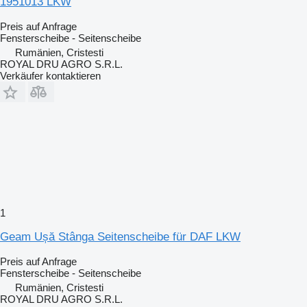
1951013 LKW
Preis auf Anfrage
Fensterscheibe - Seitenscheibe
Rumänien, Cristesti
ROYAL DRU AGRO S.R.L.
Verkäufer kontaktieren
1
Geam Ușă Stânga Seitenscheibe für DAF LKW
Preis auf Anfrage
Fensterscheibe - Seitenscheibe
Rumänien, Cristesti
ROYAL DRU AGRO S.R.L.