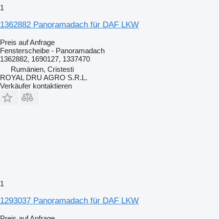
1
1362882 Panoramadach für DAF LKW
Preis auf Anfrage
Fensterscheibe - Panoramadach
1362882, 1690127, 1337470
Rumänien, Cristesti
ROYAL DRU AGRO S.R.L.
Verkäufer kontaktieren
1
1293037 Panoramadach für DAF LKW
Preis auf Anfrage