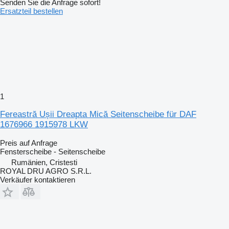
Senden Sie die Anfrage sofort!
Ersatzteil bestellen
1
Fereastră Ușii Dreapta Mică Seitenscheibe für DAF
1676966 1915978 LKW
Preis auf Anfrage
Fensterscheibe - Seitenscheibe
Rumänien, Cristesti
ROYAL DRU AGRO S.R.L.
Verkäufer kontaktieren