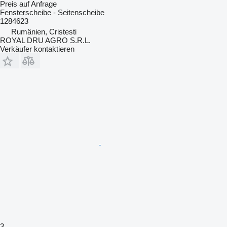
Preis auf Anfrage
Fensterscheibe - Seitenscheibe
1284623
Rumänien, Cristesti
ROYAL DRU AGRO S.R.L.
Verkäufer kontaktieren
3