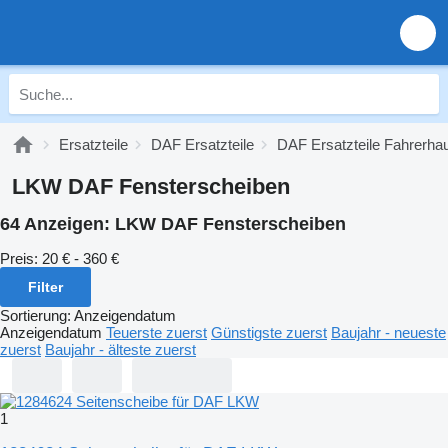
Ersatzteile
DAF Ersatzteile
DAF Ersatzteile Fahrerha
LKW DAF Fensterscheiben
64 Anzeigen:
LKW DAF Fensterscheiben
Preis:
20 € - 360 €
Filter
Sortierung
:
Anzeigendatum
Anzeigendatum
Teuerste zuerst
Günstigste zuerst
Baujahr - neueste
zuerst
Baujahr - älteste zuerst
1