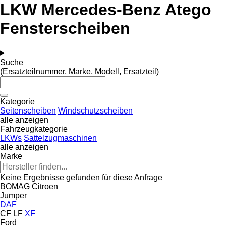
LKW Mercedes-Benz Atego
Fensterscheiben
Suche
(Ersatzteilnummer, Marke, Modell, Ersatzteil)
Kategorie
Seitenscheiben
Windschutzscheiben
alle anzeigen
Fahrzeugkategorie
LKWs
Sattelzugmaschinen
alle anzeigen
Marke
Keine Ergebnisse gefunden für diese Anfrage
BOMAG
Citroen
Jumper
DAF
CF
LF
XF
Ford