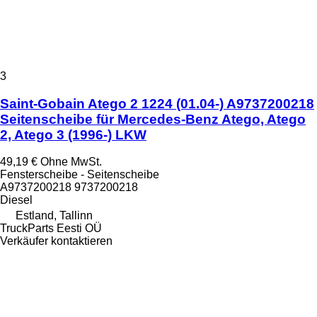
3
Saint-Gobain Atego 2 1224 (01.04-) A9737200218
Seitenscheibe für Mercedes-Benz Atego, Atego
2, Atego 3 (1996-) LKW
49,19 €
Ohne MwSt.
Fensterscheibe - Seitenscheibe
A9737200218 9737200218
Diesel
Estland, Tallinn
TruckParts Eesti OÜ
Verkäufer kontaktieren