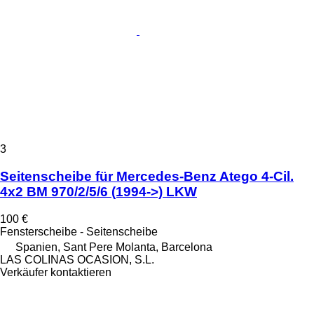
3
Seitenscheibe für Mercedes-Benz Atego 4-Cil.
4x2 BM 970/2/5/6 (1994->) LKW
100 €
Fensterscheibe - Seitenscheibe
Spanien, Sant Pere Molanta, Barcelona
LAS COLINAS OCASION, S.L.
Verkäufer kontaktieren