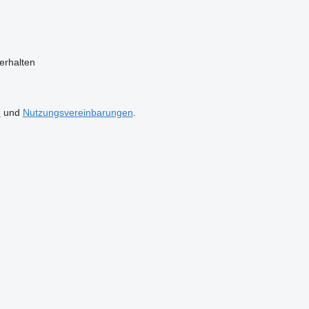
erhalten
n
und
Nutzungsvereinbarungen
.