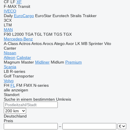
CF
LF
XF
F-MAX
Transit
IVECO
Daily
EuroCargo
EuroStar
Eurotech
Stralis
Trakker
3CX
LTM
MAN
F90
L2000
TGA
TGL
TGM
TGS
TGX
Mercedes-Benz
A-Class
Actros
Antos
Arocs
Atego
Axor
LK
MB
Sprinter
Vito
Canter
Nissan
Atleon
Cabstar
Magnum
Master
Midliner
Midlum
Premium
Scania
LB
R-series
Golf
Transporter
Volvo
FH
FL
FM
FMX
N-series
alle anzeigen
Standort
Suche in einem bestimmten Umkreis
Deutschland
Preis
–