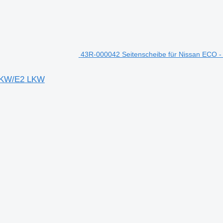
43R-000042 Seitenscheibe für Nissan ECO 
8 KW/E2 LKW