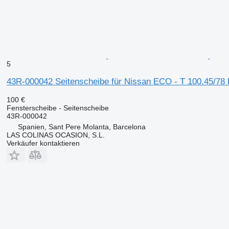
5
43R-000042 Seitenscheibe für Nissan ECO - T 100.45/7
100 €
Fensterscheibe - Seitenscheibe
43R-000042
Spanien, Sant Pere Molanta, Barcelona
LAS COLINAS OCASION, S.L.
Verkäufer kontaktieren