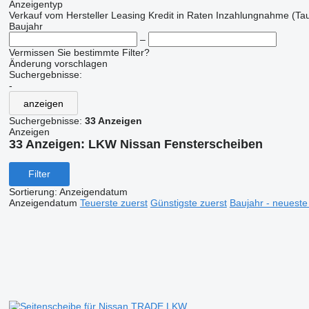
Anzeigentyp
Verkauf
vom Hersteller
Leasing
Kredit
in Raten
Inzahlungnahme (Tau
Baujahr
–
Vermissen Sie bestimmte Filter?
Änderung vorschlagen
Suchergebnisse:
-
anzeigen
Suchergebnisse:
33 Anzeigen
Anzeigen
33 Anzeigen:
LKW Nissan Fensterscheiben
Filter
Sortierung
:
Anzeigendatum
Anzeigendatum
Teuerste zuerst
Günstigste zuerst
Baujahr - neueste