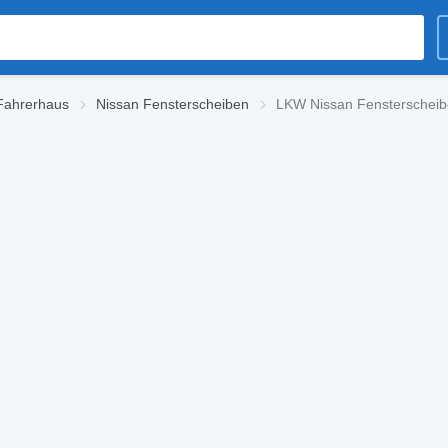
 Fahrerhaus
Nissan Fensterscheiben
LKW Nissan Fensterschei