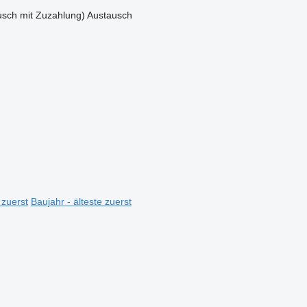
sch mit Zuzahlung)
Austausch
 zuerst
Baujahr - älteste zuerst