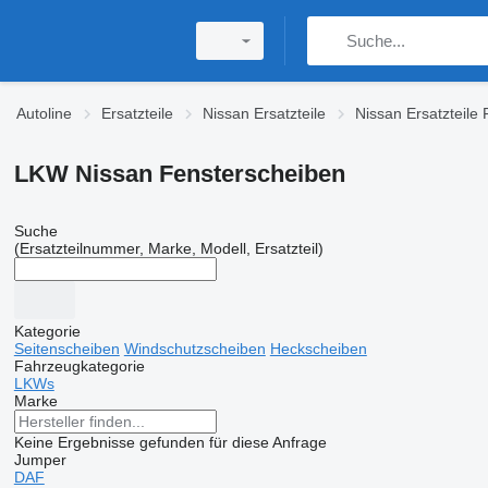
Autoline
Ersatzteile
Nissan Ersatzteile
Nissan Ersatzteile
LKW Nissan Fensterscheiben
Suche
(Ersatzteilnummer, Marke, Modell, Ersatzteil)
Kategorie
Seitenscheiben
Windschutzscheiben
Heckscheiben
Fahrzeugkategorie
LKWs
Marke
Keine Ergebnisse gefunden für diese Anfrage
Jumper
DAF