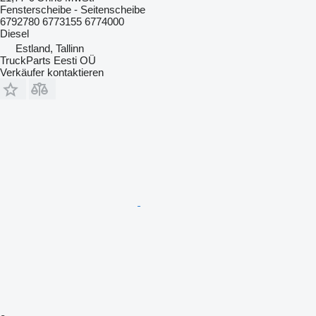
Fensterscheibe - Seitenscheibe
6792780 6773155 6774000
Diesel
Estland, Tallinn
TruckParts Eesti OÜ
Verkäufer kontaktieren