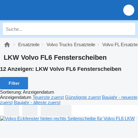
Ersatzteile
Volvo Trucks Ersatzteile
Volvo FL Ersatzte
LKW Volvo FL6 Fensterscheiben
12 Anzeigen:
LKW Volvo FL6 Fensterscheiben
Filter
Sortierung
:
Anzeigendatum
Anzeigendatum
Teuerste zuerst
Günstigste zuerst
Baujahr - neueste
zuerst
Baujahr - älteste zuerst