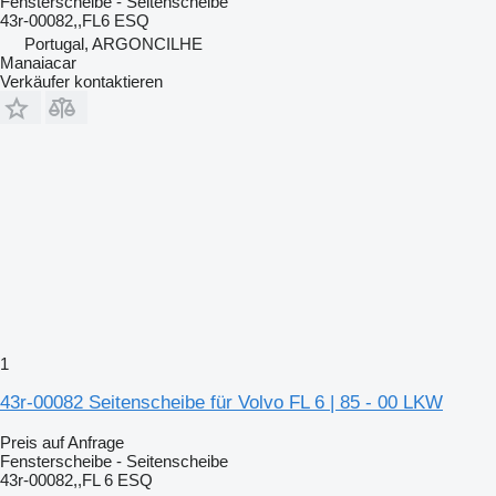
Fensterscheibe - Seitenscheibe
43r-00082,,FL6 ESQ
Portugal, ARGONCILHE
Manaiacar
Verkäufer kontaktieren
1
43r-00082 Seitenscheibe für Volvo FL 6 | 85 - 00 LKW
Preis auf Anfrage
Fensterscheibe - Seitenscheibe
43r-00082,,FL 6 ESQ