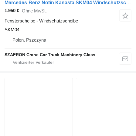
Mercedes-Benz Notin Kanasta SKM04 Windschutzscheibe für Mercedes-Benz Notin Kanasta Wohnwagen und Wohnmobile
1.950 €
Ohne MwSt.
Fensterscheibe - Windschutzscheibe
SKM04
Polen, Pszczyna
SZAFRON Crane Car Truck Machinery Glass