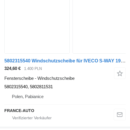
5802315540 Windschutzscheibe für IVECO S-WAY 19- r. 11.1 Sattelzugmaschine
324,60 €
1.400 PLN
Fensterscheibe - Windschutzscheibe
5802315540, 5802811531
Polen, Pabianice
FRANCE-AUTO