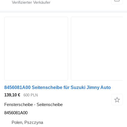
8456081A00 Seitenscheibe für Suzuki Jimny Auto
139,10 €
600 PLN
Fensterscheibe - Seitenscheibe
8456081A00
Polen, Pszczyna