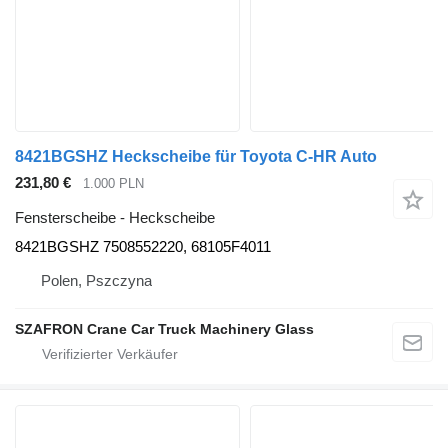
8421BGSHZ Heckscheibe für Toyota C-HR Auto
231,80 €
1.000 PLN
Fensterscheibe - Heckscheibe
8421BGSHZ 7508552220, 68105F4011
Polen, Pszczyna
SZAFRON Crane Car Truck Machinery Glass