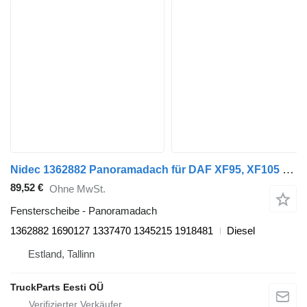
Nidec 1362882 Panoramadach für DAF XF95, XF105 (2001-2014) Sattelzugmaschine
89,52 €
Ohne MwSt.
Fensterscheibe - Panoramadach
1362882 1690127 1337470 1345215 1918481
Diesel
Estland, Tallinn
TruckParts Eesti OÜ