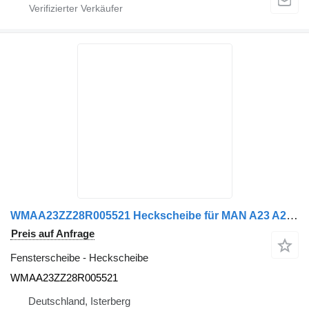
WMAA23ZZ28R005521 Heckscheibe für MAN A23 A20 A21 Lions City 2009 Nutzfahrzeug
Preis auf Anfrage
Fensterscheibe - Heckscheibe
WMAA23ZZ28R005521
Deutschland, Isterberg