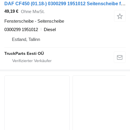
DAF CF450 (01.18-) 0300299 1951012 Seitenscheibe für DAF CF450, CF460 (2017-) Sattelzugmaschine
49,19 €
Ohne MwSt.
Fensterscheibe - Seitenscheibe
0300299 1951012
Diesel
Estland, Tallinn
TruckParts Eesti OÜ