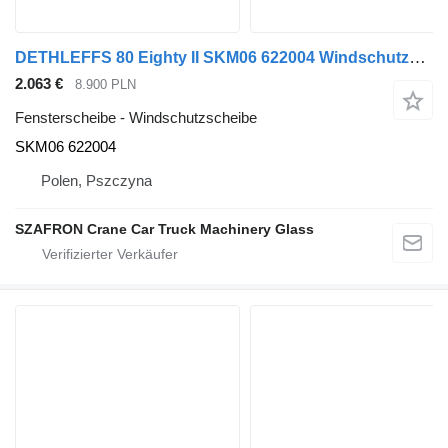
DETHLEFFS 80 Eighty II SKM06 622004 Windschutzscheibe für Dethleffs Dethleffs 80 Eighty II Wohnwagen und Wohnmobile
2.063 €
8.900 PLN
Fensterscheibe - Windschutzscheibe
SKM06 622004
Polen, Pszczyna
SZAFRON Crane Car Truck Machinery Glass