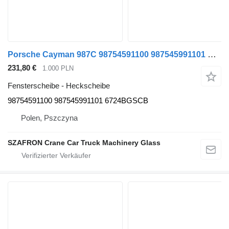
Porsche Cayman 987C 98754591100 987545991101 Heckscheibe für Porsche Cayman 987C Auto
231,80 €
1.000 PLN
Fensterscheibe - Heckscheibe
98754591100 987545991101 6724BGSCB
Polen, Pszczyna
SZAFRON Crane Car Truck Machinery Glass