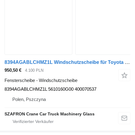
8394AGABLCHMZ1L Windschutzscheibe für Toyota Landcruiser / Prado J150 Auto
950,50 €
4.100 PLN
Fensterscheibe - Windschutzscheibe
8394AGABLCHMZ1L 5610160G00 400070537
Polen, Pszczyna
SZAFRON Crane Car Truck Machinery Glass