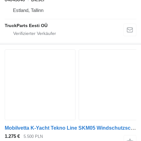
Estland, Tallinn
TruckParts Eesti OÜ
Mobilvetta K-Yacht Tekno Line SKM05 Windschutzscheibe für Mobilvetta K-Yacht Wohnwagen und Wohnmobile
1.275 €
5.500 PLN