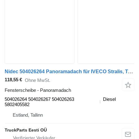
Nidec 504026264 Panoramadach für IVECO Stralis, Trakker (2002-) Sattelzugmaschine
118,55 €
Ohne MwSt.
Fensterscheibe - Panoramadach
504026264 504026267 504026263
Diesel
5802405582
Estland, Tallinn
TruckParts Eesti OÜ