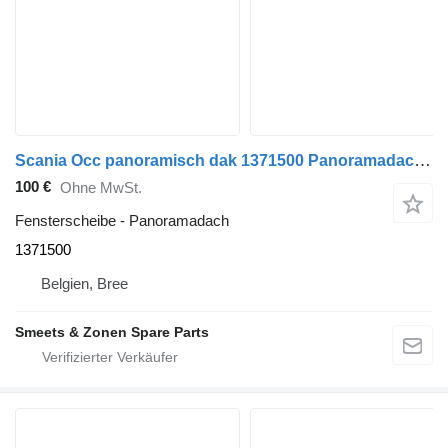
Scania Occ panoramisch dak 1371500 Panoramadach für LKW
100 €
Ohne MwSt.
Fensterscheibe - Panoramadach
1371500
Belgien, Bree
Smeets & Zonen Spare Parts