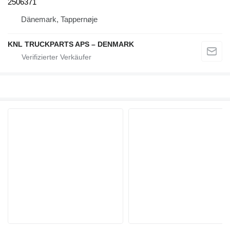
2506371
Dänemark, Tappernøje
KNL TRUCKPARTS APS – DENMARK