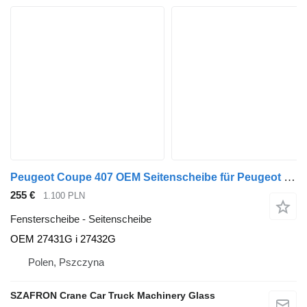
Peugeot Coupe 407 OEM Seitenscheibe für Peugeot Coupe 407 Auto
255 €
1.100 PLN
Fensterscheibe - Seitenscheibe
OEM 27431G i 27432G
Polen, Pszczyna
SZAFRON Crane Car Truck Machinery Glass