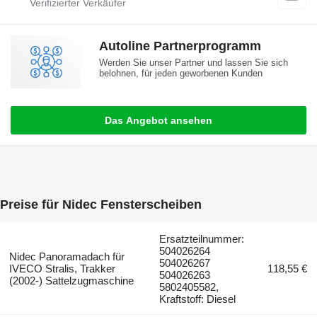
Autoline Partnerprogramm
Werden Sie unser Partner und lassen Sie sich
belohnen, für jeden geworbenen Kunden
Das Angebot ansehen
Preise für Nidec Fensterscheiben
Ersatzteilnummer:
504026264
Nidec Panoramadach für
504026267
IVECO Stralis, Trakker
118,55 €
504026263
(2002-) Sattelzugmaschine
5802405582,
Kraftstoff: Diesel