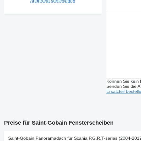
Änderung vorschlagen
Können Sie kein E
Senden Sie die An
Ersatzteil bestell
Preise für Saint-Gobain Fensterscheiben
Saint-Gobain Panoramadach für Scania P,G,R,T-series (2004-201