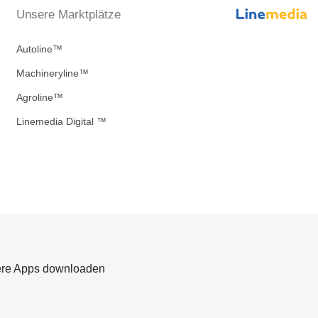
Unsere Marktplätze
Autoline™
Machineryline™
Agroline™
Linemedia Digital ™
re Apps downloaden