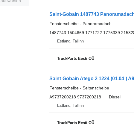
t auswählen
Fensterscheibe - Panoramadach
1487743 1504669 1771722 1775339 21532
Estland, Tallinn
TruckParts Eesti OÜ
Fensterscheibe - Seitenscheibe
A9737200218 9737200218
Diesel
Estland, Tallinn
TruckParts Eesti OÜ