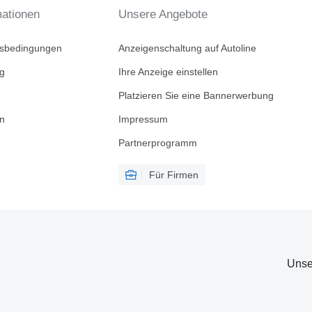
mationen
Unsere Angebote
tsbedingungen
Anzeigenschaltung auf Autoline
ng
Ihre Anzeige einstellen
Platzieren Sie eine Bannerwerbung
en
Impressum
Partnerprogramm
Für Firmen
Unse