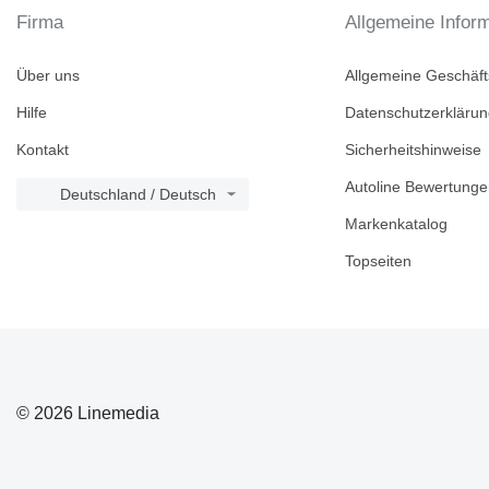
Firma
Allgemeine Infor
Über uns
Allgemeine Geschäf
Hilfe
Datenschutzerkläru
Kontakt
Sicherheitshinweise
Autoline Bewertung
Deutschland / Deutsch
Markenkatalog
Topseiten
© 2026 Linemedia