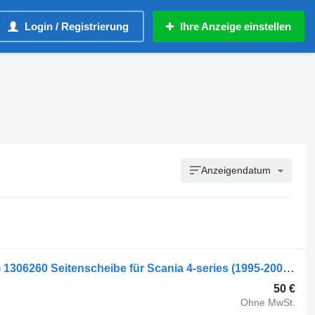
Login / Registrierung
Ihre Anzeige einstellen
Anzeigendatum
Saint-Gobain 4-series 94 (01.95-12.04) 1306260 Seitenscheibe für Scania 4-series (1995-2006) LKW
50 €
Ohne MwSt.