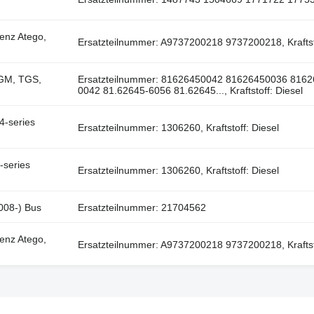
enz Atego,
Ersatzteilnummer: A9737200218 9737200218, Kraftsto
TGM, TGS,
Ersatzteilnummer: 81626450042 81626450036 816
0042 81.62645-6056 81.62645..., Kraftstoff: Diesel
4-series
Ersatzteilnummer: 1306260, Kraftstoff: Diesel
-series
Ersatzteilnummer: 1306260, Kraftstoff: Diesel
008-) Bus
Ersatzteilnummer: 21704562
enz Atego,
Ersatzteilnummer: A9737200218 9737200218, Kraftsto