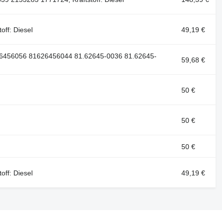
ff: Diesel
49,19 €
26456056 81626456044 81.62645-0036 81.62645-
59,68 €
50 €
50 €
50 €
ff: Diesel
49,19 €