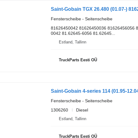
Fensterscheibe - Seitenscheibe
81626450042 81626450036 81626456056 8
0042 81.62645-6056 81.62645...
Estland, Tallinn
TruckParts Eesti OÜ
Fensterscheibe - Seitenscheibe
1306260
Diesel
Estland, Tallinn
TruckParts Eesti OÜ