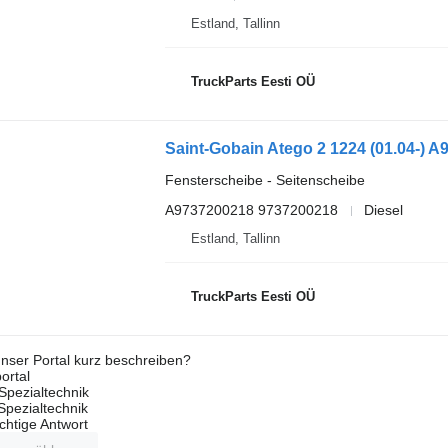
Estland, Tallinn
TruckParts Eesti OÜ
Fensterscheibe - Seitenscheibe
A9737200218 9737200218
Diesel
Estland, Tallinn
TruckParts Eesti OÜ
nser Portal kurz beschreiben?
ortal
Spezialtechnik
 Spezialtechnik
ichtige Antwort