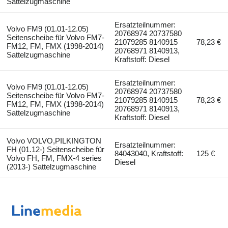
Sattelzugmaschine
Ersatzteilnummer:
Volvo FM9 (01.01-12.05)
20768974 20737580
Seitenscheibe für Volvo FM7-
21079285 8140915
78,23 €
FM12, FM, FMX (1998-2014)
20768971 8140913,
Sattelzugmaschine
Kraftstoff: Diesel
Ersatzteilnummer:
Volvo FM9 (01.01-12.05)
20768974 20737580
Seitenscheibe für Volvo FM7-
21079285 8140915
78,23 €
FM12, FM, FMX (1998-2014)
20768971 8140913,
Sattelzugmaschine
Kraftstoff: Diesel
Volvo VOLVO,PILKINGTON
Ersatzteilnummer:
FH (01.12-) Seitenscheibe für
84043040, Kraftstoff:
125 €
Volvo FH, FM, FMX-4 series
Diesel
(2013-) Sattelzugmaschine