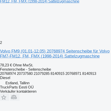
2
Volvo FM9 (01.01-12.05) 20768974 Seitenscheibe für Volvo
FM7-FM12, FM, FMX (1998-2014) Sattelzugmaschine
78,23 €
Ohne MwSt.
Fensterscheibe - Seitenscheibe
20768974 20737580 21079285 8140915 20768971 8140913
Diesel
Estland, Tallinn
TruckParts Eesti OÜ
Verkäufer kontaktieren