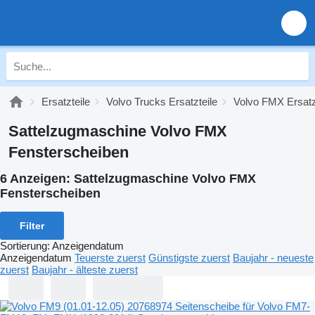
Ersatzteile
Volvo Trucks Ersatzteile
Volvo FMX Ersatz
Sattelzugmaschine Volvo FMX
Fensterscheiben
6 Anzeigen:
Sattelzugmaschine Volvo FMX
Fensterscheiben
Filter
Sortierung
:
Anzeigendatum
Anzeigendatum
Teuerste zuerst
Günstigste zuerst
Baujahr - neueste
zuerst
Baujahr - älteste zuerst