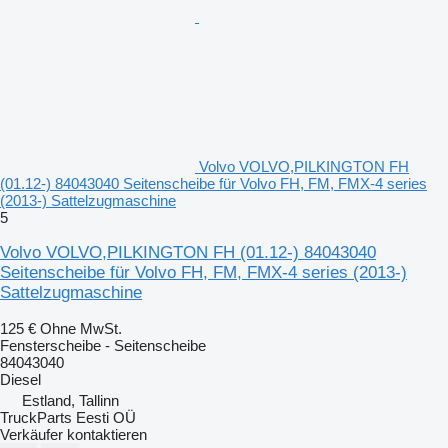
Volvo VOLVO,PILKINGTON FH
(01.12-) 84043040 Seitenscheibe für Volvo FH, FM, FMX-4 series
(2013-) Sattelzugmaschine
5
Volvo VOLVO,PILKINGTON FH (01.12-) 84043040
Seitenscheibe für Volvo FH, FM, FMX-4 series (2013-)
Sattelzugmaschine
125 €
Ohne MwSt.
Fensterscheibe - Seitenscheibe
84043040
Diesel
Estland, Tallinn
TruckParts Eesti OÜ
Verkäufer kontaktieren