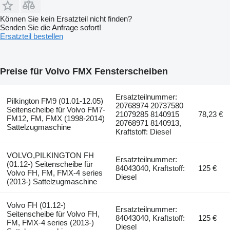
Können Sie kein Ersatzteil nicht finden?
Senden Sie die Anfrage sofort!
Ersatzteil bestellen
Preise für Volvo FMX Fensterscheiben
Ersatzteilnummer:
Pilkington FM9 (01.01-12.05)
20768974 20737580
Seitenscheibe für Volvo FM7-
21079285 8140915
78,23 €
FM12, FM, FMX (1998-2014)
20768971 8140913,
Sattelzugmaschine
Kraftstoff: Diesel
VOLVO,PILKINGTON FH
Ersatzteilnummer:
(01.12-) Seitenscheibe für
84043040, Kraftstoff:
125 €
Volvo FH, FM, FMX-4 series
Diesel
(2013-) Sattelzugmaschine
Volvo FH (01.12-)
Ersatzteilnummer:
Seitenscheibe für Volvo FH,
84043040, Kraftstoff:
125 €
FM, FMX-4 series (2013-)
Diesel