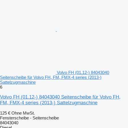
Volvo FH (01.12-) 84043040
Seitenscheibe für Volvo FH, FM, FMX-4 series (2013-)
Sattelzugmaschine
6
Volvo FH (01.12-) 84043040 Seitenscheibe für Volvo FH,
FM, FMX-4 series (2013-) Sattelzugmaschine
125 €
Ohne MwSt.
Fensterscheibe - Seitenscheibe
84043040
Diesel