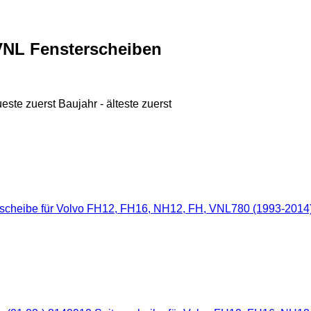
VNL Fensterscheiben
ueste zuerst
Baujahr - älteste zuerst