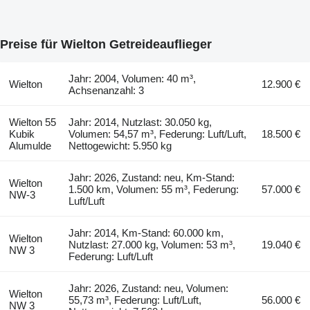
Preise für Wielton Getreideauflieger
Jahr: 2004, Volumen: 40 m³,
Wielton
12.900 €
Achsenanzahl: 3
Wielton 55
Jahr: 2014, Nutzlast: 30.050 kg,
Kubik
Volumen: 54,57 m³, Federung: Luft/Luft,
18.500 €
Alumulde
Nettogewicht: 5.950 kg
Jahr: 2026, Zustand: neu, Km-Stand:
Wielton
1.500 km, Volumen: 55 m³, Federung:
57.000 €
NW-3
Luft/Luft
Jahr: 2014, Km-Stand: 60.000 km,
Wielton
Nutzlast: 27.000 kg, Volumen: 53 m³,
19.040 €
NW 3
Federung: Luft/Luft
Jahr: 2026, Zustand: neu, Volumen:
Wielton
55,73 m³, Federung: Luft/Luft,
56.000 €
NW 3