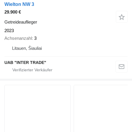
Wielton NW 3
29.900 €
Getreideauflieger
2023
Achsenanzahl
3
Litauen, Šiauliai
UAB "INTER TRADE"