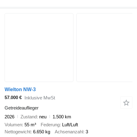
Wielton NW-3
57.000 €
Inklusive MwSt
Getreideauflieger
2026
Zustand
neu
1.500 km
Volumen
55 m³
Federung
Luft/Luft
Nettogewicht
6.650 kg
Achsenanzahl
3