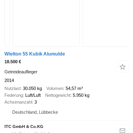
Wielton 55 Kubik Alumulde
18.500 €
Getreideauflieger
2014
Nutzlast
30.050 kg
Volumen
54,57 m³
Federung
Luft/Luft
Nettogewicht
5.950 kg
Achsenanzahl
3
Deutschland, Lübbecke
ITC GmbH & Co.KG