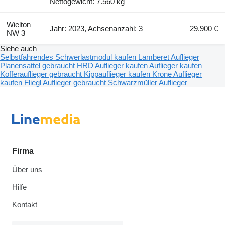
Nettogewicht: 7.560 kg
Wielton
Jahr: 2023, Achsenanzahl: 3
29.900 €
NW 3
Siehe auch
Selbstfahrendes Schwerlastmodul kaufen
Lamberet Auflieger
Planensattel gebraucht
HRD Auflieger kaufen
Auflieger kaufen
Kofferauflieger gebraucht
Kippauflieger kaufen
Krone Auflieger
kaufen
Fliegl Auflieger gebraucht
Schwarzmüller Auflieger
Firma
Über uns
Hilfe
Kontakt