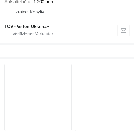
Aufsattelhöhe
1.200 mm
Ukraine, Kopyliv
TOV «Velton-Ukraina»