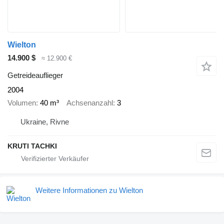
Wielton
14.900 $
≈ 12.900 €
Getreideauflieger
2004
Volumen
40 m³
Achsenanzahl
3
Ukraine, Rivne
KRUTI TACHKI
Weitere Informationen zu Wielton