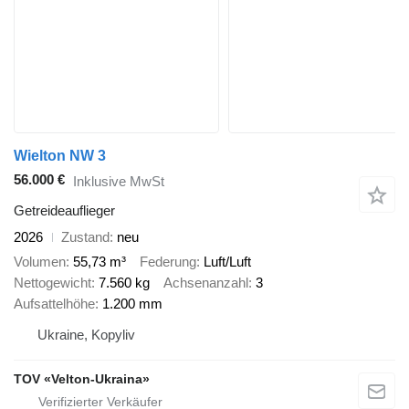
Wielton NW 3
56.000 €
Inklusive MwSt
Getreideauflieger
2026
Zustand
neu
Volumen
55,73 m³
Federung
Luft/Luft
Nettogewicht
7.560 kg
Achsenanzahl
3
Aufsattelhöhe
1.200 mm
Ukraine, Kopyliv
TOV «Velton-Ukraina»