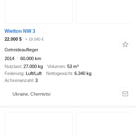
Wielton NW 3
22.000 $
≈ 19.040 €
Getreideauflieger
2014
60.000 km
Nutzlast
27.000 kg
Volumen
53 m³
Federung
Luft/Luft
Nettogewicht
6.340 kg
Achsenanzahl
3
Ukraine, Chernivtsi