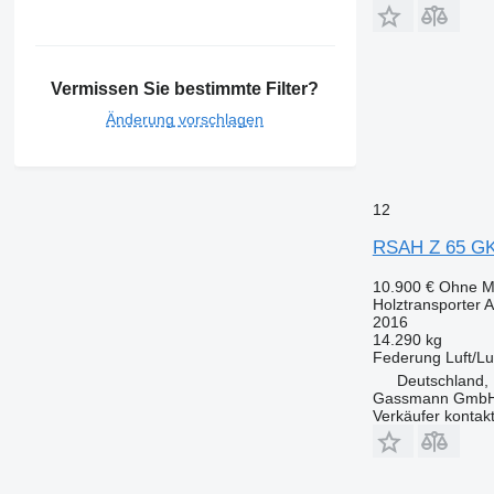
Vermissen Sie bestimmte Filter?
Änderung vorschlagen
12
RSAH Z 65 G
10.900 €
Ohne M
Holztransporter 
2016
14.290 kg
Federung
Luft/Lu
Deutschland,
Gassmann Gmb
Verkäufer kontak