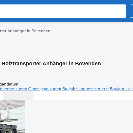
rter Anhänger in Bovenden
:
Holztransporter Anhänger in Bovenden
igendatum
euerste zuerst
Günstigste zuerst
Baujahr - neueste zuerst
Baujahr - äl