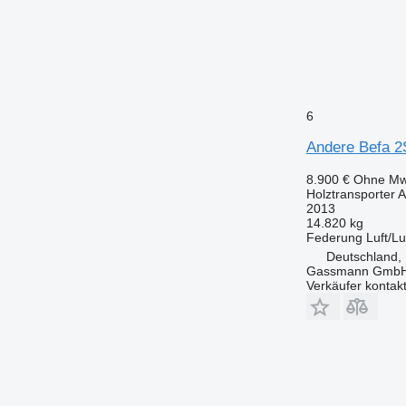
6
Andere Befa 
8.900 €
Ohne Mw
Holztransporter 
2013
14.820 kg
Federung
Luft/Lu
Deutschland,
Gassmann Gmb
Verkäufer kontak