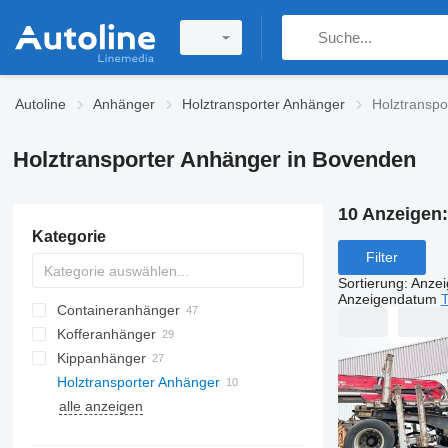
Autoline
Anhänger
Holztransporter Anhänger
Holztranspo
Holztransporter Anhänger in Bovenden
10 Anzeigen
Kategorie
Filter
Sortierung
:
Anze
Anzeigendatum
T
Containeranhänger
Kofferanhänger
Kippanhänger
Holztransporter Anhänger
alle anzeigen