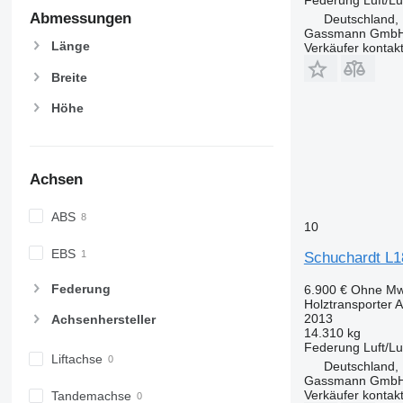
Abmessungen
Deutschland,
Gassmann Gmb
Länge
Verkäufer kontak
Breite
Höhe
Achsen
ABS
10
EBS
Schuchardt L1
Federung
6.900 €
Ohne Mw
Holztransporter 
2013
Achsenhersteller
14.310 kg
Federung
Luft/Lu
Liftachse
Deutschland,
Gassmann Gmb
Verkäufer kontak
Tandemachse