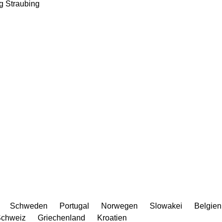
g
Straubing
Schweden
Portugal
Norwegen
Slowakei
Belgien
chweiz
Griechenland
Kroatien