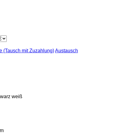
 (Tausch mit Zuzahlung)
Austausch
hwarz
weiß
km