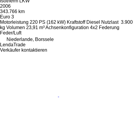
Isotherm LKW
2006
343.766 km
Euro 3
Motorleistung
220 PS (162 kW)
Kraftstoff
Diesel
Nutzlast
3.900
kg
Volumen
23,91 m³
Achsenkonfiguration
4x2
Federung
Feder/Luft
Niederlande, Borssele
LendaTrade
Verkäufer kontaktieren