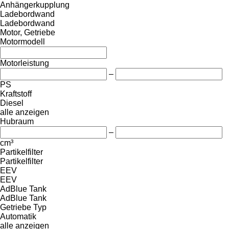
Anhängerkupplung
Ladebordwand
Ladebordwand
Motor, Getriebe
Motormodell
Motorleistung
–
PS
Kraftstoff
Diesel
alle anzeigen
Hubraum
–
cm³
Partikelfilter
Partikelfilter
EEV
EEV
AdBlue Tank
AdBlue Tank
Getriebe Typ
Automatik
alle anzeigen