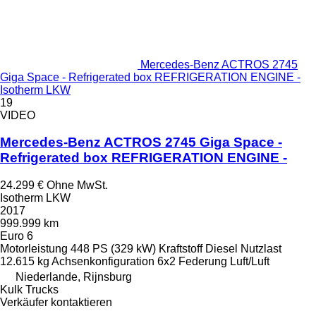
Mercedes-Benz ACTROS 2745
Giga Space - Refrigerated box REFRIGERATION ENGINE -
Isotherm LKW
19
VIDEO
Mercedes-Benz ACTROS 2745 Giga Space -
Refrigerated box REFRIGERATION ENGINE -
24.299 €
Ohne MwSt.
Isotherm LKW
2017
999.999 km
Euro 6
Motorleistung
448 PS (329 kW)
Kraftstoff
Diesel
Nutzlast
12.615 kg
Achsenkonfiguration
6x2
Federung
Luft/Luft
Niederlande, Rijnsburg
Kulk Trucks
Verkäufer kontaktieren