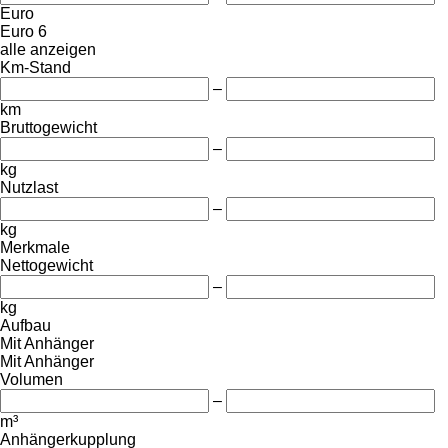
Euro
Euro 6
alle anzeigen
Km-Stand
–
km
Bruttogewicht
–
kg
Nutzlast
–
kg
Merkmale
Nettogewicht
–
kg
Aufbau
Mit Anhänger
Mit Anhänger
Volumen
–
m³
Anhängerkupplung