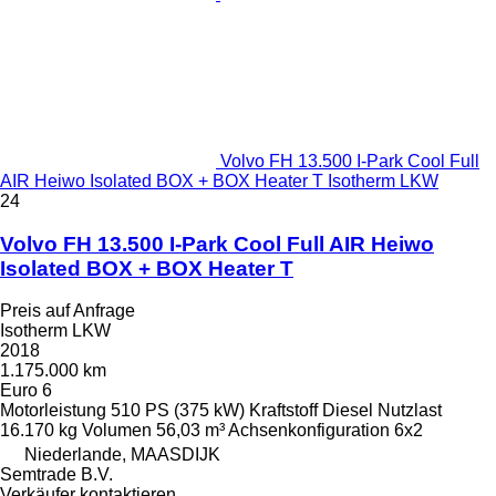
Volvo FH 13.500 I-Park Cool Full
AIR Heiwo Isolated BOX + BOX Heater T Isotherm LKW
24
Volvo FH 13.500 I-Park Cool Full AIR Heiwo
Isolated BOX + BOX Heater T
Preis auf Anfrage
Isotherm LKW
2018
1.175.000 km
Euro 6
Motorleistung
510 PS (375 kW)
Kraftstoff
Diesel
Nutzlast
16.170 kg
Volumen
56,03 m³
Achsenkonfiguration
6x2
Niederlande, MAASDIJK
Semtrade B.V.
Verkäufer kontaktieren