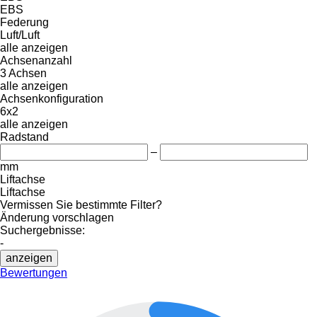
EBS
Federung
Luft/Luft
alle anzeigen
Achsenanzahl
3 Achsen
alle anzeigen
Achsenkonfiguration
6x2
alle anzeigen
Radstand
–
mm
Liftachse
Liftachse
Vermissen Sie bestimmte Filter?
Änderung vorschlagen
Suchergebnisse:
-
anzeigen
Bewertungen