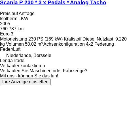
Scania P 230 * 3 x Pedals * Analog Tacho
Preis auf Anfrage
Isotherm LKW
2005
760.787 km
Euro 3
Motorleistung
230 PS (169 kW)
Kraftstoff
Diesel
Nutzlast
9.220
kg
Volumen
50,02 m³
Achsenkonfiguration
4x2
Federung
Feder/Luft
Niederlande, Borssele
LendaTrade
Verkäufer kontaktieren
Verkaufen Sie Maschinen oder Fahrzeuge?
Mit uns - können Sie das tun!
Ihre Anzeige einstellen