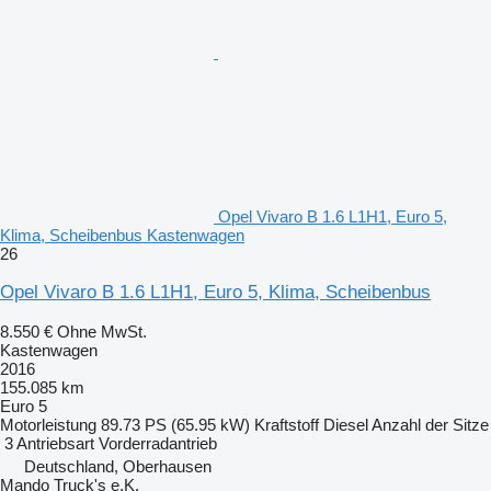
Opel Vivaro B 1.6 L1H1, Euro 5,
Klima, Scheibenbus Kastenwagen
26
Opel Vivaro B 1.6 L1H1, Euro 5, Klima, Scheibenbus
8.550 €
Ohne MwSt.
Kastenwagen
2016
155.085 km
Euro 5
Motorleistung
89.73 PS (65.95 kW)
Kraftstoff
Diesel
Anzahl der Sitze
3
Antriebsart
Vorderradantrieb
Deutschland, Oberhausen
Mando Truck's e.K.