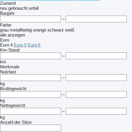
Zustand
neu
gebraucht
unfall
Baujahr
–
Farbe
grau
metallfarbig
orange
schwarz
weiß
alle anzeigen
Euro
Euro 4
Euro 5
Euro 6
Km-Stand
–
km
Merkmale
Nutzlast
–
kg
Bruttogewicht
–
kg
Nettogewicht
–
kg
Anzahl der Sitze