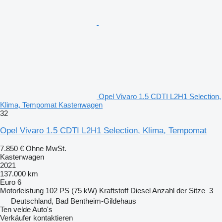
Opel Vivaro 1.5 CDTI L2H1 Selection,
Klima, Tempomat Kastenwagen
32
Opel Vivaro 1.5 CDTI L2H1 Selection, Klima, Tempomat
7.850 €
Ohne MwSt.
Kastenwagen
2021
137.000 km
Euro 6
Motorleistung
102 PS (75 kW)
Kraftstoff
Diesel
Anzahl der Sitze
3
Deutschland, Bad Bentheim-Gildehaus
Ten velde Auto's
Verkäufer kontaktieren