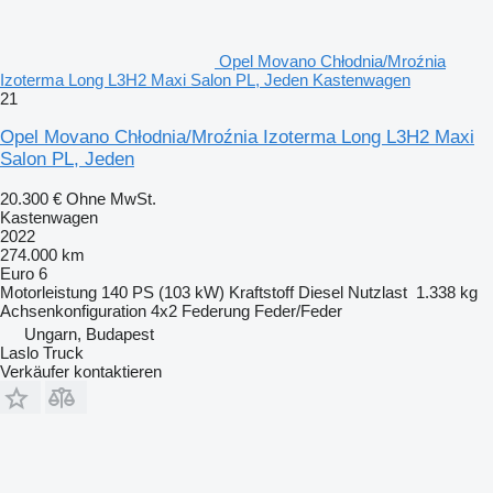
Opel Movano Chłodnia/Mroźnia
Izoterma Long L3H2 Maxi Salon PL, Jeden Kastenwagen
21
Opel Movano Chłodnia/Mroźnia Izoterma Long L3H2 Maxi
Salon PL, Jeden
20.300 €
Ohne MwSt.
Kastenwagen
2022
274.000 km
Euro 6
Motorleistung
140 PS (103 kW)
Kraftstoff
Diesel
Nutzlast
1.338 kg
Achsenkonfiguration
4x2
Federung
Feder/Feder
Ungarn, Budapest
Laslo Truck
Verkäufer kontaktieren