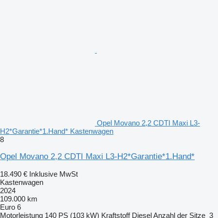
Opel Movano 2,2 CDTI Maxi L3-
H2*Garantie*1.Hand* Kastenwagen
8
Opel Movano 2,2 CDTI Maxi L3-H2*Garantie*1.Hand*
18.490 €
Inklusive MwSt
Kastenwagen
2024
109.000 km
Euro 6
Motorleistung
140 PS (103 kW)
Kraftstoff
Diesel
Anzahl der Sitze
3