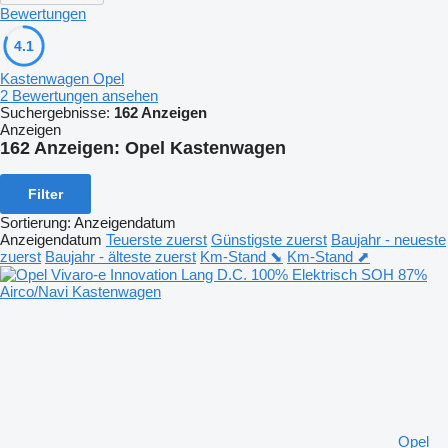
Bewertungen
4.1
Kastenwagen Opel
2 Bewertungen ansehen
Suchergebnisse:
162 Anzeigen
Anzeigen
162 Anzeigen:
Opel Kastenwagen
Filter
Sortierung
:
Anzeigendatum
Anzeigendatum
Teuerste zuerst
Günstigste zuerst
Baujahr - neueste
zuerst
Baujahr - älteste zuerst
Km-Stand ⬊
Km-Stand ⬈
Opel