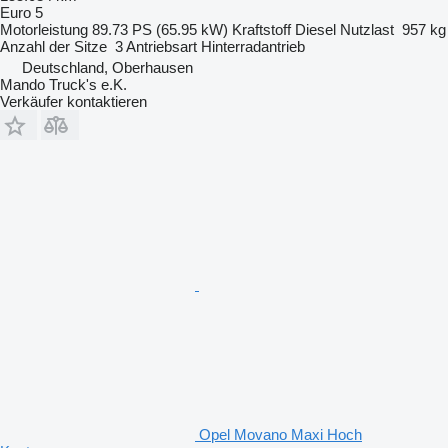
Euro 5
Motorleistung
89.73 PS (65.95 kW)
Kraftstoff
Diesel
Nutzlast
957 kg
Anzahl der Sitze
3
Antriebsart
Hinterradantrieb
Deutschland, Oberhausen
Mando Truck's e.K.
Verkäufer kontaktieren
Opel Movano Maxi Hoch