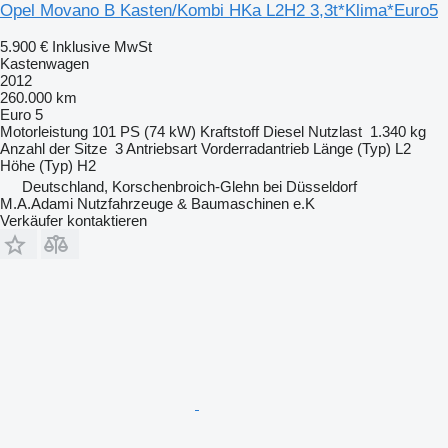
Opel Movano B Kasten/Kombi HKa L2H2 3,3t*Klima*Euro5
5.900 €
Inklusive MwSt
Kastenwagen
2012
260.000 km
Euro 5
Motorleistung
101 PS (74 kW)
Kraftstoff
Diesel
Nutzlast
1.340 kg
Anzahl der Sitze
3
Antriebsart
Vorderradantrieb
Länge (Typ)
L2
Höhe (Typ)
H2
Deutschland, Korschenbroich-Glehn bei Düsseldorf
M.A.Adami Nutzfahrzeuge & Baumaschinen e.K
Verkäufer kontaktieren