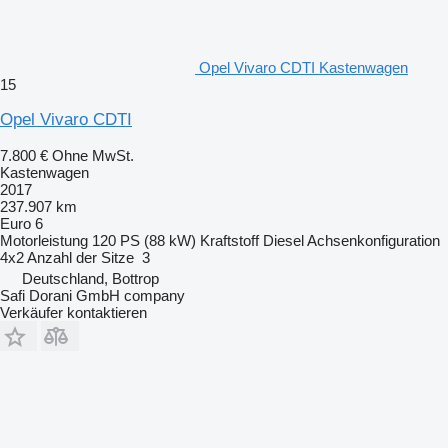
Opel Vivaro CDTI Kastenwagen
15
Opel Vivaro CDTI
7.800 €
Ohne MwSt.
Kastenwagen
2017
237.907 km
Euro 6
Motorleistung
120 PS (88 kW)
Kraftstoff
Diesel
Achsenkonfiguration
4x2
Anzahl der Sitze
3
Deutschland, Bottrop
Safi Dorani GmbH company
Verkäufer kontaktieren