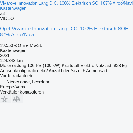
Vivaro-e Innovation Lang D.C. 100% Elektrisch SOH 87% Airco/Navi
Kastenwagen
23
VIDEO
Opel Vivaro-e Innovation Lang D.C. 100% Elektrisch SOH
87% Airco/Navi
19.950 €
Ohne MwSt.
Kastenwagen
2021
124.343 km
Motorleistung
136 PS (100 kW)
Kraftstoff
Elektro
Nutzlast
928 kg
Achsenkonfiguration
4x2
Anzahl der Sitze
6
Antriebsart
Vorderradantrieb
Niederlande, Leerdam
Europe-Vans
Verkäufer kontaktieren