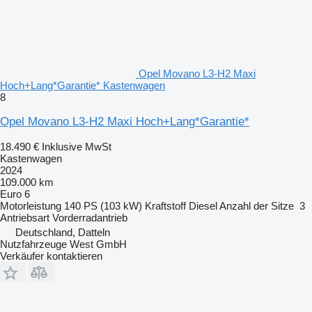
Opel Movano L3-H2 Maxi
Hoch+Lang*Garantie* Kastenwagen
8
Opel Movano L3-H2 Maxi Hoch+Lang*Garantie*
18.490 €
Inklusive MwSt
Kastenwagen
2024
109.000 km
Euro 6
Motorleistung
140 PS (103 kW)
Kraftstoff
Diesel
Anzahl der Sitze
3
Antriebsart
Vorderradantrieb
Deutschland, Datteln
Nutzfahrzeuge West GmbH
Verkäufer kontaktieren