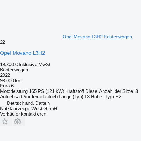
Opel Movano L3H2 Kastenwagen
22
Opel Movano L3H2
19.800 €
Inklusive MwSt
Kastenwagen
2022
98.000 km
Euro 6
Motorleistung
165 PS (121 kW)
Kraftstoff
Diesel
Anzahl der Sitze
3
Antriebsart
Vorderradantrieb
Länge (Typ)
L3
Höhe (Typ)
H2
Deutschland, Datteln
Nutzfahrzeuge West GmbH
Verkäufer kontaktieren