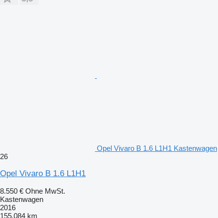
Opel Vivaro B 1.6 L1H1 Kastenwagen
26
Opel Vivaro B 1.6 L1H1
8.550 €
Ohne MwSt.
Kastenwagen
2016
155.084 km