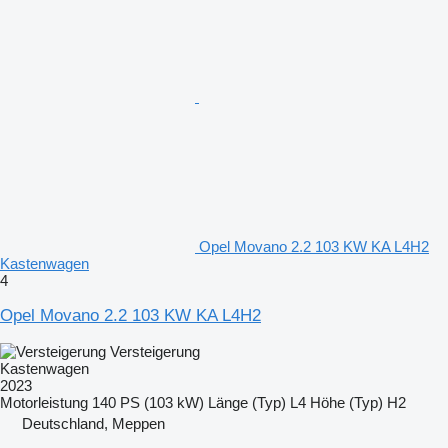
Opel Movano 2.2 103 KW KA L4H2
Kastenwagen
4
Opel Movano 2.2 103 KW KA L4H2
Versteigerung
Kastenwagen
2023
Motorleistung
140 PS (103 kW)
Länge (Typ)
L4
Höhe (Typ)
H2
Deutschland, Meppen