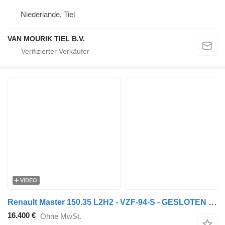
Niederlande, Tiel
VAN MOURIK TIEL B.V.
VIDEO
Renault Master 150.35 L2H2 - VZF-94-S - GESLOTEN - EURO 6
16.400 €
Ohne MwSt.