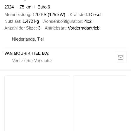
2024
75 km
Euro 6
Motorleistung
170 PS (125 kW)
Kraftstoff
Diesel
Nutzlast
1.472 kg
Achsenkonfiguration
4x2
Anzahl der Sitze
3
Antriebsart
Vorderradantrieb
Niederlande, Tiel
VAN MOURIK TIEL B.V.