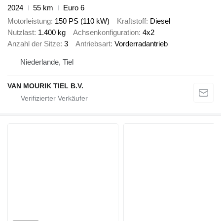
2024
55 km
Euro 6
Motorleistung
150 PS (110 kW)
Kraftstoff
Diesel
Nutzlast
1.400 kg
Achsenkonfiguration
4x2
Anzahl der Sitze
3
Antriebsart
Vorderradantrieb
Niederlande, Tiel
VAN MOURIK TIEL B.V.