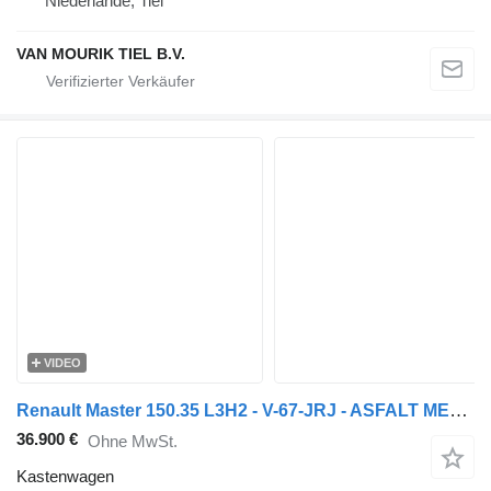
Niederlande, Tiel
VAN MOURIK TIEL B.V.
VIDEO
Renault Master 150.35 L3H2 - V-67-JRJ - ASFALT METALLIC - EURO 6 - BPM V
36.900 €
Ohne MwSt.
Kastenwagen