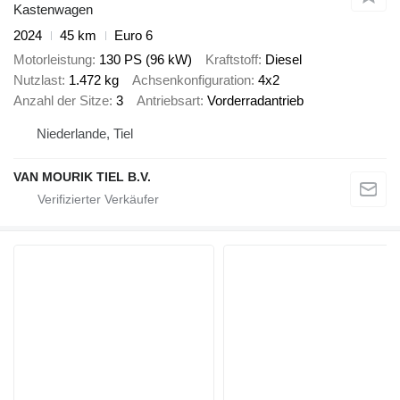
Kastenwagen
2024
45 km
Euro 6
Motorleistung
130 PS (96 kW)
Kraftstoff
Diesel
Nutzlast
1.472 kg
Achsenkonfiguration
4x2
Anzahl der Sitze
3
Antriebsart
Vorderradantrieb
Niederlande, Tiel
VAN MOURIK TIEL B.V.