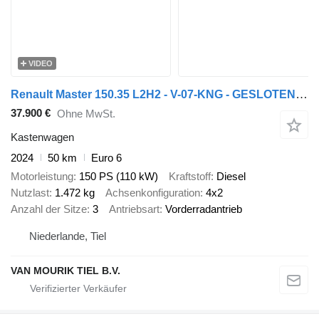
VIDEO
Renault Master 150.35 L2H2 - V-07-KNG - GESLOTEN - 2x ZIJSCHUIFDEUR - EU
37.900 €
Ohne MwSt.
Kastenwagen
2024
50 km
Euro 6
Motorleistung
150 PS (110 kW)
Kraftstoff
Diesel
Nutzlast
1.472 kg
Achsenkonfiguration
4x2
Anzahl der Sitze
3
Antriebsart
Vorderradantrieb
Niederlande, Tiel
VAN MOURIK TIEL B.V.