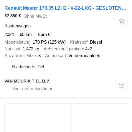
Renault Master 170.35 L2H2 - V-22-LKG - GESLOTEN GRIJS METALLIC - EURO 6
37.850 €
Ohne MwSt.
Kastenwagen
2024
65 km
Euro 6
Motorleistung
170 PS (125 kW)
Kraftstoff
Diesel
Nutzlast
1.472 kg
Achsenkonfiguration
4x2
Anzahl der Sitze
3
Antriebsart
Vorderradantrieb
Niederlande, Tiel
VAN MOURIK TIEL B.V.