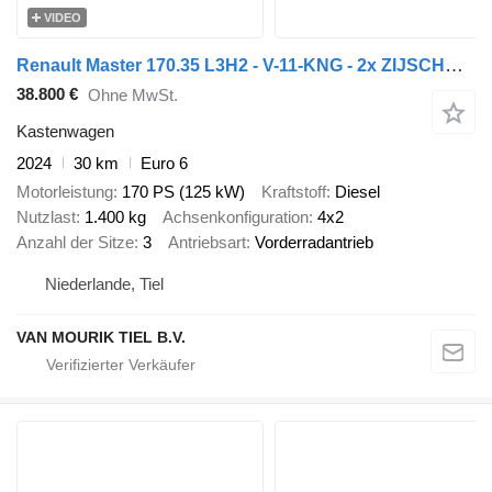
VIDEO
Renault Master 170.35 L3H2 - V-11-KNG - 2x ZIJSCHUIFDEUR - TREKHAAK - EU
38.800 €
Ohne MwSt.
Kastenwagen
2024
30 km
Euro 6
Motorleistung
170 PS (125 kW)
Kraftstoff
Diesel
Nutzlast
1.400 kg
Achsenkonfiguration
4x2
Anzahl der Sitze
3
Antriebsart
Vorderradantrieb
Niederlande, Tiel
VAN MOURIK TIEL B.V.