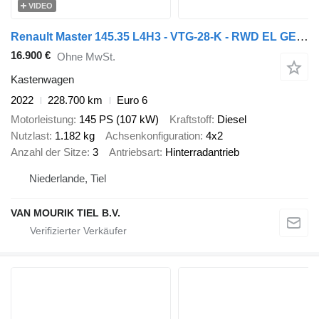
VIDEO
Renault Master 145.35 L4H3 - VTG-28-K - RWD EL GESLOTEN - EURO 6
16.900 €
Ohne MwSt.
Kastenwagen
2022
228.700 km
Euro 6
Motorleistung
145 PS (107 kW)
Kraftstoff
Diesel
Nutzlast
1.182 kg
Achsenkonfiguration
4x2
Anzahl der Sitze
3
Antriebsart
Hinterradantrieb
Niederlande, Tiel
VAN MOURIK TIEL B.V.