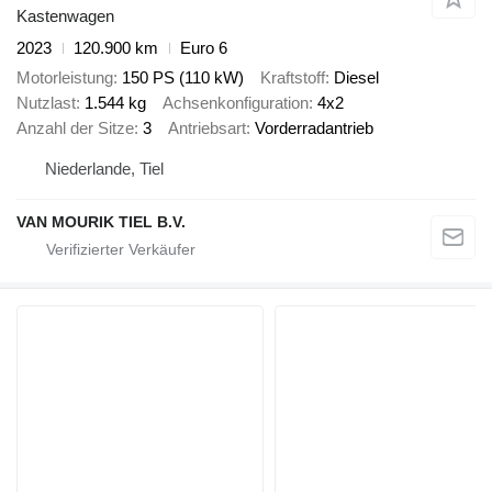
Kastenwagen
2023
120.900 km
Euro 6
Motorleistung
150 PS (110 kW)
Kraftstoff
Diesel
Nutzlast
1.544 kg
Achsenkonfiguration
4x2
Anzahl der Sitze
3
Antriebsart
Vorderradantrieb
Niederlande, Tiel
VAN MOURIK TIEL B.V.