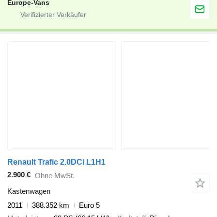
Europe-Vans
Renault Trafic 2.0DCi L1H1
2.900 €
Ohne MwSt.
Kastenwagen
2011
388.352 km
Euro 5