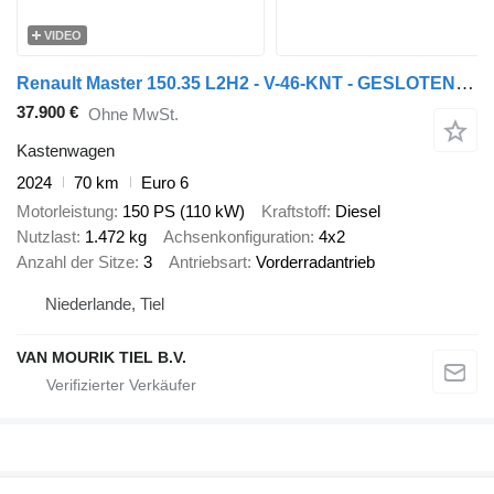
VIDEO
Renault Master 150.35 L2H2 - V-46-KNT - GESLOTEN - 2x ZIJSCHUIFDEUR - EU
37.900 €
Ohne MwSt.
Kastenwagen
2024
70 km
Euro 6
Motorleistung
150 PS (110 kW)
Kraftstoff
Diesel
Nutzlast
1.472 kg
Achsenkonfiguration
4x2
Anzahl der Sitze
3
Antriebsart
Vorderradantrieb
Niederlande, Tiel
VAN MOURIK TIEL B.V.