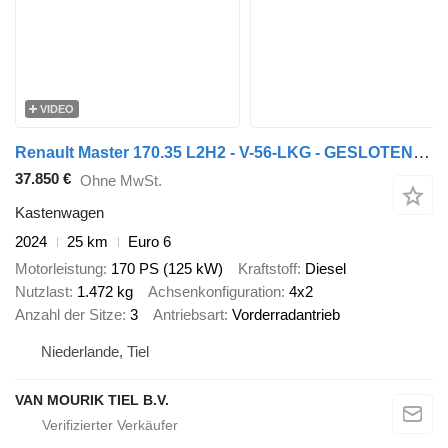
VIDEO
Renault Master 170.35 L2H2 - V-56-LKG - GESLOTEN GRIJS METALLIC - EURO 6
37.850 €
Ohne MwSt.
Kastenwagen
2024
25 km
Euro 6
Motorleistung
170 PS (125 kW)
Kraftstoff
Diesel
Nutzlast
1.472 kg
Achsenkonfiguration
4x2
Anzahl der Sitze
3
Antriebsart
Vorderradantrieb
Niederlande, Tiel
VAN MOURIK TIEL B.V.