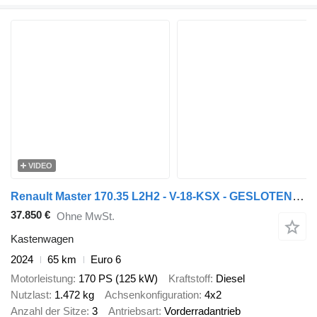
VIDEO
Renault Master 170.35 L2H2 - V-18-KSX - GESLOTEN GRIJS METALLIC - EURO 6
37.850 €
Ohne MwSt.
Kastenwagen
2024
65 km
Euro 6
Motorleistung
170 PS (125 kW)
Kraftstoff
Diesel
Nutzlast
1.472 kg
Achsenkonfiguration
4x2
Anzahl der Sitze
3
Antriebsart
Vorderradantrieb