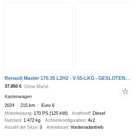
Renault Master 170.35 L2H2 - V-55-LKG - GESLOTEN GRIJS METALLIC - EURO 6
37.850 €
Ohne MwSt.
Kastenwagen
2024
215 km
Euro 6
Motorleistung
170 PS (125 kW)
Kraftstoff
Diesel
Nutzlast
1.472 kg
Achsenkonfiguration
4x2
Anzahl der Sitze
3
Antriebsart
Vorderradantrieb