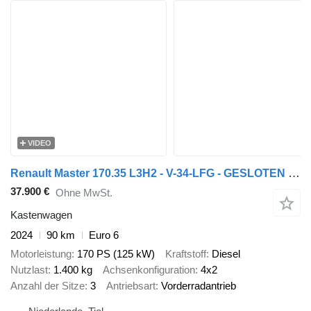
VIDEO
Renault Master 170.35 L3H2 - V-34-LFG - GESLOTEN - BLAUW METALLIC - EURO
37.900 €
Ohne MwSt.
Kastenwagen
2024
90 km
Euro 6
Motorleistung
170 PS (125 kW)
Kraftstoff
Diesel
Nutzlast
1.400 kg
Achsenkonfiguration
4x2
Anzahl der Sitze
3
Antriebsart
Vorderradantrieb