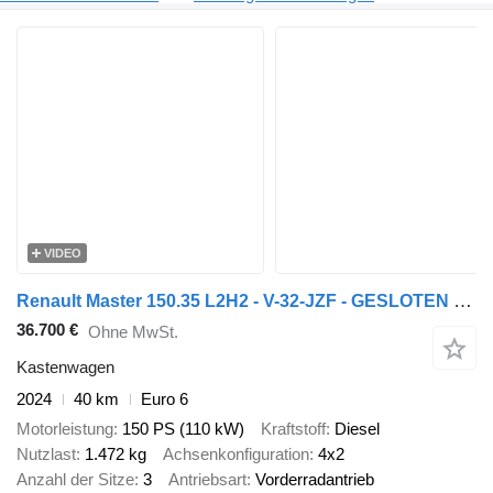
VIDEO
Renault Master 150.35 L2H2 - V-32-JZF - GESLOTEN - GRIJS ASFALT METALLIC
36.700 €
Ohne MwSt.
Kastenwagen
2024
40 km
Euro 6
Motorleistung
150 PS (110 kW)
Kraftstoff
Diesel
Nutzlast
1.472 kg
Achsenkonfiguration
4x2
Anzahl der Sitze
3
Antriebsart
Vorderradantrieb