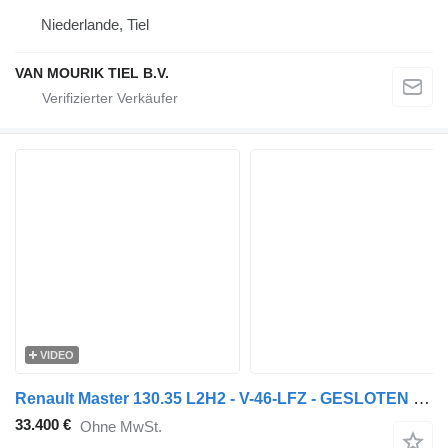
Niederlande, Tiel
VAN MOURIK TIEL B.V.
VIDEO
Renault Master 130.35 L2H2 - V-46-LFZ - GESLOTEN WIT - EURO 6 - BPM VRIJ
33.400 €
Ohne MwSt.