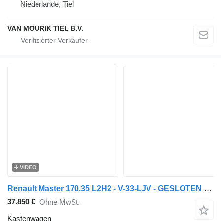
Niederlande, Tiel
VAN MOURIK TIEL B.V.
VIDEO
Renault Master 170.35 L2H2 - V-33-LJV - GESLOTEN GRIJS METALLIC - EURO 6
37.850 €
Ohne MwSt.
Kastenwagen