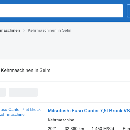
rmaschinen
Kehrmaschinen in Selm
:
Kehrmaschinen in Selm
Mitsubishi Fuso Canter 7,5t Brock V
Kehrmaschine
2021
32.360 km
1.450 M/Std.
Eur