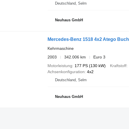
Deutschland, Selm
Neuhaus GmbH
Mercedes-Benz 1518 4x2 Atego Bucher
Kehrmaschine
2003
342.006 km
Euro 3
Motorleistung
177 PS (130 kW)
Kraftstoff
Achsenkonfiguration
4x2
Deutschland, Selm
Neuhaus GmbH