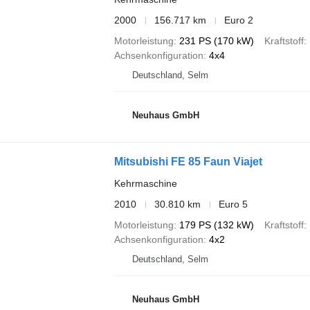
2000
156.717 km
Euro 2
Motorleistung
231 PS (170 kW)
Kraftstoff
Achsenkonfiguration
4x4
Deutschland, Selm
Neuhaus GmbH
Mitsubishi FE 85 Faun Viajet
Kehrmaschine
2010
30.810 km
Euro 5
Motorleistung
179 PS (132 kW)
Kraftstoff
Achsenkonfiguration
4x2
Deutschland, Selm
Neuhaus GmbH