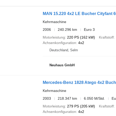
MAN 15.220 4x2 LE Bucher Cityfant 6
Kehrmaschine
2006
240.296 km
Euro 3
Motorleistung
220 PS (162 kW)
Kraftstoff
Achsenkonfiguration
4x2
Deutschland, Selm
Neuhaus GmbH
Mercedes-Benz 1828 Atego 4x2 Buche
Kehrmaschine
2003
218.347 km
6.050 M/Std.
Eu
Motorleistung
279 PS (205 kW)
Kraftstoff
Achsenkonfiguration
4x2