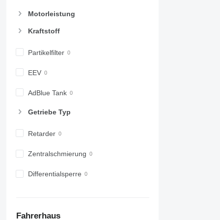
Motorleistung
Kraftstoff
Partikelfilter
EEV
AdBlue Tank
Getriebe Typ
Retarder
Zentralschmierung
Differentialsperre
Fahrerhaus