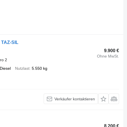
 TAZ-SIL
9.900 €
Ohne MwSt.
ro 2
Diesel
Nutzlast
5.550 kg
Verkäufer kontaktieren
8.200 €