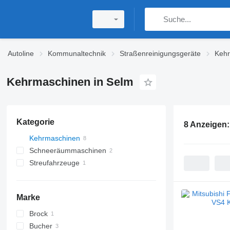
Autoline
Kommunaltechnik
Straßenreinigungsgeräte
Keh
Kehrmaschinen in Selm
Kategorie
8 Anzeigen
Kehrmaschinen
Schneeräummaschinen
Streufahrzeuge
Marke
Brock
Bucher