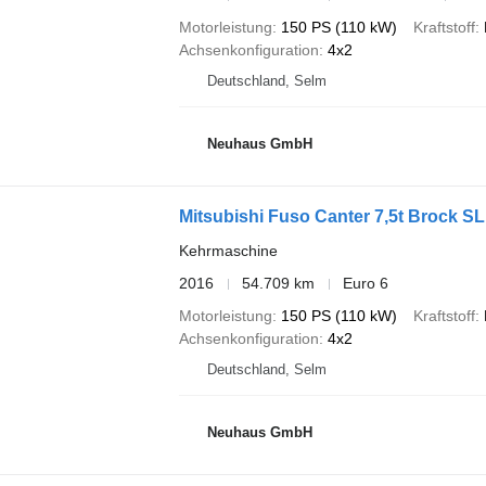
Motorleistung
150 PS (110 kW)
Kraftstoff
Achsenkonfiguration
4x2
Deutschland, Selm
Neuhaus GmbH
Mitsubishi Fuso Canter 7,5t Brock SL
Kehrmaschine
2016
54.709 km
Euro 6
Motorleistung
150 PS (110 kW)
Kraftstoff
Achsenkonfiguration
4x2
Deutschland, Selm
Neuhaus GmbH