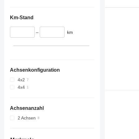
Km-Stand
–
km
Achsenkonfiguration
4x2
4x4
Achsenanzahl
2 Achsen