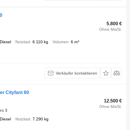
0
5.800 €
Ohne MwSt.
Diesel
Nutzlast
6.110 kg
Volumen
6 m³
Verkäufer kontaktieren
r Cityfant 60
12.500 €
Ohne MwSt.
ro 3
Diesel
Nutzlast
7.290 kg