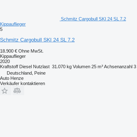
Schmitz Cargobull SKI 24 SL 7.2
Kippauflieger
5
Schmitz Cargobull SKI 24 SL 7.2
18.900 €
Ohne MwSt.
Kippauflieger
2020
Kraftstoff
Diesel
Nutzlast
31.070 kg
Volumen
25 m³
Achsenanzahl
3
Deutschland, Peine
Auto Henze
Verkäufer kontaktieren