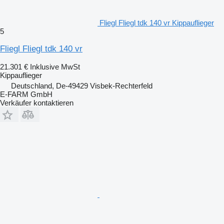
Fliegl Fliegl tdk 140 vr Kippauflieger
5
Fliegl Fliegl tdk 140 vr
21.301 €
Inklusive MwSt
Kippauflieger
Deutschland, De-49429 Visbek-Rechterfeld
E-FARM GmbH
Verkäufer kontaktieren