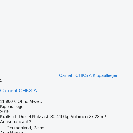
Carnehl CHKS A Kippauflieger
5
Carnehl CHKS A
11.900 €
Ohne MwSt.
Kippauflieger
2015
Kraftstoff
Diesel
Nutzlast
30.410 kg
Volumen
27,23 m³
Achsenanzahl
3
Deutschland, Peine
Auto Henze