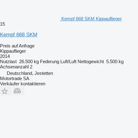
Kempf 668 SKM Kippauflieger
15
Kempf 668 SKM
Preis auf Anfrage
Kippauflieger
2014
Nutzlast
26.500 kg
Federung
Luft/Luft
Nettogewicht
5.500 kg
Achsenanzahl
2
Deutschland, Jestetten
Motortrade SA
Verkäufer kontaktieren