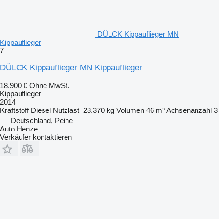
DÜLCK Kippauflieger MN
Kippauflieger
7
DÜLCK Kippauflieger MN Kippauflieger
18.900 €
Ohne MwSt.
Kippauflieger
2014
Kraftstoff
Diesel
Nutzlast
28.370 kg
Volumen
46 m³
Achsenanzahl
3
Deutschland, Peine
Auto Henze
Verkäufer kontaktieren