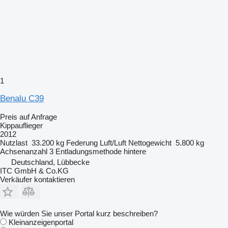
1
Benalu C39
Preis auf Anfrage
Kippauflieger
2012
Nutzlast
33.200 kg
Federung
Luft/Luft
Nettogewicht
5.800 kg
Achsenanzahl
3
Entladungsmethode
hintere
Deutschland, Lübbecke
ITC GmbH & Co.KG
Verkäufer kontaktieren
Wie würden Sie unser Portal kurz beschreiben?
Kleinanzeigenportal