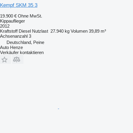
Kempf SKM 35 3
19.900 €
Ohne MwSt.
Kippauflieger
2012
Kraftstoff
Diesel
Nutzlast
27.940 kg
Volumen
39,89 m³
Achsenanzahl
3
Deutschland, Peine
Auto Henze
Verkäufer kontaktieren