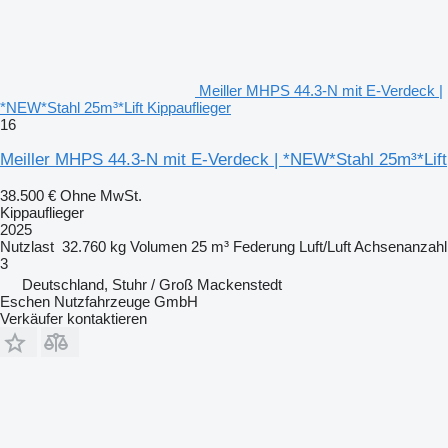
Meiller MHPS 44.3-N mit E-Verdeck |
*NEW*Stahl 25m³*Lift Kippauflieger
16
Meiller MHPS 44.3-N mit E-Verdeck | *NEW*Stahl 25m³*Lift
38.500 €
Ohne MwSt.
Kippauflieger
2025
Nutzlast
32.760 kg
Volumen
25 m³
Federung
Luft/Luft
Achsenanzahl
3
Deutschland, Stuhr / Groß Mackenstedt
Eschen Nutzfahrzeuge GmbH
Verkäufer kontaktieren