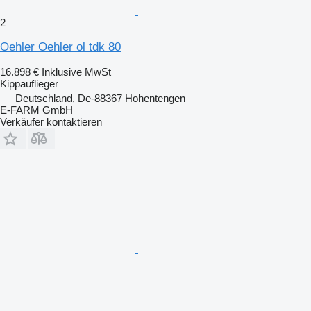
2
Oehler Oehler ol tdk 80
16.898 €
Inklusive MwSt
Kippauflieger
Deutschland, De-88367 Hohentengen
E-FARM GmbH
Verkäufer kontaktieren