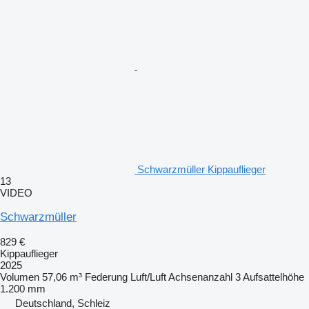
Schwarzmüller Kippauflieger
13
VIDEO
Schwarzmüller
829 €
Kippauflieger
2025
Volumen
57,06 m³
Federung
Luft/Luft
Achsenanzahl
3
Aufsattelhöhe
1.200 mm
Deutschland, Schleiz