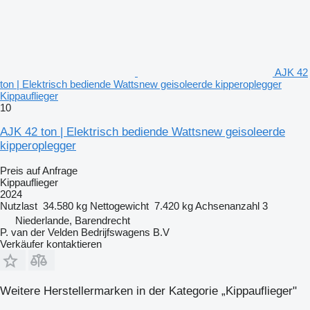
AJK 42
ton | Elektrisch bediende Wattsnew geisoleerde kipperoplegger
Kippauflieger
10
AJK 42 ton | Elektrisch bediende Wattsnew geisoleerde
kipperoplegger
Preis auf Anfrage
Kippauflieger
2024
Nutzlast
34.580 kg
Nettogewicht
7.420 kg
Achsenanzahl
3
Niederlande, Barendrecht
P. van der Velden Bedrijfswagens B.V
Verkäufer kontaktieren
Weitere Herstellermarken in der Kategorie „Kippauflieger"