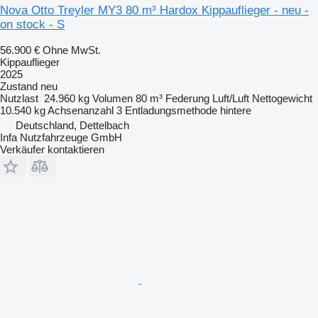
Nova Otto Treyler MY3 80 m³ Hardox Kippauflieger - neu -
on stock - S
56.900 €
Ohne MwSt.
Kippauflieger
2025
Zustand
neu
Nutzlast
24.960 kg
Volumen
80 m³
Federung
Luft/Luft
Nettogewicht
10.540 kg
Achsenanzahl
3
Entladungsmethode
hintere
Deutschland, Dettelbach
Infa Nutzfahrzeuge GmbH
Verkäufer kontaktieren