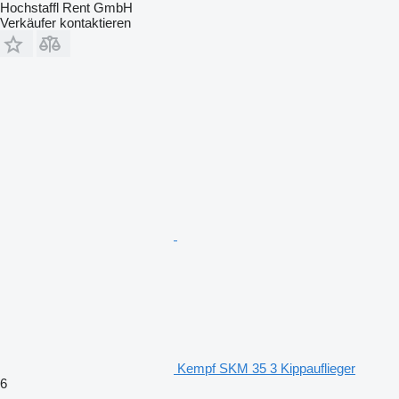
Hochstaffl Rent GmbH
Verkäufer kontaktieren
Kempf SKM 35 3 Kippauflieger
6