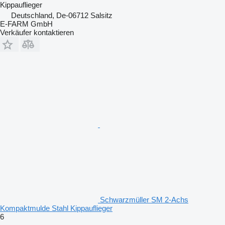
Kippauflieger
Deutschland, De-06712 Salsitz
E-FARM GmbH
Verkäufer kontaktieren
Schwarzmüller SM 2-Achs
Kompaktmulde Stahl Kippauflieger
6