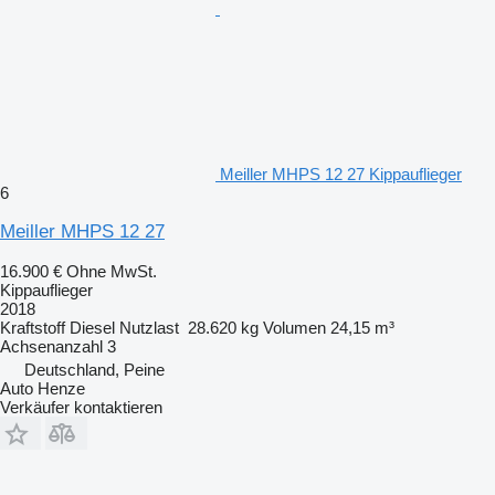
Meiller MHPS 12 27 Kippauflieger
6
Meiller MHPS 12 27
16.900 €
Ohne MwSt.
Kippauflieger
2018
Kraftstoff
Diesel
Nutzlast
28.620 kg
Volumen
24,15 m³
Achsenanzahl
3
Deutschland, Peine
Auto Henze
Verkäufer kontaktieren