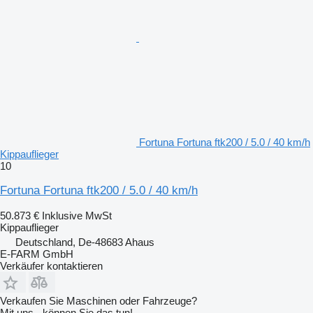
Fortuna Fortuna ftk200 / 5.0 / 40 km/h
Kippauflieger
10
Fortuna Fortuna ftk200 / 5.0 / 40 km/h
50.873 €
Inklusive MwSt
Kippauflieger
Deutschland, De-48683 Ahaus
E-FARM GmbH
Verkäufer kontaktieren
Verkaufen Sie Maschinen oder Fahrzeuge?
Mit uns - können Sie das tun!