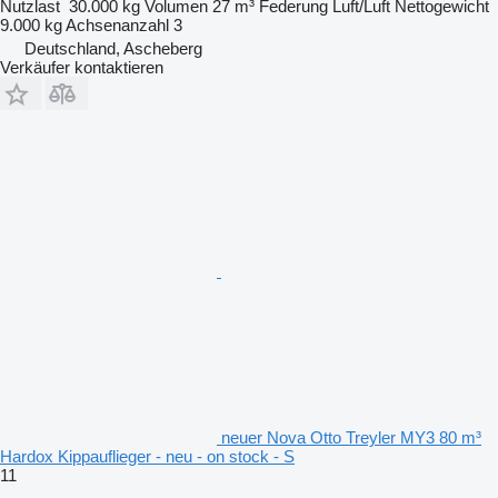
Nutzlast
30.000 kg
Volumen
27 m³
Federung
Luft/Luft
Nettogewicht
9.000 kg
Achsenanzahl
3
Deutschland, Ascheberg
Verkäufer kontaktieren
neuer Nova Otto Treyler MY3 80 m³
Hardox Kippauflieger - neu - on stock - S
11