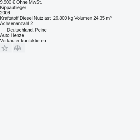
9.900 €
Ohne MwSt.
Kippauflieger
2009
Kraftstoff
Diesel
Nutzlast
26.800 kg
Volumen
24,35 m³
Achsenanzahl
2
Deutschland, Peine
Auto Henze
Verkäufer kontaktieren