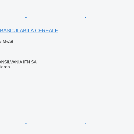
X BASCULABILA CEREALE
ve MwSt
NSILVANIA IFN SA
tieren