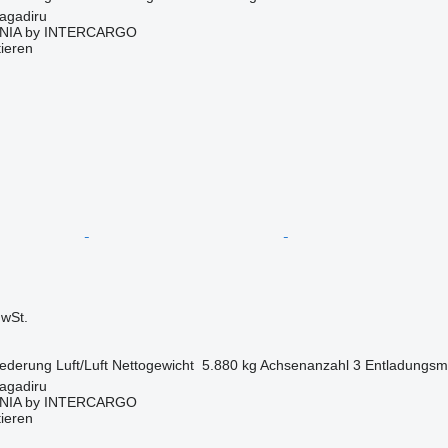
agadiru
NIA by INTERCARGO
tieren
wSt.
ederung
Luft/Luft
Nettogewicht
5.880 kg
Achsenanzahl
3
Entladungsm
agadiru
NIA by INTERCARGO
tieren