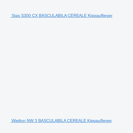
Stas S300 CX BASCULABILA CEREALE Kippauflieger
Wielton NW 3 BASCULABILA CEREALE Kippauflieger