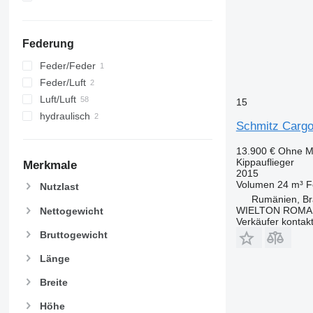
Federung
Feder/Feder
Feder/Luft
Luft/Luft
15
hydraulisch
Schmitz Cargob
13.900 €
Ohne M
Kippauflieger
Merkmale
2015
Volumen
24 m³
F
Nutzlast
Rumänien, Br
WIELTON ROMA
Nettogewicht
Verkäufer kontak
Bruttogewicht
Länge
Breite
Höhe