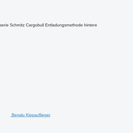
serie
Schmitz Cargobull
Entladungsmethode
hintere
Benalu Kippauflieger