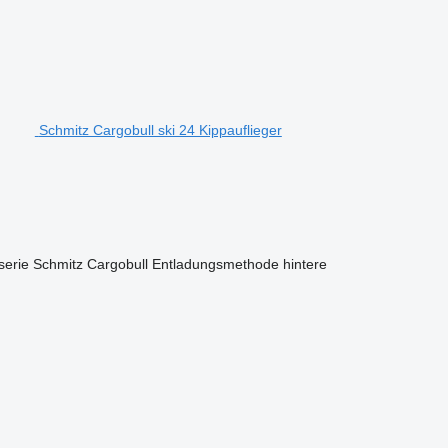
Schmitz Cargobull ski 24 Kippauflieger
serie
Schmitz Cargobull
Entladungsmethode
hintere