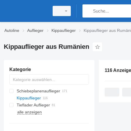
Autoline
Auflieger
Kippauflieger
Kippauflieger aus Rumän
Kippauflieger aus Rumänien
Kategorie
116 Anzeig
Schiebeplanenauflieger
Kippauflieger
Tieflader Auflieger
alle anzeigen