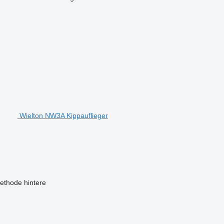
Wielton NW3A Kippauflieger
ethode
hintere