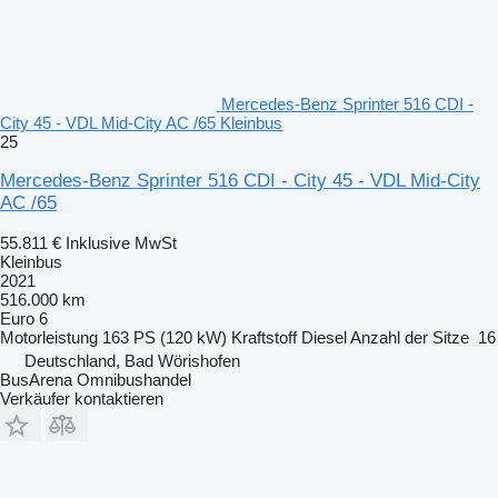
Mercedes-Benz Sprinter 516 CDI -
City 45 - VDL Mid-City AC /65 Kleinbus
25
Mercedes-Benz Sprinter 516 CDI - City 45 - VDL Mid-City
AC /65
55.811 €
Inklusive MwSt
Kleinbus
2021
516.000 km
Euro 6
Motorleistung
163 PS (120 kW)
Kraftstoff
Diesel
Anzahl der Sitze
16
Deutschland, Bad Wörishofen
BusArena Omnibushandel
Verkäufer kontaktieren