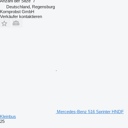
Anzahl der Sitze
7
Deutschland, Regensburg
Kornprobst GmbH
Verkäufer kontaktieren
Mercedes-Benz 516 Sprinter HNDF
Kleinbus
25