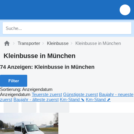
Transporter
Kleinbusse
Kleinbusse in München
Kleinbusse in München
74 Anzeigen:
Kleinbusse in München
Filter
Sortierung
:
Anzeigendatum
Anzeigendatum
Teuerste zuerst
Günstigste zuerst
Baujahr - neueste
zuerst
Baujahr - älteste zuerst
Km-Stand ⬊
Km-Stand ⬈