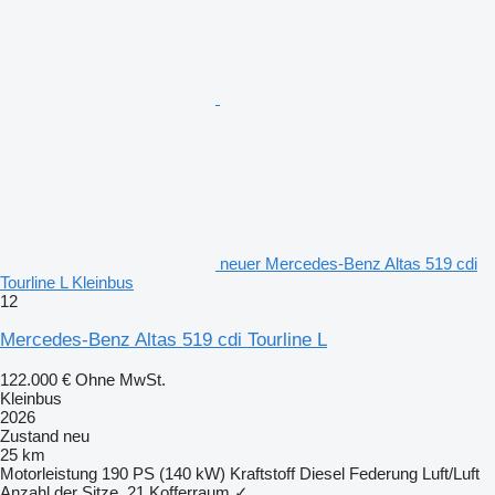
neuer Mercedes-Benz Altas 519 cdi
Tourline L Kleinbus
12
Mercedes-Benz Altas 519 cdi Tourline L
122.000 €
Ohne MwSt.
Kleinbus
2026
Zustand
neu
25 km
Motorleistung
190 PS (140 kW)
Kraftstoff
Diesel
Federung
Luft/Luft
Anzahl der Sitze
21
Kofferraum
✓