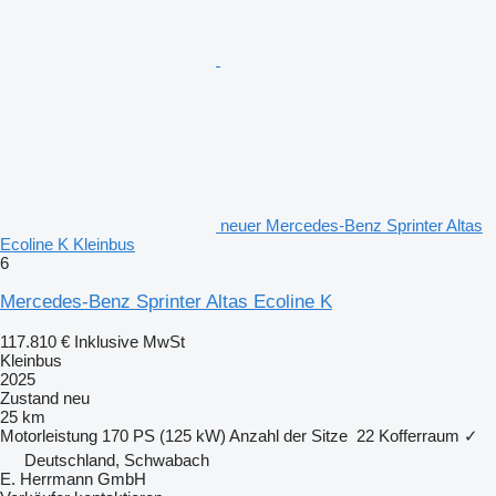
neuer Mercedes-Benz Sprinter Altas
Ecoline K Kleinbus
6
Mercedes-Benz Sprinter Altas Ecoline K
117.810 €
Inklusive MwSt
Kleinbus
2025
Zustand
neu
25 km
Motorleistung
170 PS (125 kW)
Anzahl der Sitze
22
Kofferraum
✓
Deutschland, Schwabach
E. Herrmann GmbH