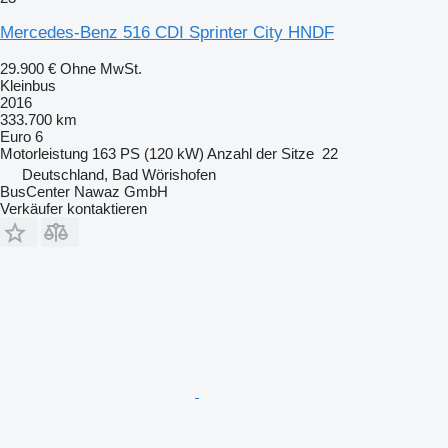
Mercedes-Benz 516 CDI Sprinter City HNDF
29.900 €
Ohne MwSt.
Kleinbus
2016
333.700 km
Euro 6
Motorleistung
163 PS (120 kW)
Anzahl der Sitze
22
Deutschland, Bad Wörishofen
BusCenter Nawaz GmbH
Verkäufer kontaktieren