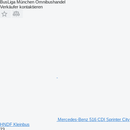
BusLiga München Omnibushandel
Verkäufer kontaktieren
Mercedes-Benz 516 CDI Sprinter City
HNDF Kleinbus
23