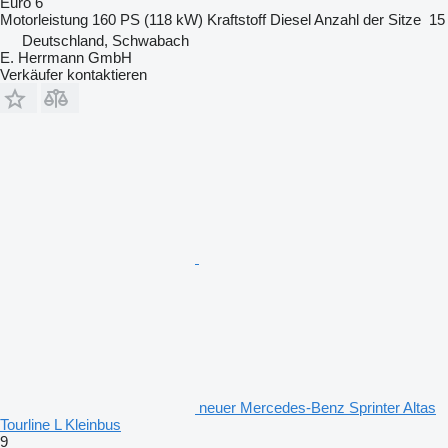
Euro 6
Motorleistung
160 PS (118 kW)
Kraftstoff
Diesel
Anzahl der Sitze
15
Deutschland, Schwabach
E. Herrmann GmbH
Verkäufer kontaktieren
neuer Mercedes-Benz Sprinter Altas
Tourline L Kleinbus
9