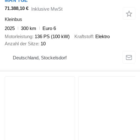
MAN TGE
71.388,10 €
Inklusive MwSt
Kleinbus
2025
300 km
Euro 6
Motorleistung
136 PS (100 kW)
Kraftstoff
Elektro
Anzahl der Sitze
10
Deutschland, Stockelsdorf