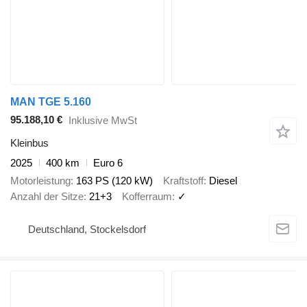
MAN TGE 5.160
95.188,10 €
Inklusive MwSt
Kleinbus
2025
400 km
Euro 6
Motorleistung
163 PS (120 kW)
Kraftstoff
Diesel
Anzahl der Sitze
21+3
Kofferraum
✓
Deutschland, Stockelsdorf