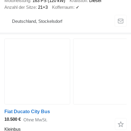
Motorleistung
163 PS (120 kW)
Kraftstoff
Diesel
Anzahl der Sitze
21+3
Kofferraum
✓
Deutschland, Stockelsdorf
Fiat Ducato City Bus
10.500 €
Ohne MwSt.
Kleinbus