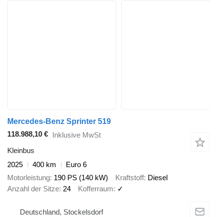
Mercedes-Benz Sprinter 519
118.988,10 €
Inklusive MwSt
Kleinbus
2025
400 km
Euro 6
Motorleistung
190 PS (140 kW)
Kraftstoff
Diesel
Anzahl der Sitze
24
Kofferraum
✓
Deutschland, Stockelsdorf