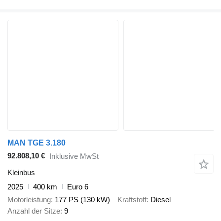
MAN TGE 3.180
92.808,10 €
Inklusive MwSt
Kleinbus
2025
400 km
Euro 6
Motorleistung
177 PS (130 kW)
Kraftstoff
Diesel
Anzahl der Sitze
9