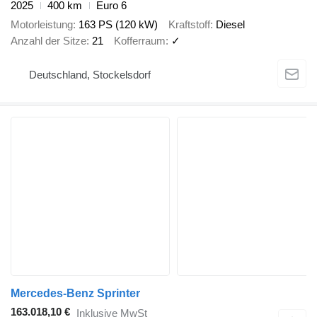
2025
400 km
Euro 6
Motorleistung
163 PS (120 kW)
Kraftstoff
Diesel
Anzahl der Sitze
21
Kofferraum
✓
Deutschland, Stockelsdorf
Mercedes-Benz Sprinter
163.018,10 €
Inklusive MwSt