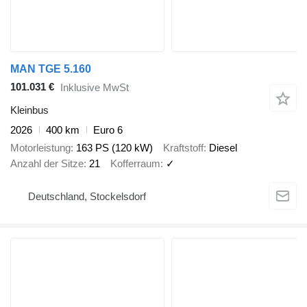
MAN TGE 5.160
101.031 €
Inklusive MwSt
Kleinbus
2026
400 km
Euro 6
Motorleistung
163 PS (120 kW)
Kraftstoff
Diesel
Anzahl der Sitze
21
Kofferraum
✓
Deutschland, Stockelsdorf