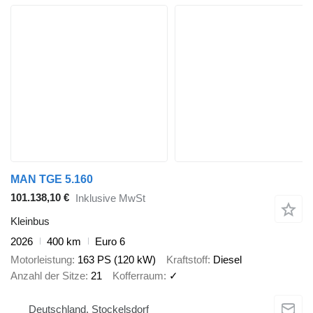
MAN TGE 5.160
101.138,10 €
Inklusive MwSt
Kleinbus
2026
400 km
Euro 6
Motorleistung
163 PS (120 kW)
Kraftstoff
Diesel
Anzahl der Sitze
21
Kofferraum
✓
Deutschland, Stockelsdorf