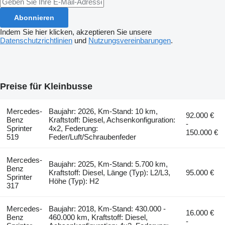
Abonnieren
Indem Sie hier klicken, akzeptieren Sie unsere
Datenschutzrichtlinien
und
Nutzungsvereinbarungen
.
Preise für Kleinbusse
Mercedes-
Baujahr: 2026, Km-Stand: 10 km,
92.000 €
Benz
Kraftstoff: Diesel, Achsenkonfiguration:
-
Sprinter
4x2, Federung:
150.000 €
519
Feder/Luft/Schraubenfeder
Mercedes-
Baujahr: 2025, Km-Stand: 5.700 km,
Benz
Kraftstoff: Diesel, Länge (Typ): L2/L3,
95.000 €
Sprinter
Höhe (Typ): H2
317
Mercedes-
Baujahr: 2018, Km-Stand: 430.000 -
16.000 €
Benz
460.000 km, Kraftstoff: Diesel,
-