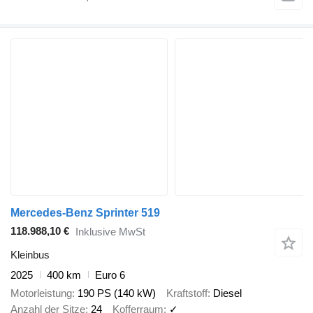
Mercedes-Benz Sprinter 519
118.988,10 €
Inklusive MwSt
Kleinbus
2025
400 km
Euro 6
Motorleistung
190 PS (140 kW)
Kraftstoff
Diesel
Anzahl der Sitze
24
Kofferraum
✓