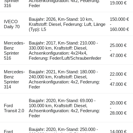
Sprinter
Achsenkonfiguration: 4x2, Federung:
19.000 €
316
Feder
Baujahr: 2026, Km-Stand: 10 km,
150.000 €
IVECO
Kraftstoff: Diesel, Federung: Luft, Länge
-
Daily 70
(Typ): L5
160.000 €
Mercedes-
Baujahr: 2017, Km-Stand: 210.000 -
25.000 €
Benz
330.000 km, Kraftstoff: Diesel,
-
Sprinter
Achsenkonfiguration: 4x2/4x4,
47.000 €
516
Federung: Feder/Luft/Schraubenfeder
Mercedes-
Baujahr: 2021, Km-Stand: 180.000 -
22.000 €
Benz
240.000 km, Kraftstoff: Diesel,
-
Sprinter
Achsenkonfiguration: 4x2, Federung:
47.000 €
314
Feder
Baujahr: 2020, Km-Stand: 69.000 -
20.000 €
Ford
100.000 km, Kraftstoff: Diesel,
-
Transit 2.0
Achsenkonfiguration: 4x2, Federung:
28.000 €
Feder
Baujahr: 2020, Km-Stand: 250.000 -
Ford
14.000 €