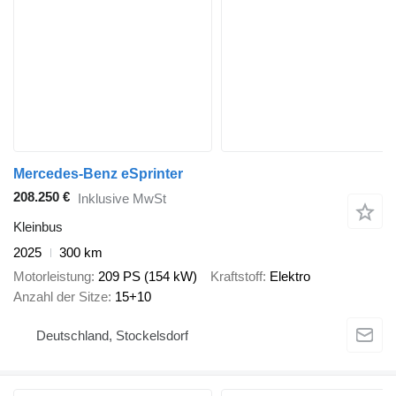
Mercedes-Benz eSprinter
208.250 €
Inklusive MwSt
Kleinbus
2025
300 km
Motorleistung
209 PS (154 kW)
Kraftstoff
Elektro
Anzahl der Sitze
15+10
Deutschland, Stockelsdorf