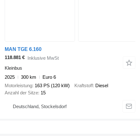
MAN TGE 6.160
118.881 €
Inklusive MwSt
Kleinbus
2025
300 km
Euro 6
Motorleistung
163 PS (120 kW)
Kraftstoff
Diesel
Anzahl der Sitze
15
Deutschland, Stockelsdorf