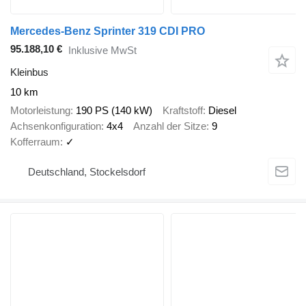
Mercedes-Benz Sprinter 319 CDI PRO
95.188,10 €
Inklusive MwSt
Kleinbus
10 km
Motorleistung
190 PS (140 kW)
Kraftstoff
Diesel
Achsenkonfiguration
4x4
Anzahl der Sitze
9
Kofferraum
✓
Deutschland, Stockelsdorf