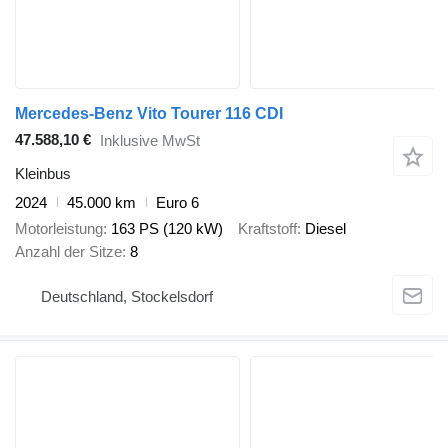
Mercedes-Benz Vito Tourer 116 CDI
47.588,10 €
Inklusive MwSt
Kleinbus
2024
45.000 km
Euro 6
Motorleistung
163 PS (120 kW)
Kraftstoff
Diesel
Anzahl der Sitze
8
Deutschland, Stockelsdorf