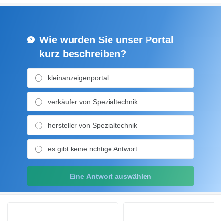
Wie würden Sie unser Portal
kurz beschreiben?
kleinanzeigenportal
verkäufer von Spezialtechnik
hersteller von Spezialtechnik
es gibt keine richtige Antwort
Eine Antwort auswählen