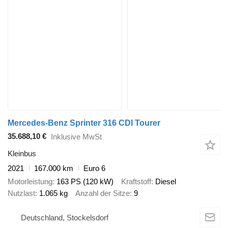
Mercedes-Benz Sprinter 316 CDI Tourer
35.688,10 €
Inklusive MwSt
Kleinbus
2021
167.000 km
Euro 6
Motorleistung
163 PS (120 kW)
Kraftstoff
Diesel
Nutzlast
1.065 kg
Anzahl der Sitze
9
Deutschland, Stockelsdorf