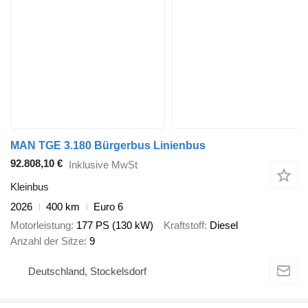
MAN TGE 3.180 Bürgerbus Linienbus
92.808,10 €
Inklusive MwSt
Kleinbus
2026
400 km
Euro 6
Motorleistung
177 PS (130 kW)
Kraftstoff
Diesel
Anzahl der Sitze
9
Deutschland, Stockelsdorf