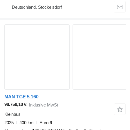
Deutschland, Stockelsdorf
MAN TGE 5.160
98.758,10 €
Inklusive MwSt
Kleinbus
2025
400 km
Euro 6