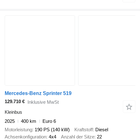
Mercedes-Benz Sprinter 519
129.710 €
Inklusive MwSt
Kleinbus
2025
400 km
Euro 6
Motorleistung
190 PS (140 kW)
Kraftstoff
Diesel
Achsenkonfiguration
4x4
Anzahl der Sitze
22