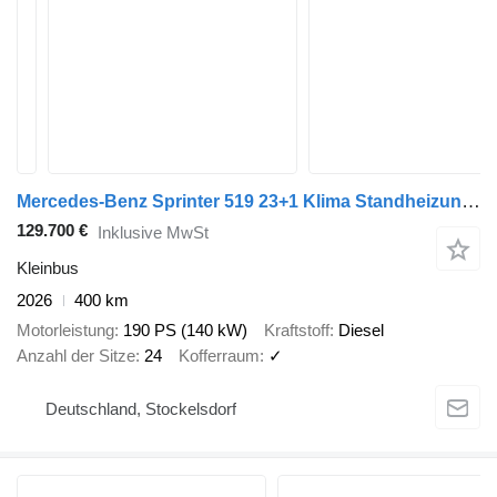
Mercedes-Benz Sprinter 519 23+1 Klima Standheizung Ahk El. Tür
129.700 €
Inklusive MwSt
Kleinbus
2026
400 km
Motorleistung
190 PS (140 kW)
Kraftstoff
Diesel
Anzahl der Sitze
24
Kofferraum
✓
Deutschland, Stockelsdorf