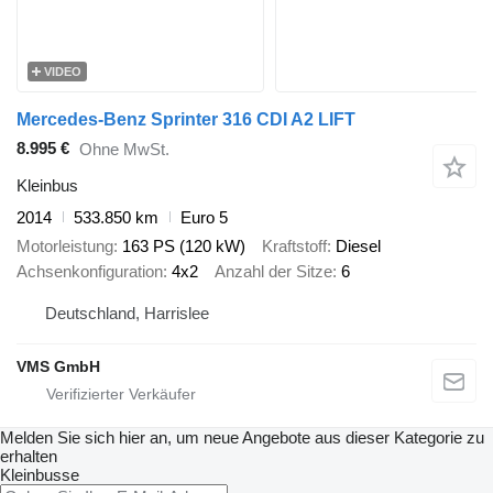
VIDEO
Mercedes-Benz Sprinter 316 CDI A2 LIFT
8.995 €
Ohne MwSt.
Kleinbus
2014
533.850 km
Euro 5
Motorleistung
163 PS (120 kW)
Kraftstoff
Diesel
Achsenkonfiguration
4x2
Anzahl der Sitze
6
Deutschland, Harrislee
VMS GmbH
Melden Sie sich hier an, um neue Angebote aus dieser Kategorie zu
erhalten
Kleinbusse