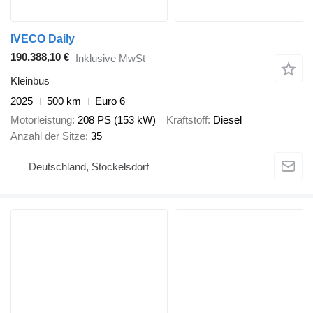
IVECO Daily
190.388,10 €
Inklusive MwSt
Kleinbus
2025
500 km
Euro 6
Motorleistung
208 PS (153 kW)
Kraftstoff
Diesel
Anzahl der Sitze
35
Deutschland, Stockelsdorf