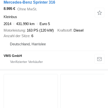
Mercedes-Benz Sprinter 316
8.995 €
Ohne MwSt.
Kleinbus
2014
431.990 km
Euro 5
Motorleistung
163 PS (120 kW)
Kraftstoff
Diesel
Anzahl der Sitze
6
Deutschland, Harrislee
VMS GmbH