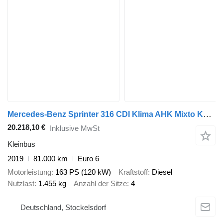
Mercedes-Benz Sprinter 316 CDI Klima AHK Mixto Kamera
20.218,10 €
Inklusive MwSt
Kleinbus
2019
81.000 km
Euro 6
Motorleistung
163 PS (120 kW)
Kraftstoff
Diesel
Nutzlast
1.455 kg
Anzahl der Sitze
4
Deutschland, Stockelsdorf