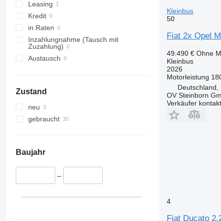
Leasing
Kleinbus
Kredit
50
in Raten
Fiat 2x Opel M
Inzahlungnahme (Tausch mit
Zuzahlung)
49.490 €
Ohne M
Austausch
Kleinbus
2026
Motorleistung
18
Deutschland,
Zustand
OV Steinborn G
Verkäufer kontak
neu
gebraucht
Baujahr
–
4
Fiat Ducato 2