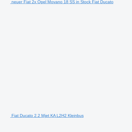
neuer Fiat 2x Opel Movano 18 SS in Stock Fiat Ducato
Fiat Ducato 2.2 Mjet KA L2H2 Kleinbus