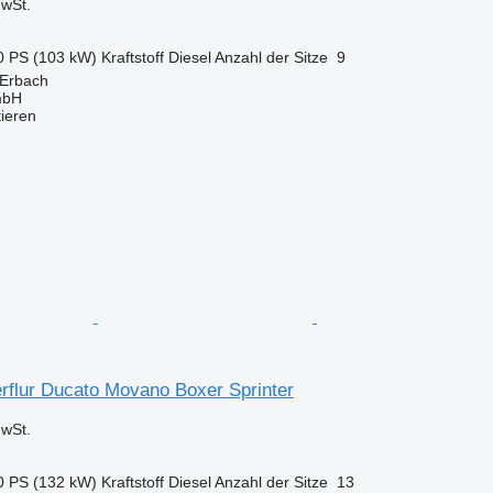
wSt.
0 PS (103 kW)
Kraftstoff
Diesel
Anzahl der Sitze
9
 Erbach
mbH
tieren
erflur Ducato Movano Boxer Sprinter
wSt.
0 PS (132 kW)
Kraftstoff
Diesel
Anzahl der Sitze
13