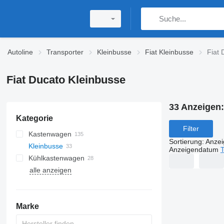
Autoline
Transporter
Kleinbusse
Fiat Kleinbusse
Fiat 
Fiat Ducato Kleinbusse
33 Anzeigen
Kategorie
Filter
Kastenwagen
Sortierung
:
Anze
Kleinbusse
Anzeigendatum
T
Kühlkastenwagen
alle anzeigen
Marke