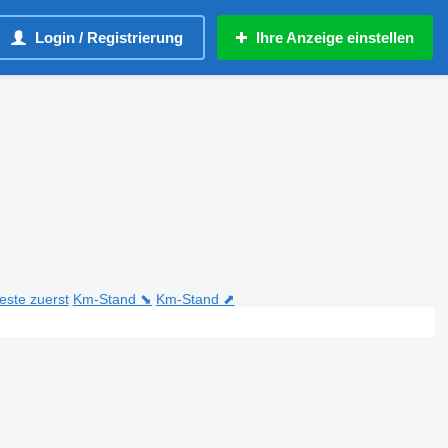
Login / Registrierung
Ihre Anzeige einstellen
teste zuerst
Km-Stand ⬊
Km-Stand ⬈