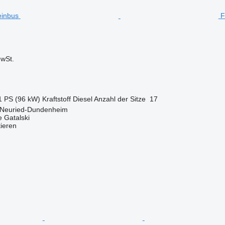
F
wSt.
1 PS (96 kW)
Kraftstoff
Diesel
Anzahl der Sitze
17
 Neuried-Dundenheim
 Gatalski
tieren