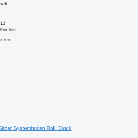
wSt.
13
Reinfeld
tieren
Sitzer Systemboden Rolli Stock