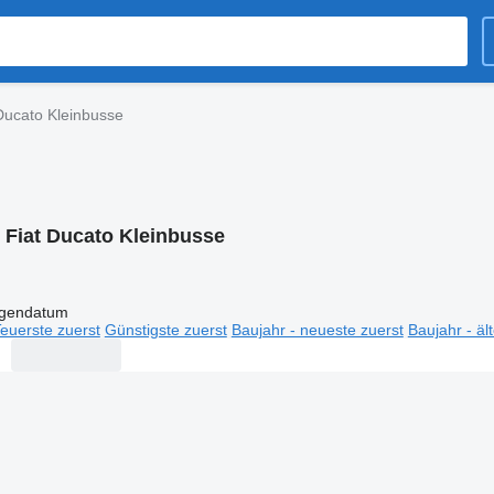
Ducato Kleinbusse
:
Fiat Ducato Kleinbusse
igendatum
euerste zuerst
Günstigste zuerst
Baujahr - neueste zuerst
Baujahr - äl