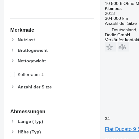
10.500 €
Ohne M
Kleinbus
2013
304.000 km
Anzahl der Sitze
Merkmale
Deutschland, 
Dedic GmbH
Verkäufer kontak
Nutzlast
Bruttogewicht
Nettogewicht
Kofferraum
Anzahl der Sitze
Abmessungen
34
Länge (Typ)
Fiat Ducato 9 
Höhe (Typ)