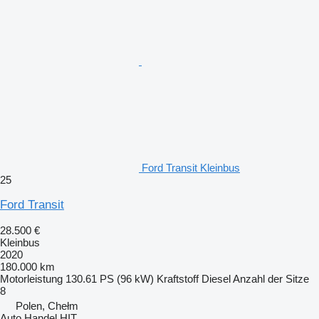
Ford Transit Kleinbus
25
Ford Transit
28.500 €
Kleinbus
2020
180.000 km
Motorleistung
130.61 PS (96 kW)
Kraftstoff
Diesel
Anzahl der Sitze
8
Polen, Chełm
Auto Handel HIT