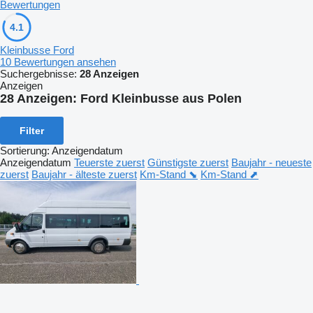
Bewertungen
4.1
Kleinbusse Ford
10 Bewertungen ansehen
Suchergebnisse:
28 Anzeigen
Anzeigen
28 Anzeigen:
Ford Kleinbusse aus Polen
Filter
Sortierung
:
Anzeigendatum
Anzeigendatum
Teuerste zuerst
Günstigste zuerst
Baujahr - neueste
zuerst
Baujahr - älteste zuerst
Km-Stand ⬊
Km-Stand ⬈