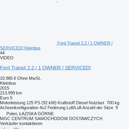
Ford Transit 2.2 / 1 OWNER /
SERVICED! Kleinbus
44
VIDEO
Ford Transit 2.2 / 1 OWNER / SERVICED!
10.985 €
Ohne MwSt.
Kleinbus
2015
213.999 km
Euro 5
Motorleistung
125 PS (92 kW)
Kraftstoff
Diesel
Nutzlast
700 kg
Achsenkonfiguration
4x2
Federung
Luft/Luft
Anzahl der Sitze
9
Polen, ŁAZISKA GÓRNE
MGC CENTRUM SAMOCHODOW DOSTAWCZYCH
Verkäufer kontaktieren