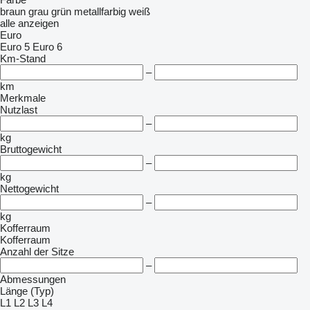
braun
grau
grün
metallfarbig
weiß
alle anzeigen
Euro
Euro 5
Euro 6
Km-Stand
–
km
Merkmale
Nutzlast
–
kg
Bruttogewicht
–
kg
Nettogewicht
–
kg
Kofferraum
Kofferraum
Anzahl der Sitze
–
Abmessungen
Länge (Typ)
L1
L2
L3
L4