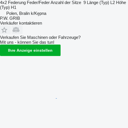
4x2
Federung
Feder/Feder
Anzahl der Sitze
9
Länge (Typ)
L2
Höhe
(Typ)
H1
Polen, Bralin k/Kępna
P.W. GRIB
Verkäufer kontaktieren
Verkaufen Sie Maschinen oder Fahrzeuge?
Mit uns - können Sie das tun!
Ihre Anzeige einstellen