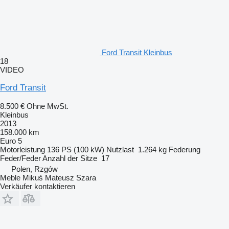
Ford Transit Kleinbus
18
VIDEO
Ford Transit
8.500 €
Ohne MwSt.
Kleinbus
2013
158.000 km
Euro 5
Motorleistung
136 PS (100 kW)
Nutzlast
1.264 kg
Federung
Feder/Feder
Anzahl der Sitze
17
Polen, Rzgów
Meble Mikuś Mateusz Szara
Verkäufer kontaktieren