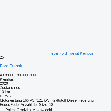
neuer Ford Transit Kleinbus
25
Ford Transit
43.890 €
189.000 PLN
Kleinbus
2026
Zustand
neu
10 km
Euro 6
Motorleistung
165 PS (121 kW)
Kraftstoff
Diesel
Federung
Feder/Feder
Anzahl der Sitze
18
Polen, Grodzisk Mazowiecki