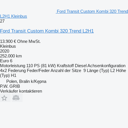
Ford Transit Custom Kombi 320 Trend
L2H1 Kleinbus
27
Ford Transit Custom Kombi 320 Trend L2H1
13.900 €
Ohne MwSt.
Kleinbus
2020
252.000 km
Euro 6
Motorleistung
110 PS (81 kW)
Kraftstoff
Diesel
Achsenkonfiguration
4x2
Federung
Feder/Feder
Anzahl der Sitze
9
Länge (Typ)
L2
Höhe
(Typ)
H1
Polen, Bralin k/Kępna
P.W. GRIB
Verkäufer kontaktieren