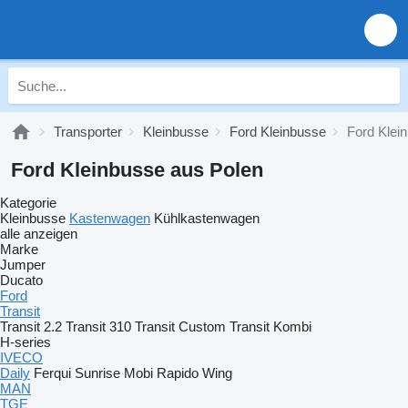
Transporter
Kleinbusse
Ford Kleinbusse
Ford Klei
Ford Kleinbusse aus Polen
Kategorie
Kleinbusse
Kastenwagen
Kühlkastenwagen
alle anzeigen
Marke
Jumper
Ducato
Ford
Transit
Transit 2.2
Transit 310
Transit Custom
Transit Kombi
H-series
IVECO
Daily
Ferqui Sunrise
Mobi
Rapido
Wing
MAN
TGE