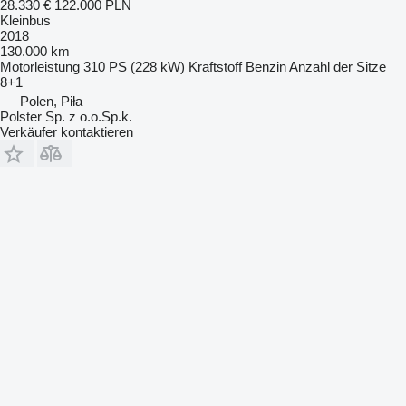
28.330 €
122.000 PLN
Kleinbus
2018
130.000 km
Motorleistung
310 PS (228 kW)
Kraftstoff
Benzin
Anzahl der Sitze
8+1
Polen, Piła
Polster Sp. z o.o.Sp.k.
Verkäufer kontaktieren