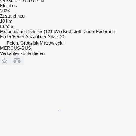
49.930 €
215.000 PLN
Kleinbus
2026
Zustand
neu
10 km
Euro 6
Motorleistung
165 PS (121 kW)
Kraftstoff
Diesel
Federung
Feder/Feder
Anzahl der Sitze
21
Polen, Grodzisk Mazowiecki
MERCUS-BUS
Verkäufer kontaktieren