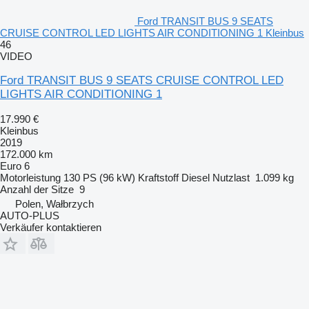
Ford TRANSIT BUS 9 SEATS
CRUISE CONTROL LED LIGHTS AIR CONDITIONING 1 Kleinbus
46
VIDEO
Ford TRANSIT BUS 9 SEATS CRUISE CONTROL LED
LIGHTS AIR CONDITIONING 1
17.990 €
Kleinbus
2019
172.000 km
Euro 6
Motorleistung
130 PS (96 kW)
Kraftstoff
Diesel
Nutzlast
1.099 kg
Anzahl der Sitze
9
Polen, Wałbrzych
AUTO-PLUS
Verkäufer kontaktieren