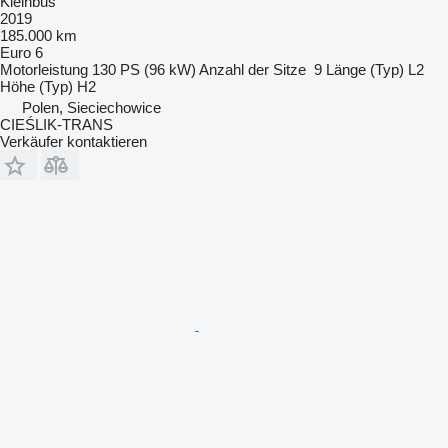
Kleinbus
2019
185.000 km
Euro 6
Motorleistung
130 PS (96 kW)
Anzahl der Sitze
9
Länge (Typ)
L2
Höhe (Typ)
H2
Polen, Sieciechowice
CIEŚLIK-TRANS
Verkäufer kontaktieren