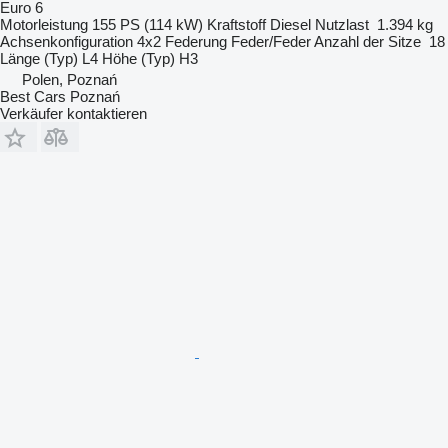
Euro 6
Motorleistung
155 PS (114 kW)
Kraftstoff
Diesel
Nutzlast
1.394 kg
Achsenkonfiguration
4x2
Federung
Feder/Feder
Anzahl der Sitze
18
Länge (Typ)
L4
Höhe (Typ)
H3
Polen, Poznań
Best Cars Poznań
Verkäufer kontaktieren