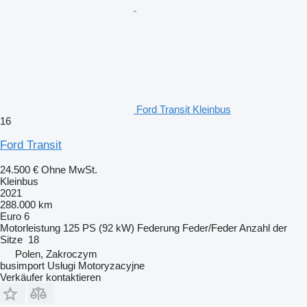
Ford Transit Kleinbus
16
Ford Transit
24.500 €
Ohne MwSt.
Kleinbus
2021
288.000 km
Euro 6
Motorleistung
125 PS (92 kW)
Federung
Feder/Feder
Anzahl der
Sitze
18
Polen, Zakroczym
busimport Usługi Motoryzacyjne
Verkäufer kontaktieren