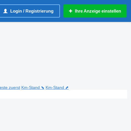
Login / Registrierung
Ihre Anzeige einstellen
teste zuerst
Km-Stand ⬊
Km-Stand ⬈