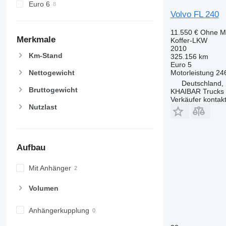
Euro 6
Volvo FL 240
11.550 €
Ohne M
Merkmale
Koffer-LKW
2010
Km-Stand
325.156 km
Euro 5
Nettogewicht
Motorleistung
24
Deutschland,
Bruttogewicht
KHAIBAR Trucks
Verkäufer kontak
Nutzlast
Aufbau
Mit Anhänger
Volumen
Anhängerkupplung