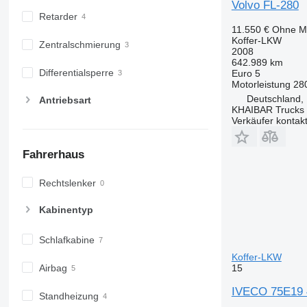
Volvo FL-280
Retarder
11.550 €
Ohne M
Koffer-LKW
Zentralschmierung
2008
642.989 km
Differentialsperre
Euro 5
Motorleistung
28
Deutschland,
Antriebsart
KHAIBAR Trucks
Verkäufer kontak
Fahrerhaus
Rechtslenker
Kabinentyp
Schlafkabine
Koffer-LKW
15
Airbag
IVECO 75E19 4
Standheizung