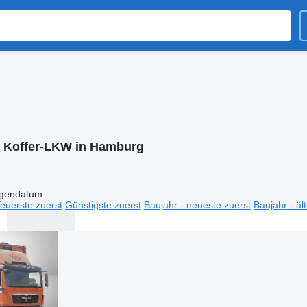
:
Koffer-LKW in Hamburg
igendatum
euerste zuerst
Günstigste zuerst
Baujahr - neueste zuerst
Baujahr - äl