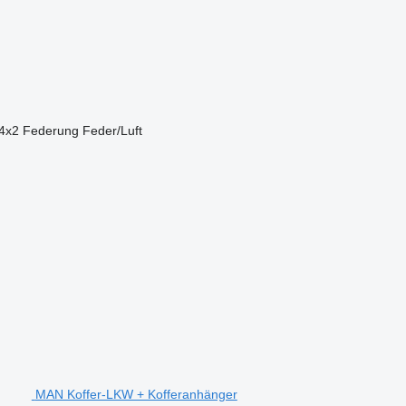
4x2
Federung
Feder/Luft
MAN Koffer-LKW + Kofferanhänger