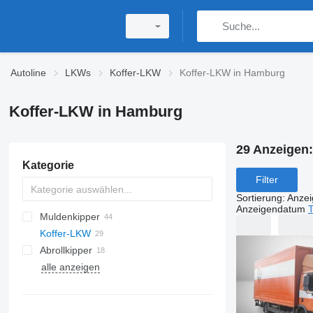
Autoline
LKWs
Koffer-LKW
Koffer-LKW in Hamburg
Koffer-LKW in Hamburg
29 Anzeigen
Kategorie
Filter
Sortierung
:
Anze
Anzeigendatum
T
Muldenkipper
Koffer-LKW
Abrollkipper
alle anzeigen