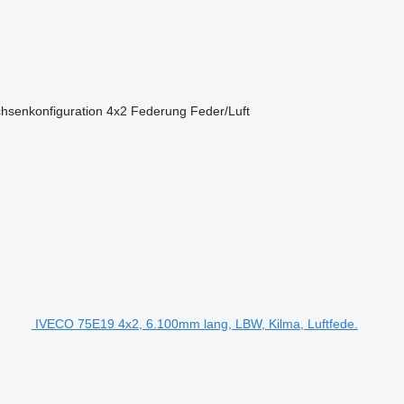
hsenkonfiguration
4x2
Federung
Feder/Luft
IVECO 75E19 4x2, 6.100mm lang, LBW, Kilma, Luftfede.