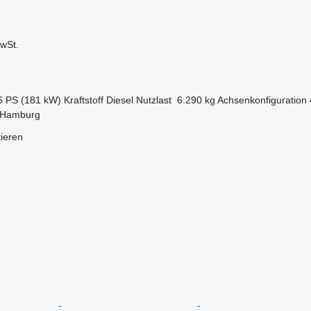
wSt.
6 PS (181 kW)
Kraftstoff
Diesel
Nutzlast
6.290 kg
Achsenkonfiguration
 Hamburg
tieren