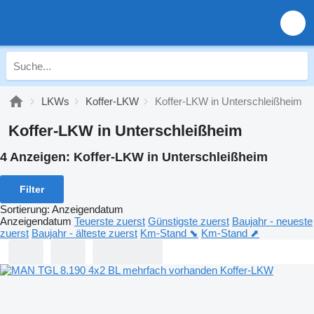
LKWs
Koffer-LKW
Koffer-LKW in Unterschleißheim
Koffer-LKW in Unterschleißheim
4 Anzeigen:
Koffer-LKW in Unterschleißheim
Filter
Sortierung
:
Anzeigendatum
Anzeigendatum
Teuerste zuerst
Günstigste zuerst
Baujahr - neueste
zuerst
Baujahr - älteste zuerst
Km-Stand ⬊
Km-Stand ⬈