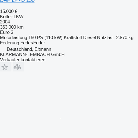
DAF LF 45 150
15.000 €
Koffer-LKW
2004
363.000 km
Euro 3
Motorleistung
150 PS (110 kW)
Kraftstoff
Diesel
Nutzlast
2.870 kg
Federung
Feder/Feder
Deutschland, Eltmann
KLARMANN-LEMBACH GmbH
Verkäufer kontaktieren