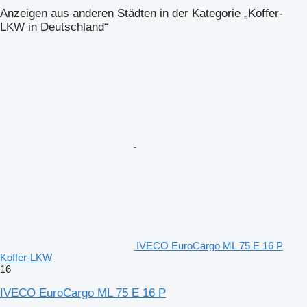
Anzeigen aus anderen Städten in der Kategorie „Koffer-
LKW in Deutschland“
IVECO EuroCargo ML 75 E 16 P
Koffer-LKW
16
IVECO EuroCargo ML 75 E 16 P