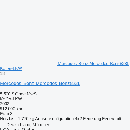
Mercedes-Benz Mercedes-Benz823L
Koffer-LKW
18
Mercedes-Benz Mercedes-Benz823L
5.500 €
Ohne MwSt.
Koffer-LKW
2003
912.000 km
Euro 3
Nutzlast
1.770 kg
Achsenkonfiguration
4x2
Federung
Feder/Luft
Deutschland, München
LKW Lasic GmbH