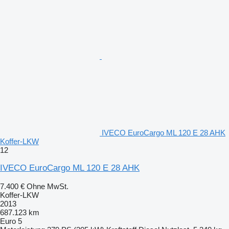
IVECO EuroCargo ML 120 E 28 AHK
Koffer-LKW
12
IVECO EuroCargo ML 120 E 28 AHK
7.400 €
Ohne MwSt.
Koffer-LKW
2013
687.123 km
Euro 5