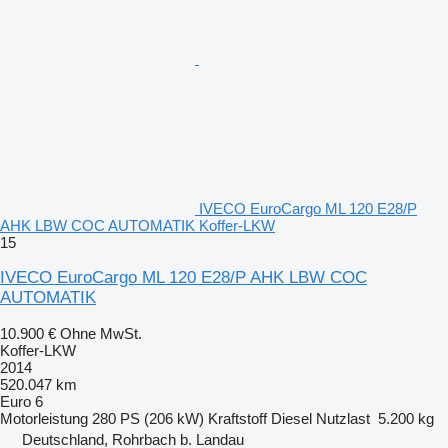
IVECO EuroCargo ML 120 E28/P
AHK LBW COC AUTOMATIK Koffer-LKW
15
IVECO EuroCargo ML 120 E28/P AHK LBW COC
AUTOMATIK
10.900 €
Ohne MwSt.
Koffer-LKW
2014
520.047 km
Euro 6
Motorleistung
280 PS (206 kW)
Kraftstoff
Diesel
Nutzlast
5.200 kg
Deutschland, Rohrbach b. Landau