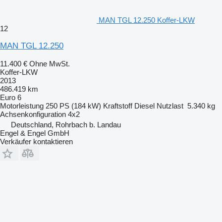
MAN TGL 12.250 Koffer-LKW
12
MAN TGL 12.250
11.400 €
Ohne MwSt.
Koffer-LKW
2013
486.419 km
Euro 6
Motorleistung
250 PS (184 kW)
Kraftstoff
Diesel
Nutzlast
5.340 kg
Achsenkonfiguration
4x2
Deutschland, Rohrbach b. Landau
Engel & Engel GmbH
Verkäufer kontaktieren