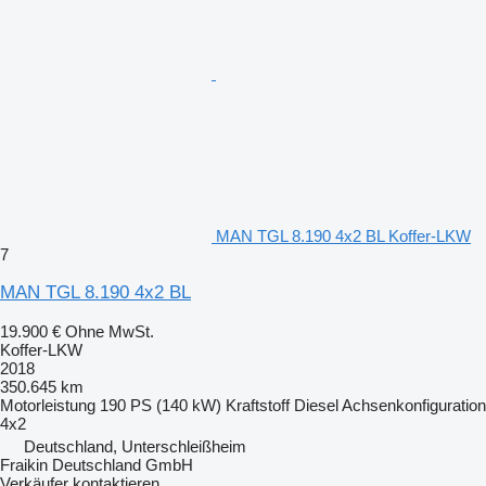
MAN TGL 8.190 4x2 BL Koffer-LKW
7
MAN TGL 8.190 4x2 BL
19.900 €
Ohne MwSt.
Koffer-LKW
2018
350.645 km
Motorleistung
190 PS (140 kW)
Kraftstoff
Diesel
Achsenkonfiguration
4x2
Deutschland, Unterschleißheim
Fraikin Deutschland GmbH
Verkäufer kontaktieren