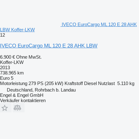
IVECO EuroCargo ML 120 E 28 AHK
LBW Koffer-LKW
12
IVECO EuroCargo ML 120 E 28 AHK LBW
6.900 €
Ohne MwSt.
Koffer-LKW
2013
738.965 km
Euro 5
Motorleistung
279 PS (205 kW)
Kraftstoff
Diesel
Nutzlast
5.110 kg
Deutschland, Rohrbach b. Landau
Engel & Engel GmbH
Verkäufer kontaktieren