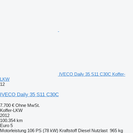
IVECO Daily 35 S11 C30C Koffer-
LKW
12
IVECO Daily 35 S11 C30C
7.700 €
Ohne MwSt.
Koffer-LKW
2012
100.354 km
Euro 5
Motorleistung
106 PS (78 kW)
Kraftstoff
Diesel
Nutzlast
965 kg