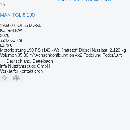
19
MAN TGL 8.190
19.500 €
Ohne MwSt.
Koffer-LKW
2020
324.461 km
Euro 6
Motorleistung
190 PS (140 kW)
Kraftstoff
Diesel
Nutzlast
2.120 kg
Volumen
35,86 m³
Achsenkonfiguration
4x2
Federung
Feder/Luft
Deutschland, Dettelbach
Infa Nutzfahrzeuge GmbH
Verkäufer kontaktieren