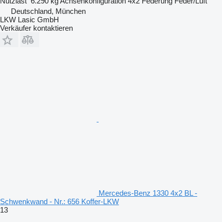
Nutzlast
6.290 kg
Achsenkonfiguration
4x2
Federung
Feder/Luft
Deutschland, München
LKW Lasic GmbH
Verkäufer kontaktieren
Mercedes-Benz 1330 4x2 BL -
Schwenkwand - Nr.: 656 Koffer-LKW
13