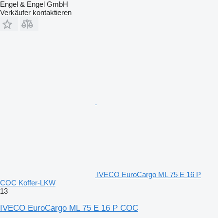
Engel & Engel GmbH
Verkäufer kontaktieren
IVECO EuroCargo ML 75 E 16 P
COC Koffer-LKW
13
IVECO EuroCargo ML 75 E 16 P COC