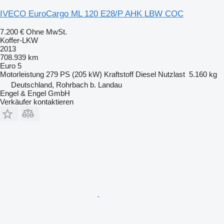
IVECO EuroCargo ML 120 E28/P AHK LBW COC
7.200 €
Ohne MwSt.
Koffer-LKW
2013
708.939 km
Euro 5
Motorleistung
279 PS (205 kW)
Kraftstoff
Diesel
Nutzlast
5.160 kg
Deutschland, Rohrbach b. Landau
Engel & Engel GmbH
Verkäufer kontaktieren