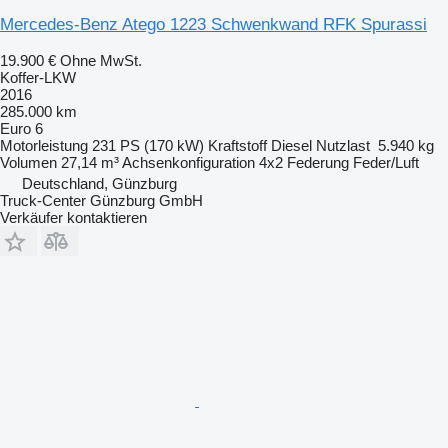
Mercedes-Benz Atego 1223 Schwenkwand RFK Spurassi
19.900 €
Ohne MwSt.
Koffer-LKW
2016
285.000 km
Euro 6
Motorleistung
231 PS (170 kW)
Kraftstoff
Diesel
Nutzlast
5.940 kg
Volumen
27,14 m³
Achsenkonfiguration
4x2
Federung
Feder/Luft
Deutschland, Günzburg
Truck-Center Günzburg GmbH
Verkäufer kontaktieren