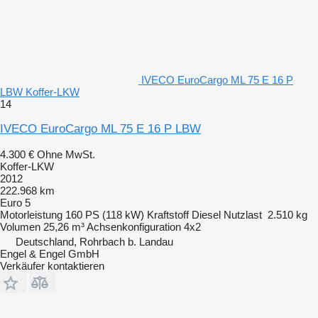
IVECO EuroCargo ML 75 E 16 P
LBW Koffer-LKW
14
IVECO EuroCargo ML 75 E 16 P LBW
4.300 €
Ohne MwSt.
Koffer-LKW
2012
222.968 km
Euro 5
Motorleistung
160 PS (118 kW)
Kraftstoff
Diesel
Nutzlast
2.510 kg
Volumen
25,26 m³
Achsenkonfiguration
4x2
Deutschland, Rohrbach b. Landau
Engel & Engel GmbH
Verkäufer kontaktieren