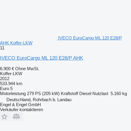
IVECO EuroCargo ML 120 E28/P
AHK Koffer-LKW
11
IVECO EuroCargo ML 120 E28/P AHK
6.900 €
Ohne MwSt.
Koffer-LKW
2012
533.944 km
Euro 5
Motorleistung
279 PS (205 kW)
Kraftstoff
Diesel
Nutzlast
5.160 kg
Deutschland, Rohrbach b. Landau
Engel & Engel GmbH
Verkäufer kontaktieren