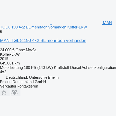
MAN
TGL 8.190 4x2 BL mehrfach vorhanden Koffer-LKW
6
MAN TGL 8.190 4x2 BL mehrfach vorhanden
24.000 €
Ohne MwSt.
Koffer-LKW
2019
649.061 km
Motorleistung
190 PS (140 kW)
Kraftstoff
Diesel
Achsenkonfiguration
4x2
Deutschland, Unterschleißheim
Fraikin Deutschland GmbH
Verkäufer kontaktieren