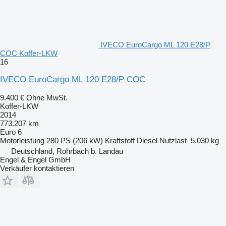
IVECO EuroCargo ML 120 E28/P
COC Koffer-LKW
16
IVECO EuroCargo ML 120 E28/P COC
9.400 €
Ohne MwSt.
Koffer-LKW
2014
773.207 km
Euro 6
Motorleistung
280 PS (206 kW)
Kraftstoff
Diesel
Nutzlast
5.030 kg
Deutschland, Rohrbach b. Landau
Engel & Engel GmbH
Verkäufer kontaktieren