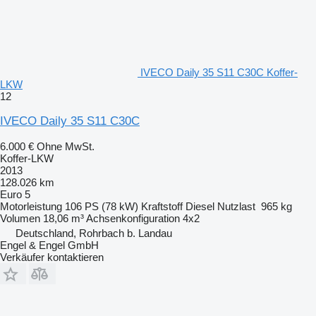
IVECO Daily 35 S11 C30C Koffer-
LKW
12
IVECO Daily 35 S11 C30C
6.000 €
Ohne MwSt.
Koffer-LKW
2013
128.026 km
Euro 5
Motorleistung
106 PS (78 kW)
Kraftstoff
Diesel
Nutzlast
965 kg
Volumen
18,06 m³
Achsenkonfiguration
4x2
Deutschland, Rohrbach b. Landau
Engel & Engel GmbH
Verkäufer kontaktieren