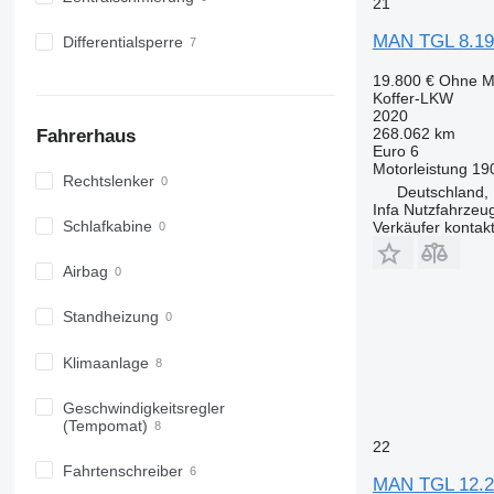
21
MAN TGL 8.19
Differentialsperre
19.800 €
Ohne M
Koffer-LKW
2020
268.062 km
Fahrerhaus
Euro 6
Motorleistung
19
Rechtslenker
Deutschland, 
Infa Nutzfahrze
Schlafkabine
Verkäufer kontak
Airbag
Standheizung
Klimaanlage
Geschwindigkeitsregler
(Tempomat)
22
Fahrtenschreiber
MAN TGL 12.2