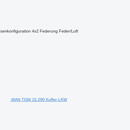
senkonfiguration
4x2
Federung
Feder/Luft
MAN TGM 15.290 Koffer-LKW