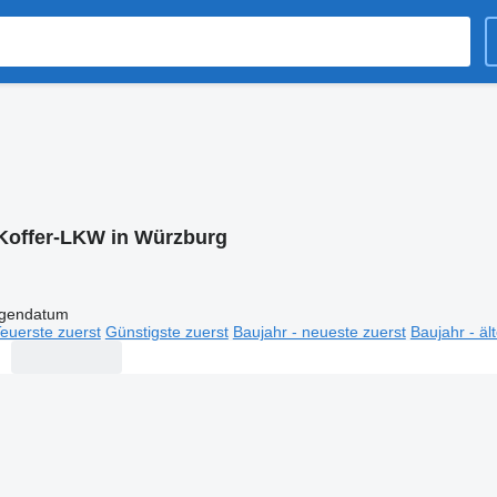
Koffer-LKW in Würzburg
igendatum
euerste zuerst
Günstigste zuerst
Baujahr - neueste zuerst
Baujahr - äl