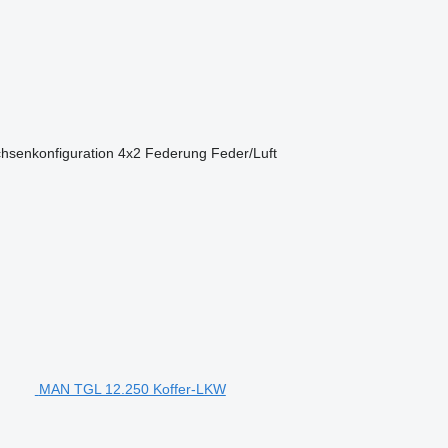
hsenkonfiguration
4x2
Federung
Feder/Luft
MAN TGL 12.250 Koffer-LKW