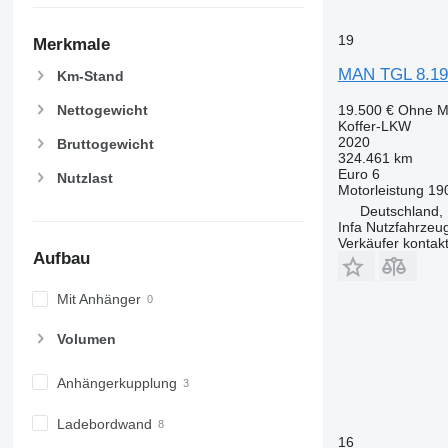
19
Merkmale
MAN TGL 8.19
Km-Stand
Nettogewicht
19.500 €
Ohne M
Koffer-LKW
2020
Bruttogewicht
324.461 km
Euro 6
Nutzlast
Motorleistung
19
Deutschland, 
Infa Nutzfahrze
Verkäufer kontak
Aufbau
Mit Anhänger
Volumen
Anhängerkupplung
Ladebordwand
16