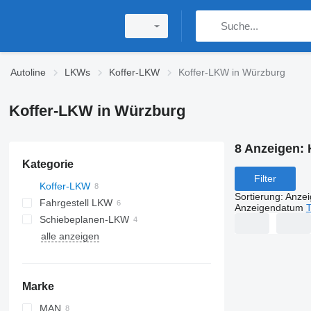
Autoline
LKWs
Koffer-LKW
Koffer-LKW in Würzburg
Koffer-LKW in Würzburg
8 Anzeigen:
Kategorie
Filter
Koffer-LKW
Sortierung
:
Anze
Fahrgestell LKW
Anzeigendatum
T
Schiebeplanen-LKW
alle anzeigen
Marke
MAN