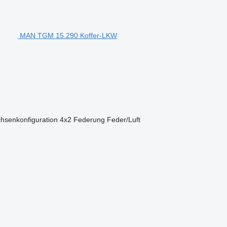
MAN TGM 15.290 Koffer-LKW
hsenkonfiguration
4x2
Federung
Feder/Luft