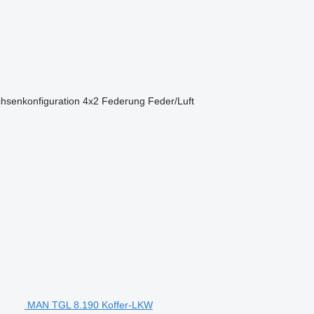
hsenkonfiguration
4x2
Federung
Feder/Luft
MAN TGL 8.190 Koffer-LKW