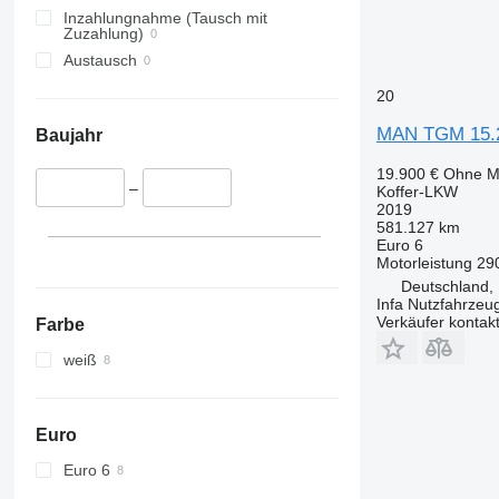
Inzahlungnahme (Tausch mit
Zuzahlung)
Austausch
20
MAN TGM 15.
Baujahr
19.900 €
Ohne M
–
Koffer-LKW
2019
581.127 km
Euro 6
Motorleistung
29
Deutschland, 
Infa Nutzfahrze
Verkäufer kontak
Farbe
weiß
Euro
Euro 6