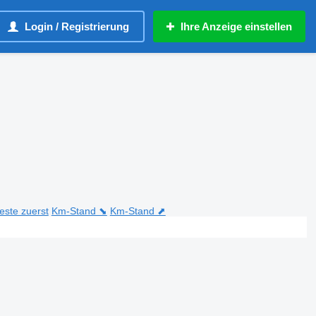
Login / Registrierung
Ihre Anzeige einstellen
teste zuerst
Km-Stand ⬊
Km-Stand ⬈