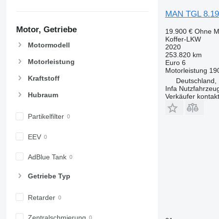
MAN TGL 8.19
Motor, Getriebe
19.900 €
Ohne M
Koffer-LKW
Motormodell
2020
253.820 km
Motorleistung
Euro 6
Motorleistung
19
Kraftstoff
Deutschland, 
Infa Nutzfahrze
Hubraum
Verkäufer kontak
Partikelfilter
EEV
AdBlue Tank
Getriebe Typ
Retarder
Zentralschmierung