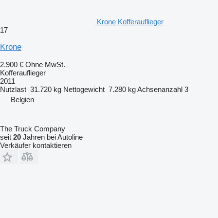
Krone Kofferauflieger
17
Krone
2.900 €
Ohne MwSt.
Kofferauflieger
2011
Nutzlast
31.720 kg
Nettogewicht
7.280 kg
Achsenanzahl
3
Belgien
The Truck Company
seit
20
Jahren bei Autoline
Verkäufer kontaktieren