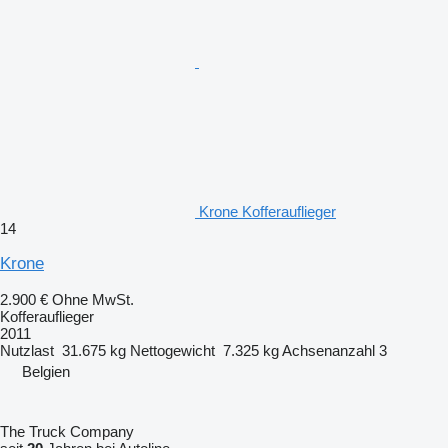
Krone Kofferauflieger
14
Krone
2.900 €
Ohne MwSt.
Kofferauflieger
2011
Nutzlast
31.675 kg
Nettogewicht
7.325 kg
Achsenanzahl
3
Belgien
The Truck Company