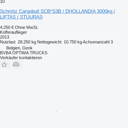
10
Schmitz Cargobull SCB*S3B / DHOLLANDIA 3000kg /
LIFTAS / STUURAS
4.250 €
Ohne MwSt.
Kofferauflieger
2013
Nutzlast
28.250 kg
Nettogewicht
10.750 kg
Achsenanzahl
3
Belgien, Genk
BVBA OPTIMA TRUCKS
Verkäufer kontaktieren