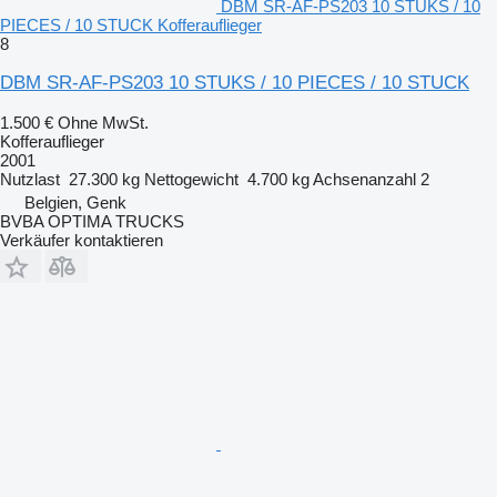
DBM SR-AF-PS203 10 STUKS / 10
PIECES / 10 STUCK Kofferauflieger
8
DBM SR-AF-PS203 10 STUKS / 10 PIECES / 10 STUCK
1.500 €
Ohne MwSt.
Kofferauflieger
2001
Nutzlast
27.300 kg
Nettogewicht
4.700 kg
Achsenanzahl
2
Belgien, Genk
BVBA OPTIMA TRUCKS
Verkäufer kontaktieren