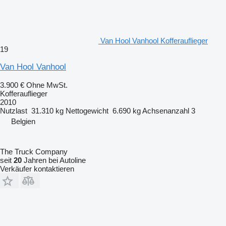
Van Hool Vanhool Kofferauflieger
19
Van Hool Vanhool
3.900 €
Ohne MwSt.
Kofferauflieger
2010
Nutzlast
31.310 kg
Nettogewicht
6.690 kg
Achsenanzahl
3
Belgien
The Truck Company
seit
20
Jahren bei Autoline
Verkäufer kontaktieren