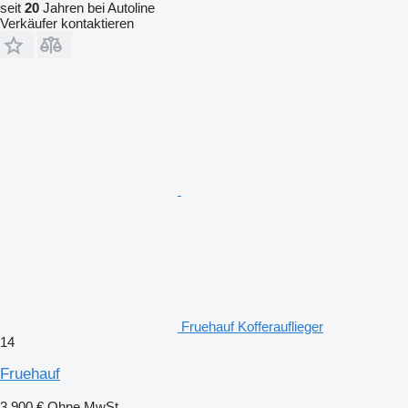
seit
20
Jahren bei Autoline
Verkäufer kontaktieren
Fruehauf Kofferauflieger
14
Fruehauf
3.900 €
Ohne MwSt.