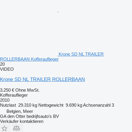
Krone SD NL TRAILER
ROLLERBAAN Kofferauflieger
20
VIDEO
Krone SD NL TRAILER ROLLERBAAN
3.250 €
Ohne MwSt.
Kofferauflieger
2010
Nutzlast
29.310 kg
Nettogewicht
9.690 kg
Achsenanzahl
3
Belgien, Meer
GA den Otter bedrijfsauto’s BV
Verkäufer kontaktieren