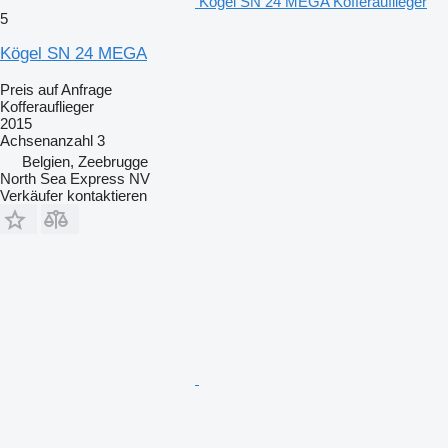
Kögel SN 24 MEGA Kofferauflieger
5
Kögel SN 24 MEGA
Preis auf Anfrage
Kofferauflieger
2015
Achsenanzahl
3
Belgien, Zeebrugge
North Sea Express NV
Verkäufer kontaktieren