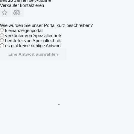
seit
20
Jahren bei Autoline
Verkäufer kontaktieren
Wie würden Sie unser Portal kurz beschreiben?
kleinanzeigenportal
verkäufer von Spezialtechnik
hersteller von Spezialtechnik
es gibt keine richtige Antwort
Eine Antwort auswählen