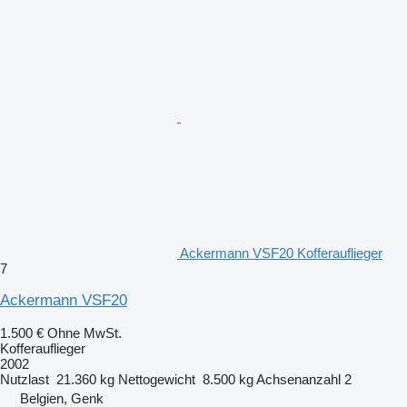
Ackermann VSF20 Kofferauflieger
7
Ackermann VSF20
1.500 €
Ohne MwSt.
Kofferauflieger
2002
Nutzlast
21.360 kg
Nettogewicht
8.500 kg
Achsenanzahl
2
Belgien, Genk