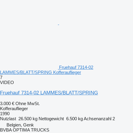
Fruehauf 7314-02
LAMMES/BLATT/SPRING Kofferauflieger
7
VIDEO
Fruehauf 7314-02 LAMMES/BLATT/SPRING
3.000 €
Ohne MwSt.
Kofferauflieger
1990
Nutzlast
26.500 kg
Nettogewicht
6.500 kg
Achsenanzahl
2
Belgien, Genk
BVBA OPTIMA TRUCKS