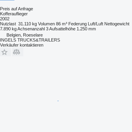
Preis auf Anfrage
Kofferauflieger
2002
Nutzlast
31.110 kg
Volumen
86 m³
Federung
Luft/Luft
Nettogewicht
7.890 kg
Achsenanzahl
3
Aufsattelhöhe
1.250 mm
Belgien, Roeselare
INGELS TRUCKS&TRAILERS
Verkäufer kontaktieren