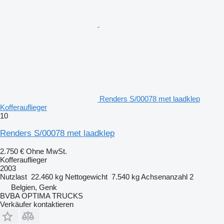
Renders S/00078 met laadklep
Kofferauflieger
10
Renders S/00078 met laadklep
2.750 €
Ohne MwSt.
Kofferauflieger
2003
Nutzlast
22.460 kg
Nettogewicht
7.540 kg
Achsenanzahl
2
Belgien, Genk
BVBA OPTIMA TRUCKS
Verkäufer kontaktieren