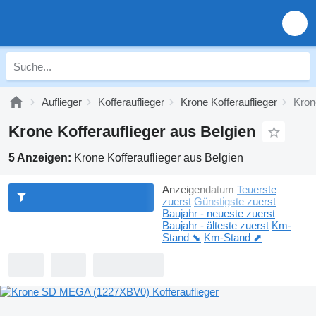
Auflieger
Kofferauflieger
Krone Kofferauflieger
Kron
Krone Kofferauflieger aus Belgien
5 Anzeigen:
Krone Kofferauflieger aus Belgien
Anzeigendatum
Teuerste
zuerst
Günstigste zuerst
Baujahr - neueste zuerst
Baujahr - älteste zuerst
Km-
Stand ⬊
Km-Stand ⬈