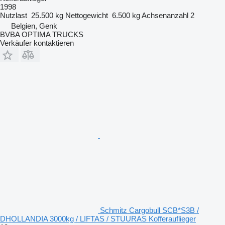
1998
Nutzlast
25.500 kg
Nettogewicht
6.500 kg
Achsenanzahl
2
Belgien, Genk
BVBA OPTIMA TRUCKS
Verkäufer kontaktieren
Schmitz Cargobull SCB*S3B /
DHOLLANDIA 3000kg / LIFTAS / STUURAS Kofferauflieger