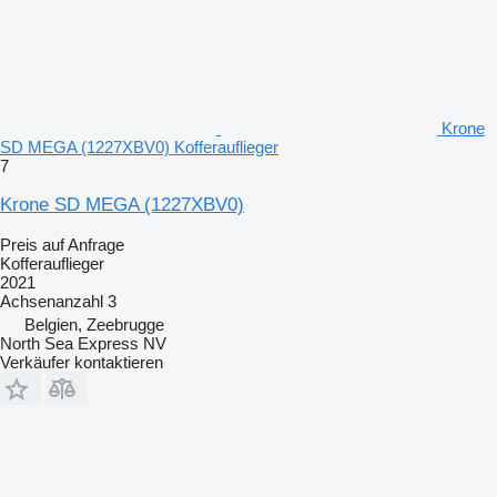
Krone
SD MEGA (1227XBV0) Kofferauflieger
7
Krone SD MEGA (1227XBV0)
Preis auf Anfrage
Kofferauflieger
2021
Achsenanzahl
3
Belgien, Zeebrugge
North Sea Express NV
Verkäufer kontaktieren