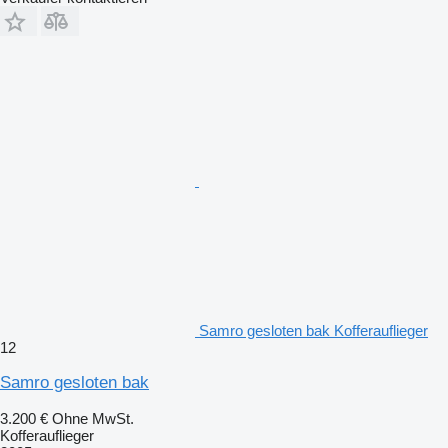
Samro gesloten bak Kofferauflieger
12
Samro gesloten bak
3.200 €
Ohne MwSt.
Kofferauflieger