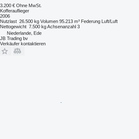
3.200 €
Ohne MwSt.
Kofferauflieger
2006
Nutzlast
26.500 kg
Volumen
95.213 m³
Federung
Luft/Luft
Nettogewicht
7.500 kg
Achsenanzahl
3
Niederlande, Ede
JB Trading bv
Verkäufer kontaktieren