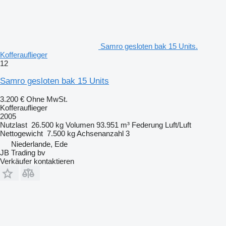
Samro gesloten bak 15 Units.
Kofferauflieger
12
Samro gesloten bak 15 Units
3.200 €
Ohne MwSt.
Kofferauflieger
2005
Nutzlast
26.500 kg
Volumen
93.951 m³
Federung
Luft/Luft
Nettogewicht
7.500 kg
Achsenanzahl
3
Niederlande, Ede
JB Trading bv
Verkäufer kontaktieren