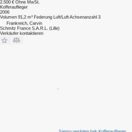
2.500 €
Ohne MwSt.
Kofferauflieger
2006
Volumen
91,2 m³
Federung
Luft/Luft
Achsenanzahl
3
Frankreich, Carvin
Schmitz France S.A.R.L. (Lille)
Verkäufer kontaktieren
Samro gesloten bak Kofferauflieger