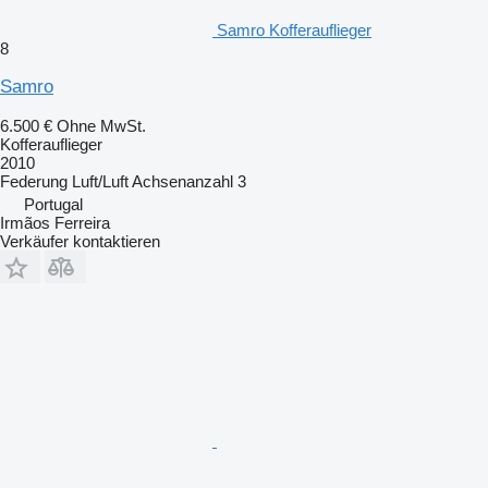
Samro Kofferauflieger
8
Samro
6.500 €
Ohne MwSt.
Kofferauflieger
2010
Federung
Luft/Luft
Achsenanzahl
3
Portugal
Irmãos Ferreira
Verkäufer kontaktieren