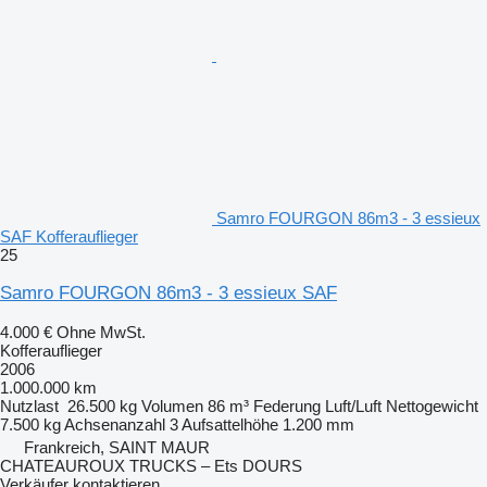
Samro FOURGON 86m3 - 3 essieux
SAF Kofferauflieger
25
Samro FOURGON 86m3 - 3 essieux SAF
4.000 €
Ohne MwSt.
Kofferauflieger
2006
1.000.000 km
Nutzlast
26.500 kg
Volumen
86 m³
Federung
Luft/Luft
Nettogewicht
7.500 kg
Achsenanzahl
3
Aufsattelhöhe
1.200 mm
Frankreich, SAINT MAUR
CHATEAUROUX TRUCKS – Ets DOURS
Verkäufer kontaktieren