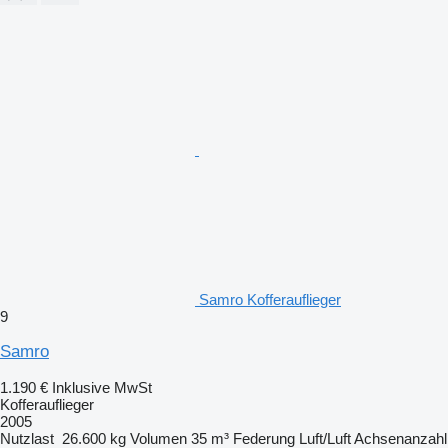
Samro Kofferauflieger
9
Samro
1.190 €
Inklusive MwSt
Kofferauflieger
2005
Nutzlast
26.600 kg
Volumen
35 m³
Federung
Luft/Luft
Achsenanzahl