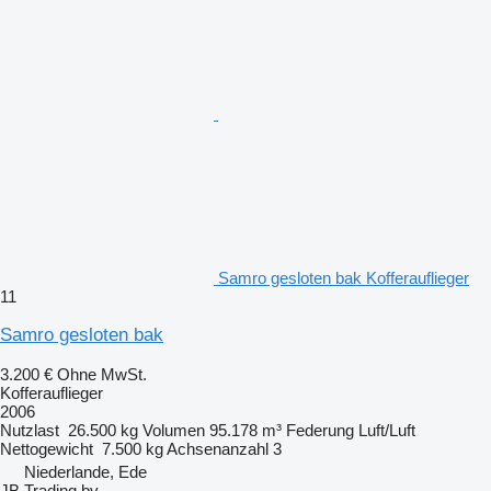
Samro gesloten bak Kofferauflieger
11
Samro gesloten bak
3.200 €
Ohne MwSt.
Kofferauflieger
2006
Nutzlast
26.500 kg
Volumen
95.178 m³
Federung
Luft/Luft
Nettogewicht
7.500 kg
Achsenanzahl
3
Niederlande, Ede
JB Trading bv