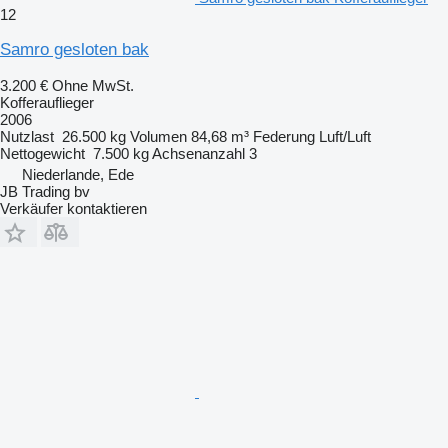
12
Samro gesloten bak
3.200 €
Ohne MwSt.
Kofferauflieger
2006
Nutzlast
26.500 kg
Volumen
84,68 m³
Federung
Luft/Luft
Nettogewicht
7.500 kg
Achsenanzahl
3
Niederlande, Ede
JB Trading bv
Verkäufer kontaktieren