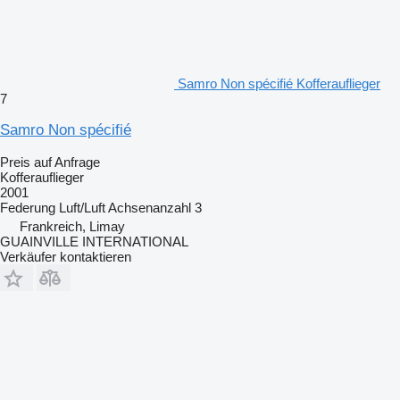
Samro Non spécifié Kofferauflieger
7
Samro Non spécifié
Preis auf Anfrage
Kofferauflieger
2001
Federung
Luft/Luft
Achsenanzahl
3
Frankreich, Limay
GUAINVILLE INTERNATIONAL
Verkäufer kontaktieren