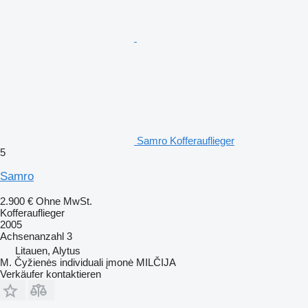
Samro Kofferauflieger
5
Samro
2.900 €
Ohne MwSt.
Kofferauflieger
2005
Achsenanzahl
3
Litauen, Alytus
M. Čyžienės individuali įmonė MILČIJA
Verkäufer kontaktieren