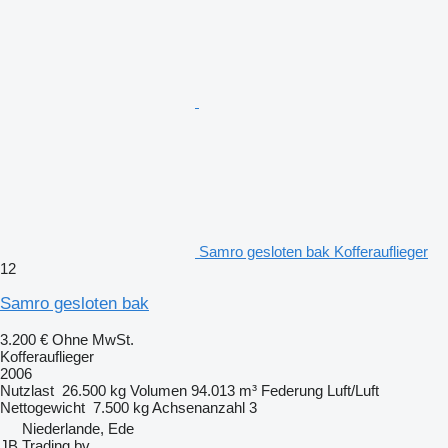
Samro gesloten bak Kofferauflieger
12
Samro gesloten bak
3.200 €
Ohne MwSt.
Kofferauflieger
2006
Nutzlast
26.500 kg
Volumen
94.013 m³
Federung
Luft/Luft
Nettogewicht
7.500 kg
Achsenanzahl
3
Niederlande, Ede
JB Trading bv