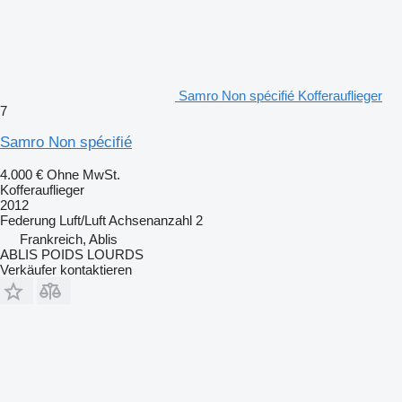
Samro Non spécifié Kofferauflieger
7
Samro Non spécifié
4.000 €
Ohne MwSt.
Kofferauflieger
2012
Federung
Luft/Luft
Achsenanzahl
2
Frankreich, Ablis
ABLIS POIDS LOURDS
Verkäufer kontaktieren