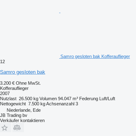
Samro gesloten bak Kofferauflieger
12
Samro gesloten bak
3.200 €
Ohne MwSt.
Kofferauflieger
2007
Nutzlast
26.500 kg
Volumen
94.047 m³
Federung
Luft/Luft
Nettogewicht
7.500 kg
Achsenanzahl
3
Niederlande, Ede
JB Trading bv
Verkäufer kontaktieren