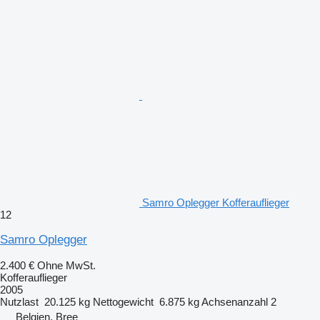
Samro Oplegger Kofferauflieger
12
Samro Oplegger
2.400 €
Ohne MwSt.
Kofferauflieger
2005
Nutzlast
20.125 kg
Nettogewicht
6.875 kg
Achsenanzahl
2
Belgien, Bree