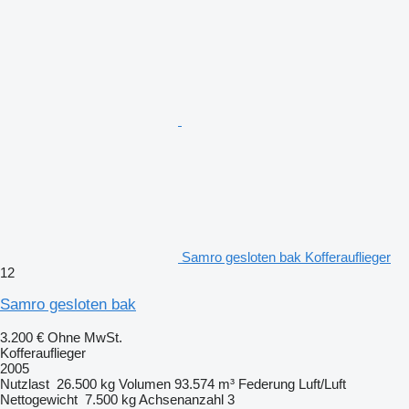
Samro gesloten bak Kofferauflieger
12
Samro gesloten bak
3.200 €
Ohne MwSt.
Kofferauflieger
2005
Nutzlast
26.500 kg
Volumen
93.574 m³
Federung
Luft/Luft
Nettogewicht
7.500 kg
Achsenanzahl
3