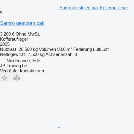
Samro gesloten bak Kofferauflieger
9
Samro gesloten bak
3.200 €
Ohne MwSt.
Kofferauflieger
2005
Nutzlast
26.500 kg
Volumen
90,6 m³
Federung
Luft/Luft
Nettogewicht
7.500 kg
Achsenanzahl
3
Niederlande, Ede
JB Trading bv
Verkäufer kontaktieren