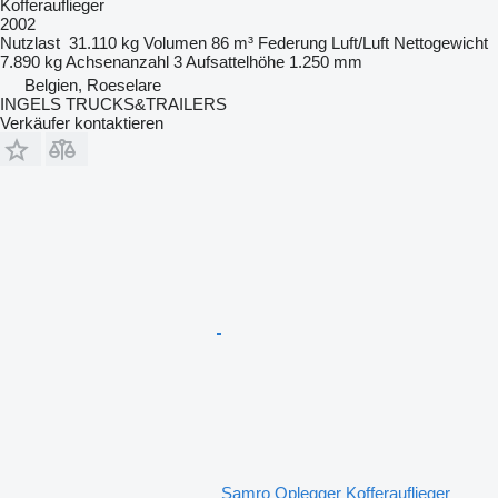
Kofferauflieger
2002
Nutzlast
31.110 kg
Volumen
86 m³
Federung
Luft/Luft
Nettogewicht
7.890 kg
Achsenanzahl
3
Aufsattelhöhe
1.250 mm
Belgien, Roeselare
INGELS TRUCKS&TRAILERS
Verkäufer kontaktieren
Samro Oplegger Kofferauflieger