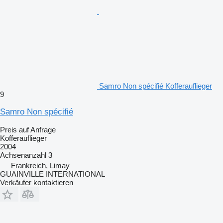
Samro Non spécifié Kofferauflieger
9
Samro Non spécifié
Preis auf Anfrage
Kofferauflieger
2004
Achsenanzahl
3
Frankreich, Limay
GUAINVILLE INTERNATIONAL
Verkäufer kontaktieren