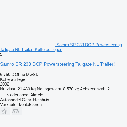
Samro SR 233 DCP Powersteering
Tailgate NL Trailer! Kofferauflieger
9
Samro SR 233 DCP Powersteering Tailgate NL Trailer!
6.750 €
Ohne MwSt.
Kofferauflieger
2002
Nutzlast
21.430 kg
Nettogewicht
8.570 kg
Achsenanzahl
2
Niederlande, Almelo
Autohandel Gebr. Heinhuis
Verkäufer kontaktieren