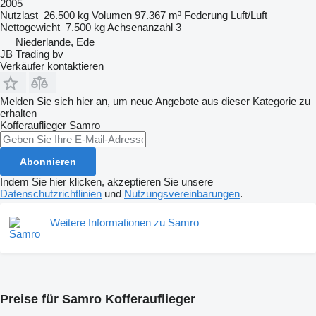
2005
Nutzlast
26.500 kg
Volumen
97.367 m³
Federung
Luft/Luft
Nettogewicht
7.500 kg
Achsenanzahl
3
Niederlande, Ede
JB Trading bv
Verkäufer kontaktieren
Melden Sie sich hier an, um neue Angebote aus dieser Kategorie zu
erhalten
Kofferauflieger
Samro
Abonnieren
Indem Sie hier klicken, akzeptieren Sie unsere
Datenschutzrichtlinien
und
Nutzungsvereinbarungen
.
Weitere Informationen zu Samro
Preise für Samro Kofferauflieger