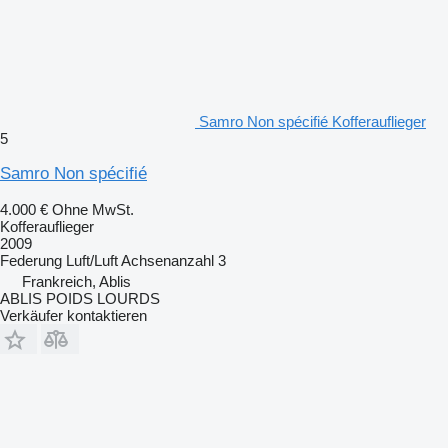
Samro Non spécifié Kofferauflieger
5
Samro Non spécifié
4.000 €
Ohne MwSt.
Kofferauflieger
2009
Federung
Luft/Luft
Achsenanzahl
3
Frankreich, Ablis
ABLIS POIDS LOURDS
Verkäufer kontaktieren