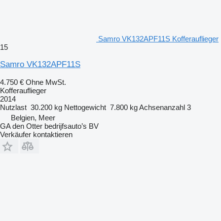
Samro VK132APF11S Kofferauflieger
15
Samro VK132APF11S
4.750 €
Ohne MwSt.
Kofferauflieger
2014
Nutzlast
30.200 kg
Nettogewicht
7.800 kg
Achsenanzahl
3
Belgien, Meer
GA den Otter bedrijfsauto’s BV
Verkäufer kontaktieren