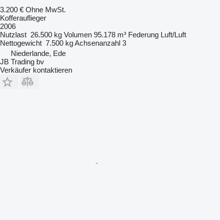
3.200 €
Ohne MwSt.
Kofferauflieger
2006
Nutzlast
26.500 kg
Volumen
95.178 m³
Federung
Luft/Luft
Nettogewicht
7.500 kg
Achsenanzahl
3
Niederlande, Ede
JB Trading bv
Verkäufer kontaktieren