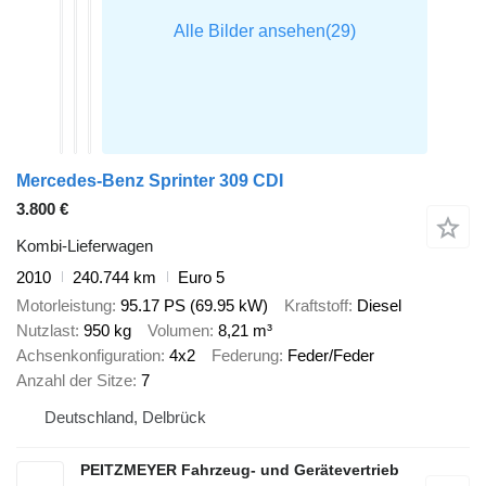
Mercedes-Benz Sprinter 309 CDI
3.800 €
Kombi-Lieferwagen
2010
240.744 km
Euro 5
Motorleistung
95.17 PS (69.95 kW)
Kraftstoff
Diesel
Nutzlast
950 kg
Volumen
8,21 m³
Achsenkonfiguration
4x2
Federung
Feder/Feder
Anzahl der Sitze
7
Deutschland, Delbrück
PEITZMEYER Fahrzeug- und Gerätevertrieb