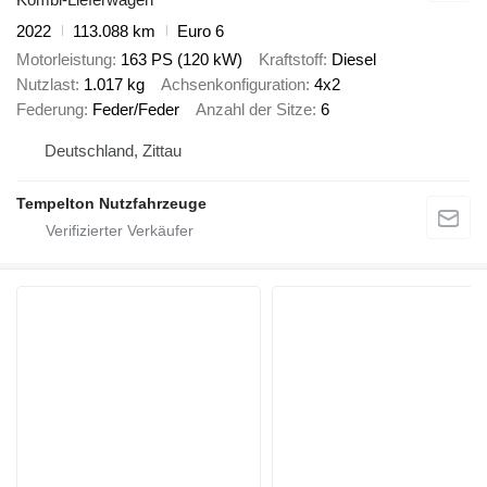
2022
113.088 km
Euro 6
Motorleistung
163 PS (120 kW)
Kraftstoff
Diesel
Nutzlast
1.017 kg
Achsenkonfiguration
4x2
Federung
Feder/Feder
Anzahl der Sitze
6
Deutschland, Zittau
Tempelton Nutzfahrzeuge