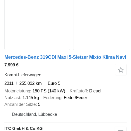
Mercedes-Benz 319CDI Maxi 5-Sietzer Mixto Klima Navi
7.999 €
Kombi-Lieferwagen
2011
255.092 km
Euro 5
Motorleistung
190 PS (140 kW)
Kraftstoff
Diesel
Nutzlast
1.145 kg
Federung
Feder/Feder
Anzahl der Sitze
5
Deutschland, Lübbecke
ITC GmbH & Co.KG