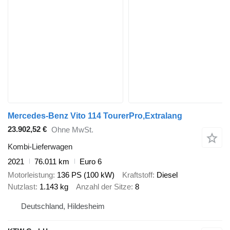
Mercedes-Benz Vito 114 TourerPro,Extralang
23.902,52 €
Ohne MwSt.
Kombi-Lieferwagen
2021
76.011 km
Euro 6
Motorleistung
136 PS (100 kW)
Kraftstoff
Diesel
Nutzlast
1.143 kg
Anzahl der Sitze
8
Deutschland, Hildesheim