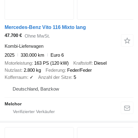
Mercedes-Benz Vito 116 Mixto lang
47.700 €
Ohne MwSt.
Kombi-Lieferwagen
2025
330.000 km
Euro 6
Motorleistung
163 PS (120 kW)
Kraftstoff
Diesel
Nutzlast
2.800 kg
Federung
Feder/Feder
Kofferraum
✓
Anzahl der Sitze
5
Deutschland, Banzkow
Melchor