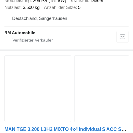
Motorleistung
205 PS (151 kW)
Kraftstoff
Diesel
Nutzlast
3.500 kg
Anzahl der Sitze
5
Deutschland, Sangerhausen
RM Automobile
MAN TGE 3.200 L3H2 MIXTO 4x4 Individual S ACC STHZ