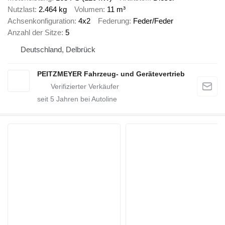
Nutzlast
2.464 kg
Volumen
11 m³
Achsenkonfiguration
4x2
Federung
Feder/Feder
Anzahl der Sitze
5
Deutschland, Delbrück
PEITZMEYER Fahrzeug- und Gerätevertrieb
seit
5
Jahren bei Autoline