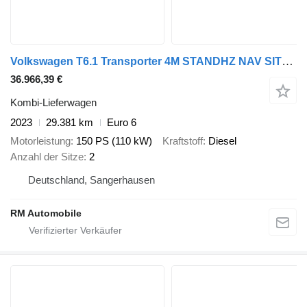
Volkswagen T6.1 Transporter 4M STANDHZ NAV SITZHZ KAM DAB
36.966,39 €
Kombi-Lieferwagen
2023
29.381 km
Euro 6
Motorleistung
150 PS (110 kW)
Kraftstoff
Diesel
Anzahl der Sitze
2
Deutschland, Sangerhausen
RM Automobile