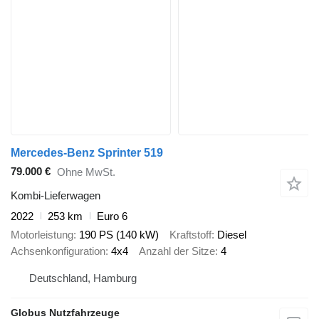
Mercedes-Benz Sprinter 519
79.000 €
Ohne MwSt.
Kombi-Lieferwagen
2022
253 km
Euro 6
Motorleistung
190 PS (140 kW)
Kraftstoff
Diesel
Achsenkonfiguration
4x4
Anzahl der Sitze
4
Deutschland, Hamburg
Globus Nutzfahrzeuge