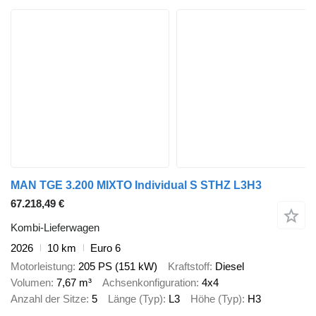
MAN TGE 3.200 MIXTO Individual S STHZ L3H3
67.218,49 €
Kombi-Lieferwagen
2026
10 km
Euro 6
Motorleistung
205 PS (151 kW)
Kraftstoff
Diesel
Volumen
7,67 m³
Achsenkonfiguration
4x4
Anzahl der Sitze
5
Länge (Typ)
L3
Höhe (Typ)
H3