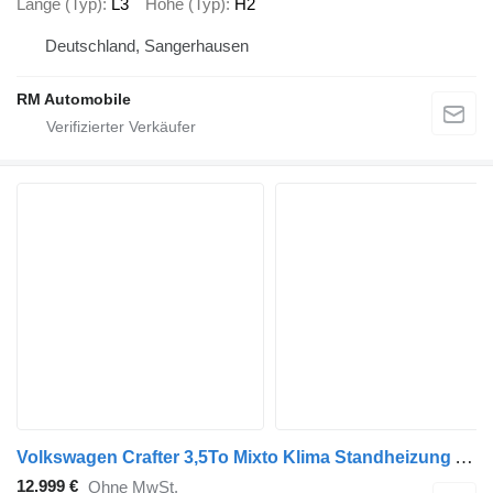
Länge (Typ)
L3
Höhe (Typ)
H2
Deutschland, Sangerhausen
RM Automobile
Volkswagen Crafter 3,5To Mixto Klima Standheizung AHK
12.999 €
Ohne MwSt.