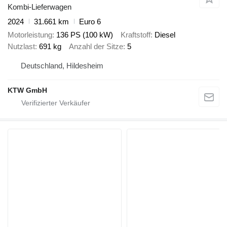
Kombi-Lieferwagen
2024
31.661 km
Euro 6
Motorleistung
136 PS (100 kW)
Kraftstoff
Diesel
Nutzlast
691 kg
Anzahl der Sitze
5
Deutschland, Hildesheim
KTW GmbH