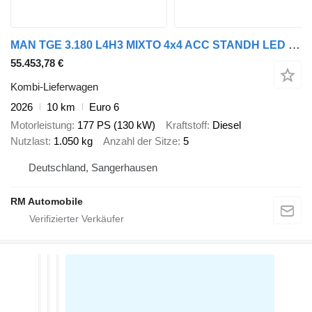
MAN TGE 3.180 L4H3 MIXTO 4x4 ACC STANDH LED KAMERA
55.453,78 €
Kombi-Lieferwagen
2026
10 km
Euro 6
Motorleistung
177 PS (130 kW)
Kraftstoff
Diesel
Nutzlast
1.050 kg
Anzahl der Sitze
5
Deutschland, Sangerhausen
RM Automobile