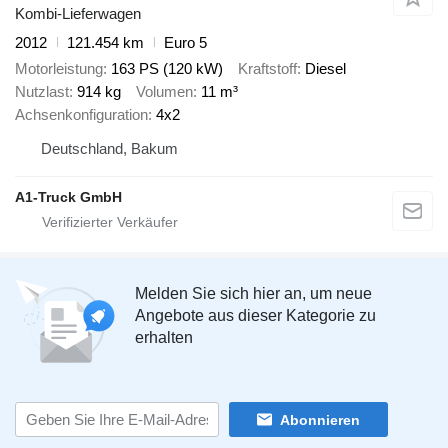
Kombi-Lieferwagen
2012
121.454 km
Euro 5
Motorleistung
163 PS (120 kW)
Kraftstoff
Diesel
Nutzlast
914 kg
Volumen
11 m³
Achsenkonfiguration
4x2
Deutschland, Bakum
A1-Truck GmbH
Melden Sie sich hier an, um neue
Angebote aus dieser Kategorie zu
erhalten
Abonnieren