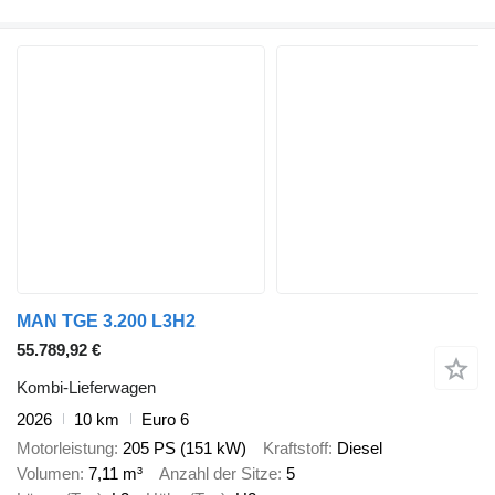
MAN TGE 3.200 L3H2
55.789,92 €
Kombi-Lieferwagen
2026
10 km
Euro 6
Motorleistung
205 PS (151 kW)
Kraftstoff
Diesel
Volumen
7,11 m³
Anzahl der Sitze
5