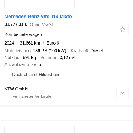
Mercedes-Benz Vito 114 Mixto
31.777,31 €
Ohne MwSt.
Kombi-Lieferwagen
2024
31.661 km
Euro 6
Motorleistung
136 PS (100 kW)
Kraftstoff
Diesel
Nutzlast
691 kg
Volumen
3,12 m³
Anzahl der Sitze
5
Deutschland, Hildesheim
KTW GmbH