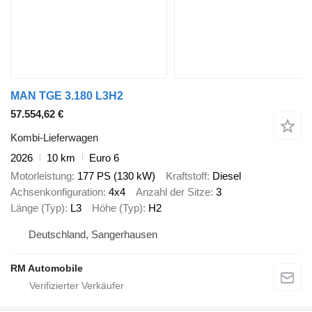
MAN TGE 3.180 L3H2
57.554,62 €
Kombi-Lieferwagen
2026
10 km
Euro 6
Motorleistung
177 PS (130 kW)
Kraftstoff
Diesel
Achsenkonfiguration
4x4
Anzahl der Sitze
3
Länge (Typ)
L3
Höhe (Typ)
H2
Deutschland, Sangerhausen
RM Automobile