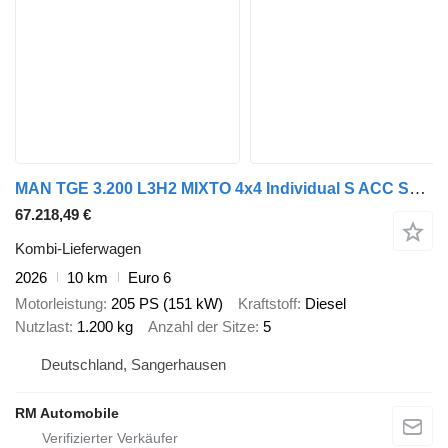
MAN TGE 3.200 L3H2 MIXTO 4x4 Individual S ACC STHZ
67.218,49 €
Kombi-Lieferwagen
2026
10 km
Euro 6
Motorleistung
205 PS (151 kW)
Kraftstoff
Diesel
Nutzlast
1.200 kg
Anzahl der Sitze
5
Deutschland, Sangerhausen
RM Automobile