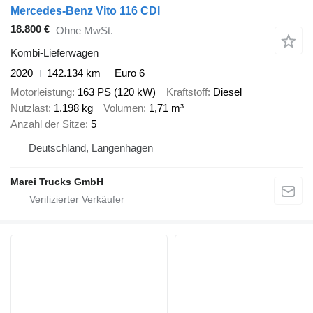
Mercedes-Benz Vito 116 CDI
18.800 €
Ohne MwSt.
Kombi-Lieferwagen
2020
142.134 km
Euro 6
Motorleistung
163 PS (120 kW)
Kraftstoff
Diesel
Nutzlast
1.198 kg
Volumen
1,71 m³
Anzahl der Sitze
5
Deutschland, Langenhagen
Marei Trucks GmbH