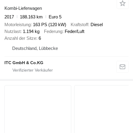
Kombi-Lieferwagen
2017
188.163 km
Euro 5
Motorleistung
163 PS (120 kW)
Kraftstoff
Diesel
Nutzlast
1.194 kg
Federung
Feder/Luft
Anzahl der Sitze
6
Deutschland, Lübbecke
ITC GmbH & Co.KG