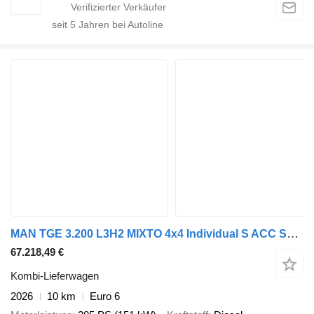
seit
5
Jahren bei Autoline
MAN TGE 3.200 L3H2 MIXTO 4x4 Individual S ACC STHZ
67.218,49 €
Kombi-Lieferwagen
2026
10 km
Euro 6