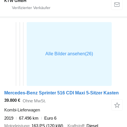
KTW GmbH
Mercedes-Benz Sprinter 516 CDI Maxi 5-Sitzer Kasten
39.800 €
Ohne MwSt.
Kombi-Lieferwagen
2019
67.496 km
Euro 6
Motorleistung
163 PS (120 kW)
Kraftstoff
Diesel