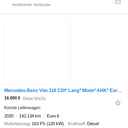
Mercedes-Benz Vito 116 CDI* Lang* Mixto* AHK* Euro 6
16.800 €
Ohne MwSt.
Kombi-Lieferwagen
2020
142.134 km
Euro 6
Motorleistung
163 PS (120 kW)
Kraftstoff
Diesel