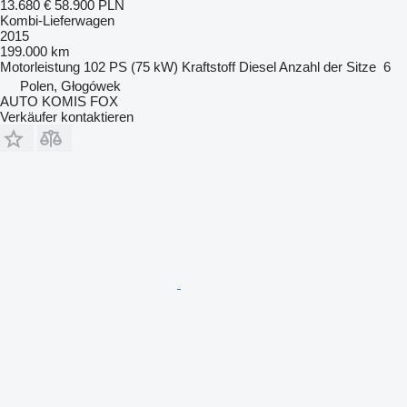
13.680 €
58.900 PLN
Kombi-Lieferwagen
2015
199.000 km
Motorleistung
102 PS (75 kW)
Kraftstoff
Diesel
Anzahl der Sitze
6
Polen, Głogówek
AUTO KOMIS FOX
Verkäufer kontaktieren