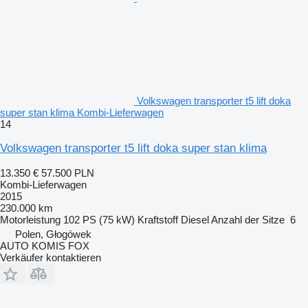
Volkswagen transporter t5 lift doka
super stan klima Kombi-Lieferwagen
14
Volkswagen transporter t5 lift doka super stan klima
13.350 €
57.500 PLN
Kombi-Lieferwagen
2015
230.000 km
Motorleistung
102 PS (75 kW)
Kraftstoff
Diesel
Anzahl der Sitze
6
Polen, Głogówek
AUTO KOMIS FOX
Verkäufer kontaktieren