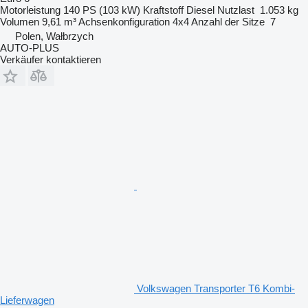
Motorleistung
140 PS (103 kW)
Kraftstoff
Diesel
Nutzlast
1.053 kg
Volumen
9,61 m³
Achsenkonfiguration
4x4
Anzahl der Sitze
7
Polen, Wałbrzych
AUTO-PLUS
Verkäufer kontaktieren
Volkswagen Transporter T6 Kombi-
Lieferwagen