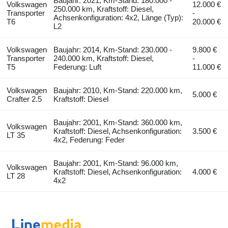
Baujahr: 2021, Km-Stand: 180.000 -
Volkswagen
12.000 €
250.000 km, Kraftstoff: Diesel,
Transporter
-
Achsenkonfiguration: 4x2, Länge (Typ):
T6
20.000 €
L2
Volkswagen
Baujahr: 2014, Km-Stand: 230.000 -
9.800 €
Transporter
240.000 km, Kraftstoff: Diesel,
-
T5
Federung: Luft
11.000 €
Volkswagen
Baujahr: 2010, Km-Stand: 220.000 km,
5.000 €
Crafter 2.5
Kraftstoff: Diesel
Baujahr: 2001, Km-Stand: 360.000 km,
Volkswagen
Kraftstoff: Diesel, Achsenkonfiguration:
3.500 €
LT 35
4x2, Federung: Feder
Baujahr: 2001, Km-Stand: 96.000 km,
Volkswagen
Kraftstoff: Diesel, Achsenkonfiguration:
4.000 €
LT 28
4x2