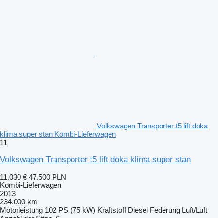
Volkswagen Transporter t5 lift doka
klima super stan Kombi-Lieferwagen
11
Volkswagen Transporter t5 lift doka klima super stan
11.030 €
47.500 PLN
Kombi-Lieferwagen
2013
234.000 km
Motorleistung
102 PS (75 kW)
Kraftstoff
Diesel
Federung
Luft/Luft