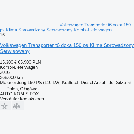
Volkswagen Transporter t6 doka 150
ps Klima Sprowadzony Serwisowany Kombi-Lieferwagen
16
Volkswagen Transporter t6 doka 150 ps Klima Sprowadzony
Serwisowany
15.300 €
65.900 PLN
Kombi-Lieferwagen
2016
268.000 km
Motorleistung
150 PS (110 kW)
Kraftstoff
Diesel
Anzahl der Sitze
6
Polen, Głogówek
AUTO KOMIS FOX
Verkäufer kontaktieren