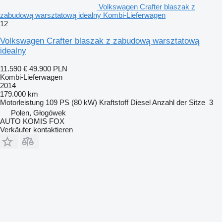
Volkswagen Crafter blaszak z
zabudową warsztatową idealny Kombi-Lieferwagen
12
Volkswagen Crafter blaszak z zabudową warsztatową
idealny
11.590 €
49.900 PLN
Kombi-Lieferwagen
2014
179.000 km
Motorleistung
109 PS (80 kW)
Kraftstoff
Diesel
Anzahl der Sitze
3
Polen, Głogówek
AUTO KOMIS FOX
Verkäufer kontaktieren