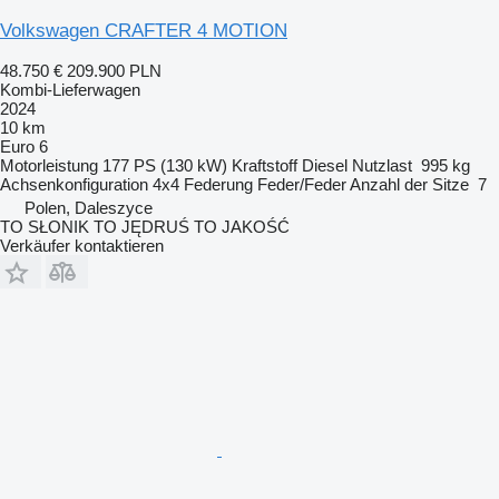
Volkswagen CRAFTER 4 MOTION
48.750 €
209.900 PLN
Kombi-Lieferwagen
2024
10 km
Euro 6
Motorleistung
177 PS (130 kW)
Kraftstoff
Diesel
Nutzlast
995 kg
Achsenkonfiguration
4x4
Federung
Feder/Feder
Anzahl der Sitze
7
Polen, Daleszyce
TO SŁONIK TO JĘDRUŚ TO JAKOŚĆ
Verkäufer kontaktieren