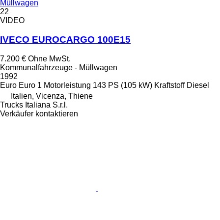
Müllwagen
22
VIDEO
IVECO EUROCARGO 100E15
7.200 €
Ohne MwSt.
Kommunalfahrzeuge - Müllwagen
1992
Euro
Euro 1
Motorleistung
143 PS (105 kW)
Kraftstoff
Diesel
Italien, Vicenza, Thiene
Trucks Italiana S.r.l.
Verkäufer kontaktieren