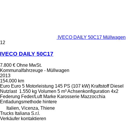
IVECO DAILY 50C17 Müllwagen
12
IVECO DAILY 50C17
7.800 €
Ohne MwSt.
Kommunalfahrzeuge - Müllwagen
2013
154.000 km
Euro
Euro 5
Motorleistung
145 PS (107 kW)
Kraftstoff
Diesel
Nutzlast
1.550 kg
Volumen
5 m³
Achsenkonfiguration
4x2
Federung
Feder/Luft
Marke Karosserie
Mazzocchia
Entladungsmethode
hintere
Italien, Vicenza, Thiene
Trucks Italiana S.r.l.
Verkäufer kontaktieren