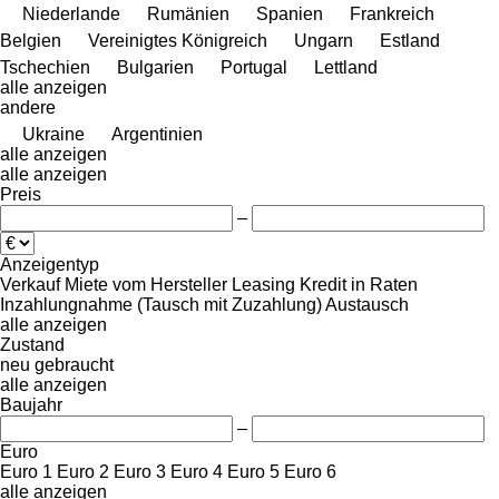
Niederlande
Rumänien
Spanien
Frankreich
Belgien
Vereinigtes Königreich
Ungarn
Estland
Tschechien
Bulgarien
Portugal
Lettland
alle anzeigen
andere
Ukraine
Argentinien
alle anzeigen
alle anzeigen
Preis
–
Anzeigentyp
Verkauf
Miete
vom Hersteller
Leasing
Kredit
in Raten
Inzahlungnahme (Tausch mit Zuzahlung)
Austausch
alle anzeigen
Zustand
neu
gebraucht
alle anzeigen
Baujahr
–
Euro
Euro 1
Euro 2
Euro 3
Euro 4
Euro 5
Euro 6
alle anzeigen