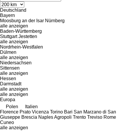
Deutschland
Bayern
Moosburg an der Isar
Nürnberg
alle anzeigen
Baden-Württemberg
Stuttgart
Jestetten
alle anzeigen
Nordrhein-Westfalen
Dülmen
alle anzeigen
Niedersachsen
Sittensen
alle anzeigen
Hessen
Darmstadt
alle anzeigen
alle anzeigen
Europa
Polen
Italien
Florence
Prato
Vicenza
Torino
Bari
San Marzano di San
Giuseppe
Brescia
Naples
Agropoli
Trento
Treviso
Rome
Cuneo
alle anzeigen