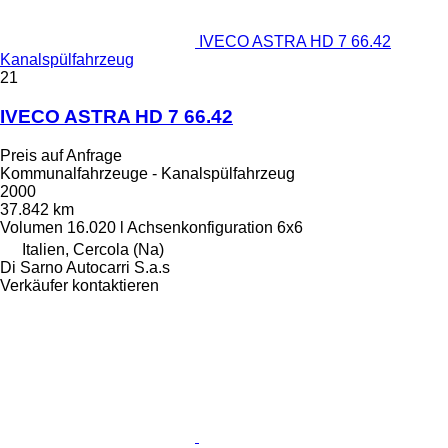
IVECO ASTRA HD 7 66.42
Kanalspülfahrzeug
21
IVECO ASTRA HD 7 66.42
Preis auf Anfrage
Kommunalfahrzeuge - Kanalspülfahrzeug
2000
37.842 km
Volumen
16.020 l
Achsenkonfiguration
6x6
Italien, Cercola (Na)
Di Sarno Autocarri S.a.s
Verkäufer kontaktieren