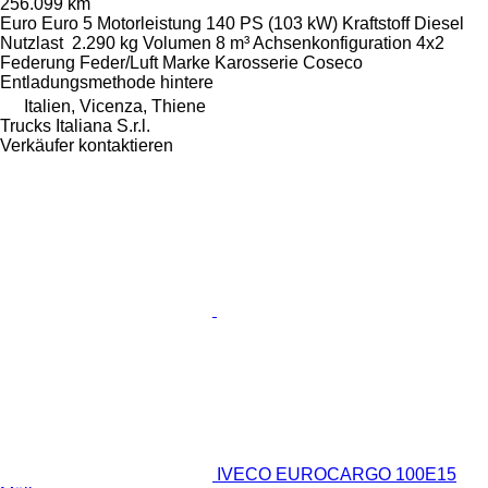
256.099 km
Euro
Euro 5
Motorleistung
140 PS (103 kW)
Kraftstoff
Diesel
Nutzlast
2.290 kg
Volumen
8 m³
Achsenkonfiguration
4x2
Federung
Feder/Luft
Marke Karosserie
Coseco
Entladungsmethode
hintere
Italien, Vicenza, Thiene
Trucks Italiana S.r.l.
Verkäufer kontaktieren
IVECO EUROCARGO 100E15