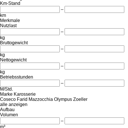
Km-Stand
–
km
Merkmale
Nutzlast
–
kg
Bruttogewicht
–
kg
Nettogewicht
–
kg
Betriebsstunden
–
M/Std.
Marke Karosserie
Coseco
Farid
Mazzocchia
Olympus
Zoeller
alle anzeigen
Aufbau
Volumen
–
m³