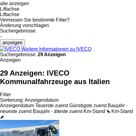
alle anzeigen
Liftachse
Liftachse
Vermissen Sie bestimmte Filter?
Änderung vorschlagen
Suchergebnisse:
-
anzeigen
Weitere Informationen zu IVECO
Suchergebnisse:
29 Anzeigen
Anzeigen
29 Anzeigen:
IVECO
Kommunalfahrzeuge aus Italien
Filter
Sortierung
:
Anzeigendatum
Anzeigendatum
Teuerste zuerst
Günstigste zuerst
Baujahr -
neueste zuerst
Baujahr - älteste zuerst
Km-Stand ⬊
Km-Stand
⬈