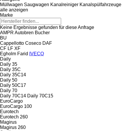
Müllwagen
Saugwagen
Kanalreiniger
Kanalspülfahrzeuge
alle anzeigen
Marke
Keine Ergebnisse gefunden für diese Anfrage
AMPR
Autobren
Bucher
BU
Cappellotto
Coseco
DAF
CF
LF
XF
Egholm
Farid
IVECO
Daily
Daily 35
Daily 35C
Daily 35C14
Daily 50
Daily 50C17
Daily 70
Daily 70C14
Daily 70C15
EuroCargo
EuroCargo 100
Eurotech
Eurotech 260
Magirus
Magirus 260