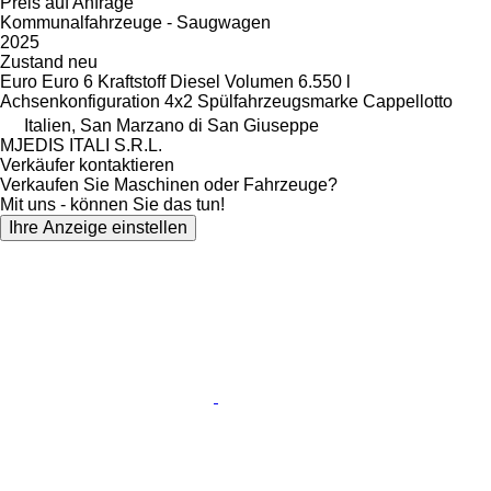
Preis auf Anfrage
Kommunalfahrzeuge - Saugwagen
2025
Zustand
neu
Euro
Euro 6
Kraftstoff
Diesel
Volumen
6.550 l
Achsenkonfiguration
4x2
Spülfahrzeugsmarke
Cappellotto
Italien, San Marzano di San Giuseppe
MJEDIS ITALI S.R.L.
Verkäufer kontaktieren
Verkaufen Sie Maschinen oder Fahrzeuge?
Mit uns - können Sie das tun!
Ihre Anzeige einstellen