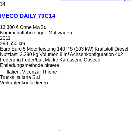
34
IVECO DAILY 70C14
13.300 €
Ohne MwSt.
Kommunalfahrzeuge - Müllwagen
2011
293.550 km
Euro
Euro 5
Motorleistung
140 PS (103 kW)
Kraftstoff
Diesel
Nutzlast
2.290 kg
Volumen
8 m³
Achsenkonfiguration
4x2
Federung
Feder/Luft
Marke Karosserie
Coseco
Entladungsmethode
hintere
Italien, Vicenza, Thiene
Trucks Italiana S.r.l.
Verkäufer kontaktieren