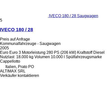
IVECO 180 / 28 Saugwagen
5
IVECO 180 / 28
Preis auf Anfrage
Kommunalfahrzeuge - Saugwagen
2005
Euro
Euro 3
Motorleistung
280 PS (206 kW)
Kraftstoff
Diesel
Nutzlast
18.000 kg
Volumen
10.000 l
Spülfahrzeugsmarke
Cappellotto
Italien, Prato PO
ALTIMAX SRL
Verkäufer kontaktieren