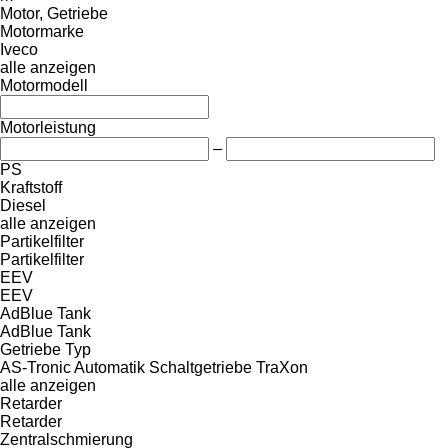
Motor, Getriebe
Motormarke
Iveco
alle anzeigen
Motormodell
Motorleistung
–
PS
Kraftstoff
Diesel
alle anzeigen
Partikelfilter
Partikelfilter
EEV
EEV
AdBlue Tank
AdBlue Tank
Getriebe Typ
AS-Tronic
Automatik
Schaltgetriebe
TraXon
alle anzeigen
Retarder
Retarder
Zentralschmierung