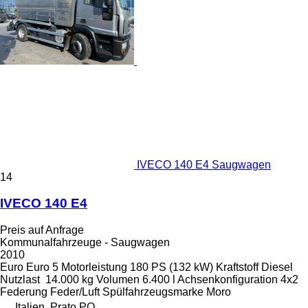
IVECO 140 E4 Saugwagen
14
IVECO 140 E4
Preis auf Anfrage
Kommunalfahrzeuge - Saugwagen
2010
Euro
Euro 5
Motorleistung
180 PS (132 kW)
Kraftstoff
Diesel
Nutzlast
14.000 kg
Volumen
6.400 l
Achsenkonfiguration
4x2
Federung
Feder/Luft
Spülfahrzeugsmarke
Moro
Italien, Prato PO