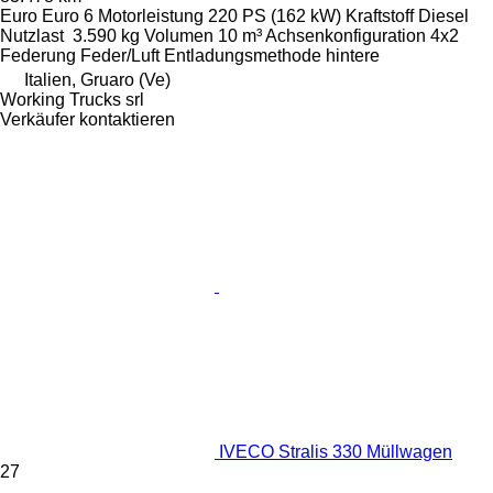
Euro
Euro 6
Motorleistung
220 PS (162 kW)
Kraftstoff
Diesel
Nutzlast
3.590 kg
Volumen
10 m³
Achsenkonfiguration
4x2
Federung
Feder/Luft
Entladungsmethode
hintere
Italien, Gruaro (Ve)
Working Trucks srl
Verkäufer kontaktieren
IVECO Stralis 330 Müllwagen
27