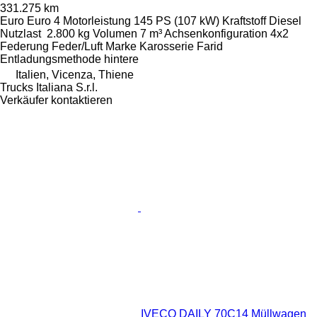
331.275 km
Euro
Euro 4
Motorleistung
145 PS (107 kW)
Kraftstoff
Diesel
Nutzlast
2.800 kg
Volumen
7 m³
Achsenkonfiguration
4x2
Federung
Feder/Luft
Marke Karosserie
Farid
Entladungsmethode
hintere
Italien, Vicenza, Thiene
Trucks Italiana S.r.l.
Verkäufer kontaktieren
IVECO DAILY 70C14 Müllwagen