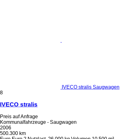
IVECO stralis Saugwagen
8
IVECO stralis
Preis auf Anfrage
Kommunalfahrzeuge - Saugwagen
2006
500.300 km
Euro
Euro 2
Nutzlast
26.000 kg
Volumen
10.500 m³