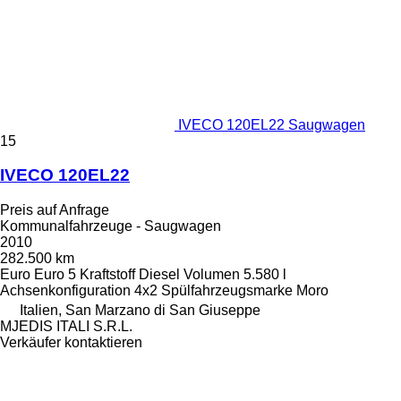
IVECO 120EL22 Saugwagen
15
IVECO 120EL22
Preis auf Anfrage
Kommunalfahrzeuge - Saugwagen
2010
282.500 km
Euro
Euro 5
Kraftstoff
Diesel
Volumen
5.580 l
Achsenkonfiguration
4x2
Spülfahrzeugsmarke
Moro
Italien, San Marzano di San Giuseppe
MJEDIS ITALI S.R.L.
Verkäufer kontaktieren