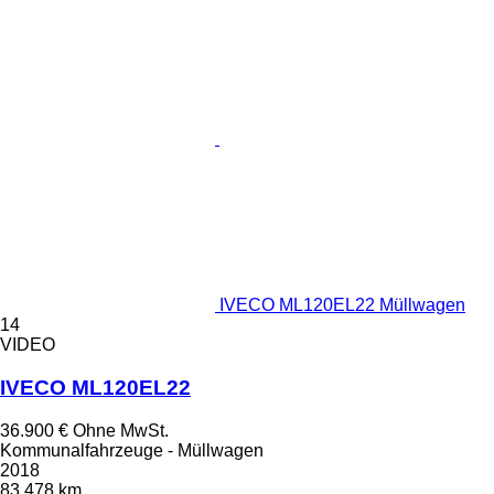
IVECO ML120EL22 Müllwagen
14
VIDEO
IVECO ML120EL22
36.900 €
Ohne MwSt.
Kommunalfahrzeuge - Müllwagen
2018
83.478 km