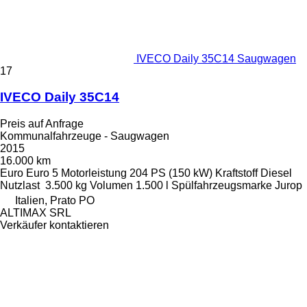
IVECO Daily 35C14 Saugwagen
17
IVECO Daily 35C14
Preis auf Anfrage
Kommunalfahrzeuge - Saugwagen
2015
16.000 km
Euro
Euro 5
Motorleistung
204 PS (150 kW)
Kraftstoff
Diesel
Nutzlast
3.500 kg
Volumen
1.500 l
Spülfahrzeugsmarke
Jurop
Italien, Prato PO
ALTIMAX SRL
Verkäufer kontaktieren