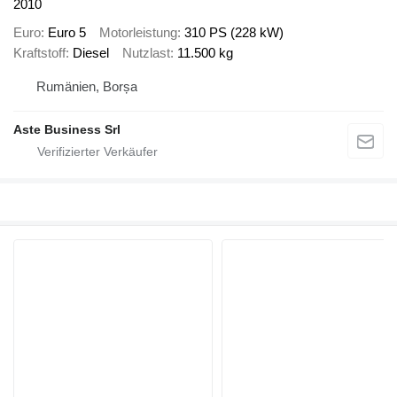
2010
Euro
Euro 5
Motorleistung
310 PS (228 kW)
Kraftstoff
Diesel
Nutzlast
11.500 kg
Rumänien, Borșa
Aste Business Srl