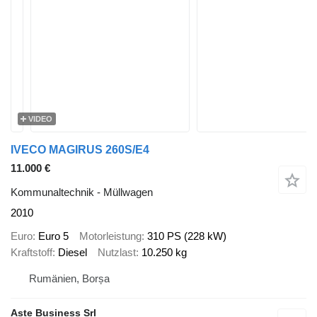
VIDEO
IVECO MAGIRUS 260S/E4
11.000 €
Kommunaltechnik - Müllwagen
2010
Euro
Euro 5
Motorleistung
310 PS (228 kW)
Kraftstoff
Diesel
Nutzlast
10.250 kg
Rumänien, Borșa
Aste Business Srl