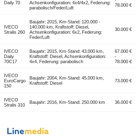
Daily 70
Achsenkonfiguration: 4x4/4x2, Federung:
78.000 €
parabolisch/Feder/Luft
Baujahr: 2015, Km-Stand: 120.000 -
IVECO
140.000 km, Kraftstoff: Diesel,
30.000 €
Stralis 260
Achsenkonfiguration: 6x2, Federung:
Feder/Luft
IVECO
Baujahr: 2015, Km-Stand: 43.000 km,
67.000 €
Daily
Kraftstoff: Diesel, Achsenkonfiguration:
-
70C17
4x4, Federung: parabolisch
78.000 €
IVECO
Baujahr: 2004, Km-Stand: 45.000 km,
EuroCargo
73.000 €
Kraftstoff: Diesel
150
IVECO
Baujahr: 2016, Km-Stand: 250.000 km
36.000 €
Stralis 310