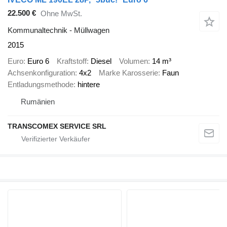
22.500 €
Ohne MwSt.
Kommunaltechnik - Müllwagen
2015
Euro
Euro 6
Kraftstoff
Diesel
Volumen
14 m³
Achsenkonfiguration
4x2
Marke Karosserie
Faun
Entladungsmethode
hintere
Rumänien
TRANSCOMEX SERVICE SRL