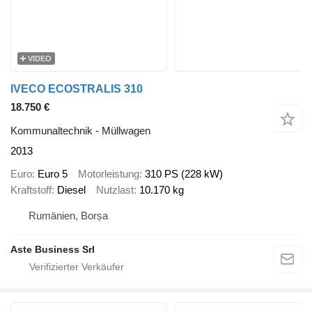
VIDEO
IVECO ECOSTRALIS 310
18.750 €
Kommunaltechnik - Müllwagen
2013
Euro
Euro 5
Motorleistung
310 PS (228 kW)
Kraftstoff
Diesel
Nutzlast
10.170 kg
Rumänien, Borșa
Aste Business Srl