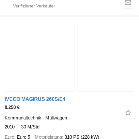
IVECO MAGIRUS 260S/E4
8.250 €
Kommunaltechnik - Müllwagen
2010
30 M/Std.
Euro
Euro 5
Motorleistung
310 PS (228 kW)