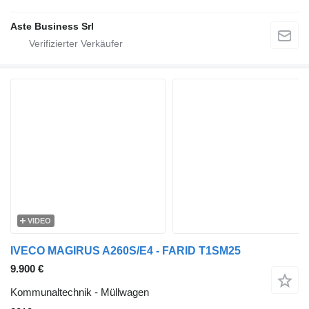
Aste Business Srl
VIDEO
IVECO MAGIRUS A260S/E4 - FARID T1SM25
9.900 €
Kommunaltechnik - Müllwagen