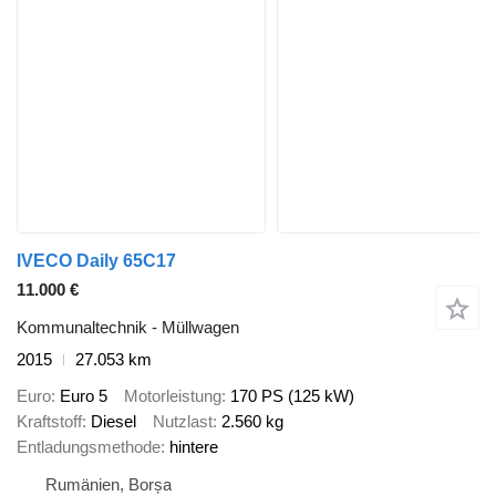
IVECO Daily 65C17
11.000 €
Kommunaltechnik - Müllwagen
2015
27.053 km
Euro
Euro 5
Motorleistung
170 PS (125 kW)
Kraftstoff
Diesel
Nutzlast
2.560 kg
Entladungsmethode
hintere
Rumänien, Borșa