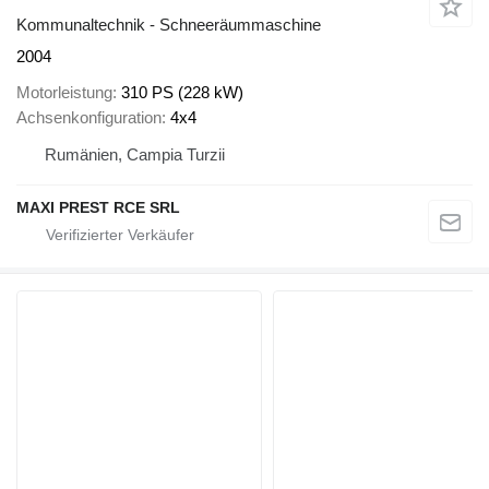
Kommunaltechnik - Schneeräummaschine
2004
Motorleistung
310 PS (228 kW)
Achsenkonfiguration
4x4
Rumänien, Campia Turzii
MAXI PREST RCE SRL