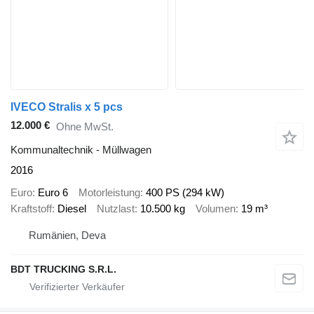
IVECO Stralis x 5 pcs
12.000 €
Ohne MwSt.
Kommunaltechnik - Müllwagen
2016
Euro
Euro 6
Motorleistung
400 PS (294 kW)
Kraftstoff
Diesel
Nutzlast
10.500 kg
Volumen
19 m³
Rumänien, Deva
BDT TRUCKING S.R.L.