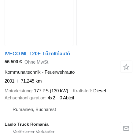
IVECO ML 120E Tűzoltóautó
56.500 €
Ohne MwSt.
Kommunaltechnik - Feuerwehrauto
2001
71.245 km
Motorleistung
177 PS (130 kW)
Kraftstoff
Diesel
Achsenkonfiguration
4x2
0 Abteil
Rumänien, Bucharest
Laslo Truck Romania