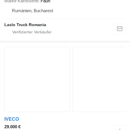
Marke Karosserie
Faun
Rumänien, Bucharest
Laslo Truck Romania
IVECO
29.000 €