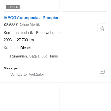
VIDEO
IVECO Autospeciala Pompieri
20.900 €
Ohne MwSt.
Kommunaltechnik - Feuerwehrauto
2003
27.700 km
Kraftstoff
Diesel
Rumänien, Gataia, Jud. Timis
Maxagro