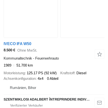
IVECO IFA W50
8.500 €
Ohne MwSt.
Kommunaltechnik - Feuerwehrauto
1989
51.700 km
Motorleistung
125.17 PS (92 kW)
Kraftstoff
Diesel
Achsenkonfiguration
4x4
0 Abteil
Rumänien, Bihor
SZENTMIKLOSI ADALBERT ÎNTREPRINDERE INDIVIDUALĂ