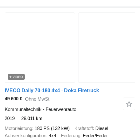
VIDEO
IVECO Daily 70-180 4x4 - Doka Firetruck
49.600 €
Ohne MwSt.
Kommunaltechnik - Feuerwehrauto
2019
28.011 km
Motorleistung
180 PS (132 kW)
Kraftstoff
Diesel
Achsenkonfiguration
4x4
Federung
Feder/Feder