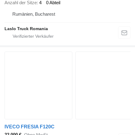
Anzahl der Sitze
4
0 Abteil
Rumänien, Bucharest
Laslo Truck Romania
IVECO FRESIA F120C
22.000 €
Ohne MwSt.