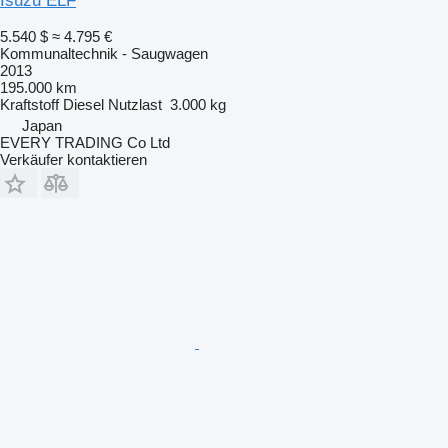
Isuzu ELF
5.540 $
≈ 4.795 €
Kommunaltechnik - Saugwagen
2013
195.000 km
Kraftstoff
Diesel
Nutzlast
3.000 kg
Japan
EVERY TRADING Co Ltd
Verkäufer kontaktieren