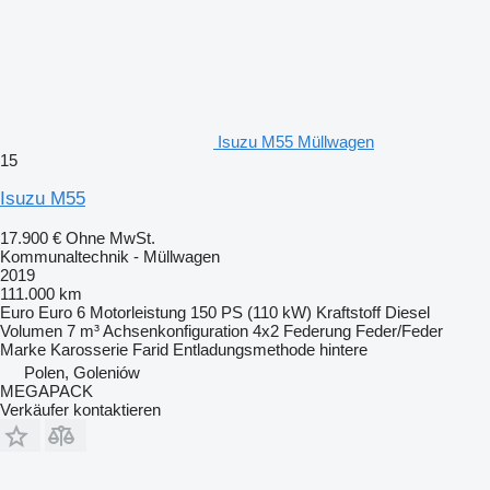
Isuzu M55 Müllwagen
15
Isuzu M55
17.900 €
Ohne MwSt.
Kommunaltechnik - Müllwagen
2019
111.000 km
Euro
Euro 6
Motorleistung
150 PS (110 kW)
Kraftstoff
Diesel
Volumen
7 m³
Achsenkonfiguration
4x2
Federung
Feder/Feder
Marke Karosserie
Farid
Entladungsmethode
hintere
Polen, Goleniów
MEGAPACK
Verkäufer kontaktieren