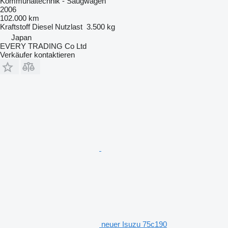
Kommunaltechnik - Saugwagen
2006
102.000 km
Kraftstoff
Diesel
Nutzlast
3.500 kg
Japan
EVERY TRADING Co Ltd
Verkäufer kontaktieren
neuer Isuzu 75c190