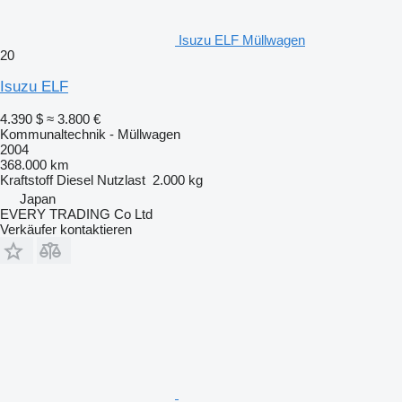
Isuzu ELF Müllwagen
20
Isuzu ELF
4.390 $
≈ 3.800 €
Kommunaltechnik - Müllwagen
2004
368.000 km
Kraftstoff
Diesel
Nutzlast
2.000 kg
Japan
EVERY TRADING Co Ltd
Verkäufer kontaktieren