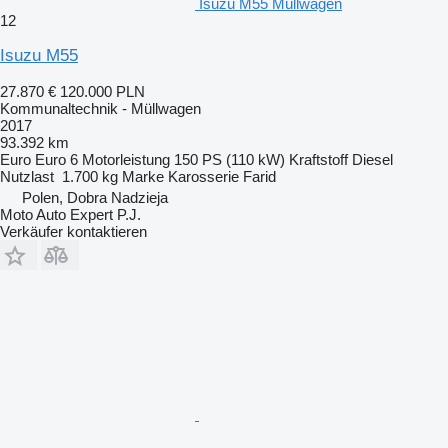
Isuzu M55 Müllwagen
12
Isuzu M55
27.870 €
120.000 PLN
Kommunaltechnik - Müllwagen
2017
93.392 km
Euro
Euro 6
Motorleistung
150 PS (110 kW)
Kraftstoff
Diesel
Nutzlast
1.700 kg
Marke Karosserie
Farid
Polen, Dobra Nadzieja
Moto Auto Expert P.J.
Verkäufer kontaktieren