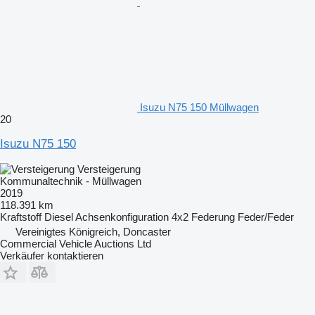
Isuzu N75 150 Müllwagen
20
Isuzu N75 150
Versteigerung
Kommunaltechnik - Müllwagen
2019
118.391 km
Kraftstoff
Diesel
Achsenkonfiguration
4x2
Federung
Feder/Feder
Vereinigtes Königreich, Doncaster
Commercial Vehicle Auctions Ltd
Verkäufer kontaktieren