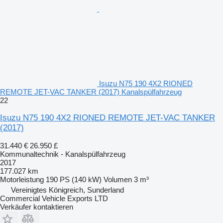
Isuzu N75 190 4X2 RIONED
REMOTE JET-VAC TANKER (2017) Kanalspülfahrzeug
22
Isuzu N75 190 4X2 RIONED REMOTE JET-VAC TANKER
(2017)
31.440 €
26.950 £
Kommunaltechnik - Kanalspülfahrzeug
2017
177.027 km
Motorleistung
190 PS (140 kW)
Volumen
3 m³
Vereinigtes Königreich, Sunderland
Commercial Vehicle Exports LTD
Verkäufer kontaktieren