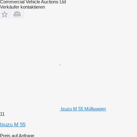
Commercial Vehicle Auctions Ltd
Verkäufer kontaktieren
Isuzu M 55 Müllwagen
11
Isuzu M 55
Preis auf Anfrage