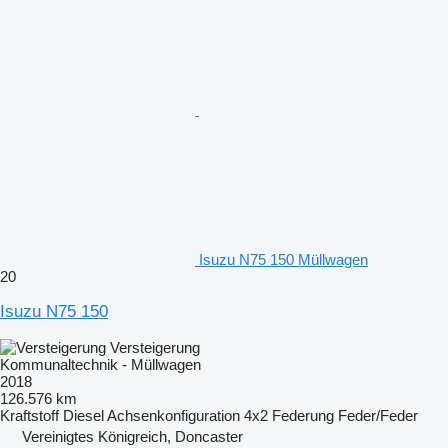
Isuzu N75 150 Müllwagen
20
Isuzu N75 150
Versteigerung
Kommunaltechnik - Müllwagen
2018
126.576 km
Kraftstoff
Diesel
Achsenkonfiguration
4x2
Federung
Feder/Feder
Vereinigtes Königreich, Doncaster