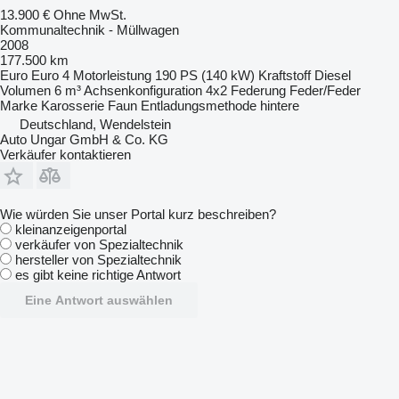
13.900 €
Ohne MwSt.
Kommunaltechnik - Müllwagen
2008
177.500 km
Euro
Euro 4
Motorleistung
190 PS (140 kW)
Kraftstoff
Diesel
Volumen
6 m³
Achsenkonfiguration
4x2
Federung
Feder/Feder
Marke Karosserie
Faun
Entladungsmethode
hintere
Deutschland, Wendelstein
Auto Ungar GmbH & Co. KG
Verkäufer kontaktieren
Wie würden Sie unser Portal kurz beschreiben?
kleinanzeigenportal
verkäufer von Spezialtechnik
hersteller von Spezialtechnik
es gibt keine richtige Antwort
Eine Antwort auswählen