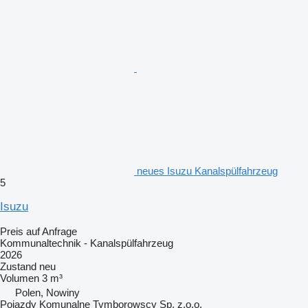
neues Isuzu Kanalspülfahrzeug
5
Isuzu
Preis auf Anfrage
Kommunaltechnik - Kanalspülfahrzeug
2026
Zustand
neu
Volumen
3 m³
Polen, Nowiny
Pojazdy Komunalne Tymborowscy Sp. z.o.o.