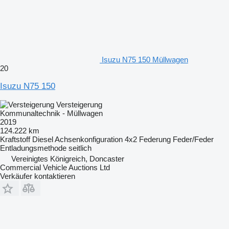
Isuzu N75 150 Müllwagen
20
Isuzu N75 150
Versteigerung
Kommunaltechnik - Müllwagen
2019
124.222 km
Kraftstoff
Diesel
Achsenkonfiguration
4x2
Federung
Feder/Feder
Entladungsmethode
seitlich
Vereinigtes Königreich, Doncaster
Commercial Vehicle Auctions Ltd
Verkäufer kontaktieren