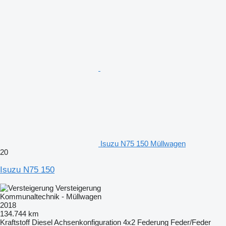
Isuzu N75 150 Müllwagen
20
Isuzu N75 150
Versteigerung
Kommunaltechnik - Müllwagen
2018
134.744 km
Kraftstoff
Diesel
Achsenkonfiguration
4x2
Federung
Feder/Feder