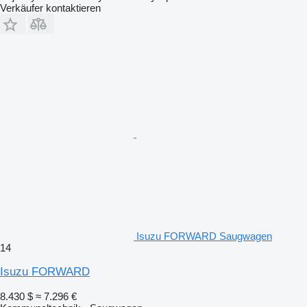
Verkäufer kontaktieren
Isuzu FORWARD Saugwagen
14
Isuzu FORWARD
8.430 $
≈ 7.296 €