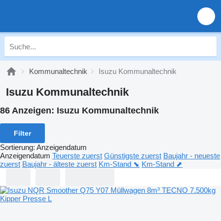
Kommunaltechnik
Isuzu Kommunaltechnik
Isuzu Kommunaltechnik
86 Anzeigen:
Isuzu Kommunaltechnik
Filter
Sortierung
:
Anzeigendatum
Anzeigendatum
Teuerste zuerst
Günstigste zuerst
Baujahr - neueste
zuerst
Baujahr - älteste zuerst
Km-Stand ⬊
Km-Stand ⬈