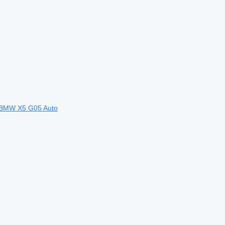
r BMW X5 G05 Auto