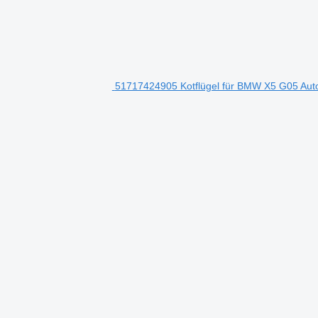
51717424905 Kotflügel für BMW X5 G05 Aut