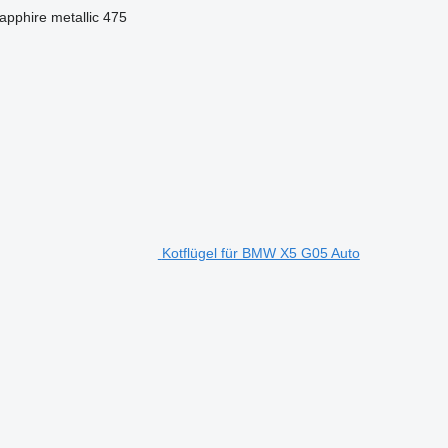
hire metallic 475
Kotflügel für BMW X5 G05 Auto