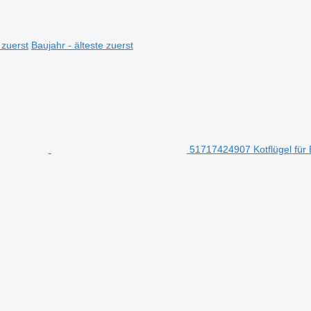
 zuerst
Baujahr - älteste zuerst
51717424907 Kotflügel fü