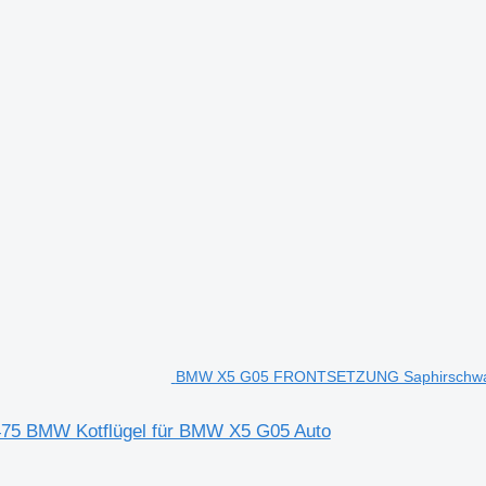
BMW X5 G05 FRONTSETZUNG Saphirschwarz 
5 BMW Kotflügel für BMW X5 G05 Auto