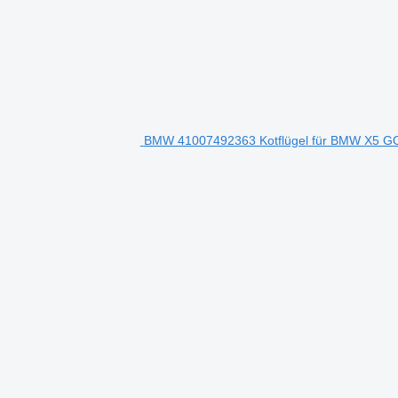
BMW 41007492363 Kotflügel für BMW X5 G