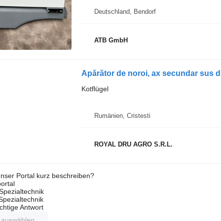
Deutschland, Bendorf
ATB GmbH
Kotflügel
Rumänien, Cristesti
ROYAL DRU AGRO S.R.L.
nser Portal kurz beschreiben?
ortal
Spezialtechnik
 Spezialtechnik
ichtige Antwort
t auswählen