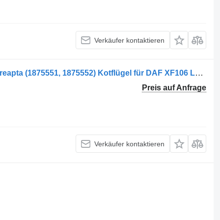
Verkäufer kontaktieren
Apărător de noroi, ax secundar sus dreapta (1875551, 1875552) Kotflügel für DAF XF106 LKW
Preis auf Anfrage
Verkäufer kontaktieren