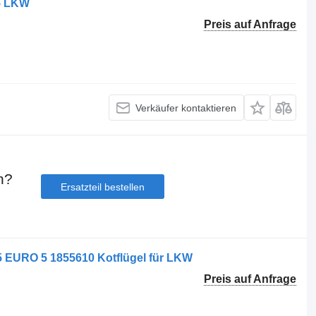
05 LKW
Preis auf Anfrage
Verkäufer kontaktieren
n?
Ersatzteil bestellen
RO 5 1855610 Kotflügel für LKW
Preis auf Anfrage