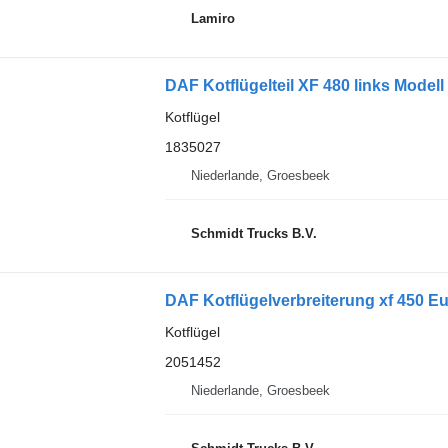
Lamiro
DAF Kotflügelteil XF 480 links Model
Kotflügel
1835027
Niederlande, Groesbeek
Schmidt Trucks B.V.
DAF Kotflügelverbreiterung xf 450 Eu
Kotflügel
2051452
Niederlande, Groesbeek