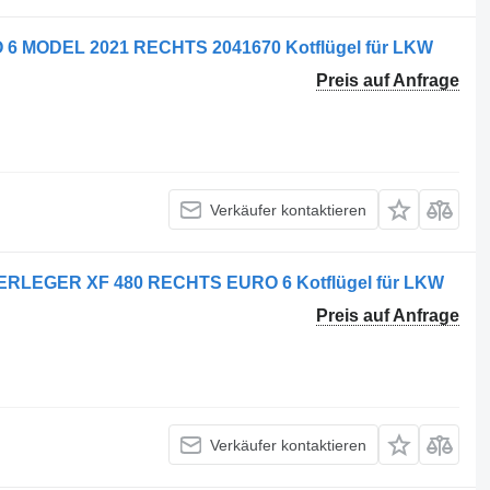
 MODEL 2021 RECHTS 2041670 Kotflügel für LKW
Preis auf Anfrage
Verkäufer kontaktieren
ERLEGER XF 480 RECHTS EURO 6 Kotflügel für LKW
Preis auf Anfrage
Verkäufer kontaktieren