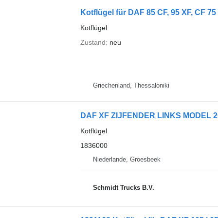
Kotflügel für DAF 85 CF, 95 XF, CF 7
Kotflügel
Zustand
neu
Griechenland, Thessaloniki
DAF XF ZIJFENDER LINKS MODEL 202
Kotflügel
1836000
Niederlande, Groesbeek
Schmidt Trucks B.V.