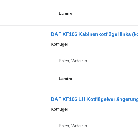
Lamiro
DAF XF106 Kabinenkotflügel links (k
Kotflügel
Polen, Wołomin
Lamiro
DAF XF106 LH Kotflügelverlängerun
Kotflügel
Polen, Wołomin