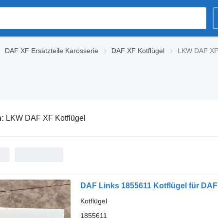
DAF XF Ersatzteile Karosserie
DAF XF Kotflügel
LKW DAF XF 
n:
LKW DAF XF Kotflügel
DAF Links 1855611 Kotflügel für D
Kotflügel
1855611