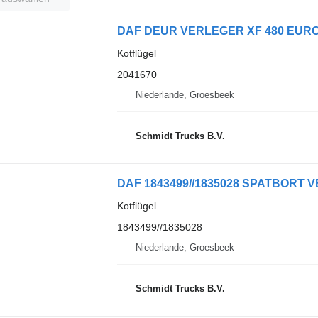
DAF DEUR VERLEGER XF 480 EURO 6
Kotflügel
2041670
Niederlande, Groesbeek
Schmidt Trucks B.V.
DAF 1843499//1835028 SPATBORT V
Kotflügel
1843499//1835028
Niederlande, Groesbeek
Schmidt Trucks B.V.