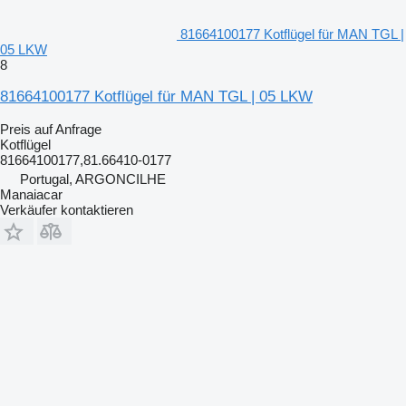
81664100177 Kotflügel für MAN TGL |
05 LKW
8
81664100177 Kotflügel für MAN TGL | 05 LKW
Preis auf Anfrage
Kotflügel
81664100177,81.66410-0177
Portugal, ARGONCILHE
Manaiacar
Verkäufer kontaktieren