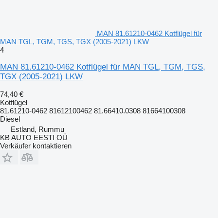
MAN 81.61210-0462 Kotflügel für
MAN TGL, TGM, TGS, TGX (2005-2021) LKW
4
MAN 81.61210-0462 Kotflügel für MAN TGL, TGM, TGS,
TGX (2005-2021) LKW
74,40 €
Kotflügel
81.61210-0462 81612100462 81.66410.0308 81664100308
Diesel
Estland, Rummu
KB AUTO EESTI OÜ
Verkäufer kontaktieren