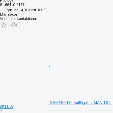
Kotflügel
81.66410-0177
Portugal, ARGONCILHE
Manaiacar
Verkäufer kontaktieren
81664100176 Kotflügel für MAN TGL |
05 LKW
7