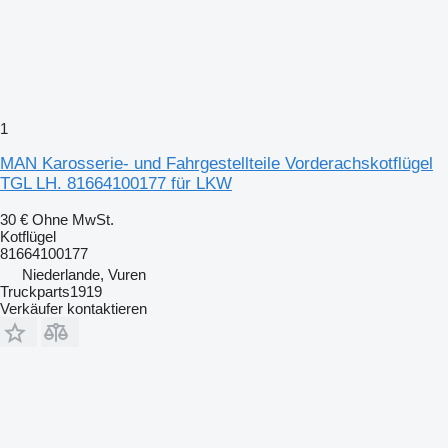
1
MAN Karosserie- und Fahrgestellteile Vorderachskotflügel
TGL LH. 81664100177 für LKW
30 €
Ohne MwSt.
Kotflügel
81664100177
Niederlande, Vuren
Truckparts1919
Verkäufer kontaktieren