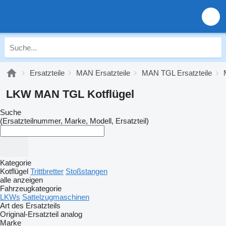
Ersatzteile
MAN Ersatzteile
MAN TGL Ersatzteile
LKW MAN TGL Kotflügel
Suche
(Ersatzteilnummer, Marke, Modell, Ersatzteil)
Kategorie
Kotflügel
Trittbretter
Stoßstangen
alle anzeigen
Fahrzeugkategorie
LKWs
Sattelzugmaschinen
Art des Ersatzteils
Original-Ersatzteil
analog
Marke