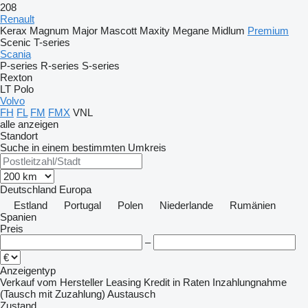
208
Renault
Kerax
Magnum
Major
Mascott
Maxity
Megane
Midlum
Premium
Scenic
T-series
Scania
P-series
R-series
S-series
Rexton
LT
Polo
Volvo
FH
FL
FM
FMX
VNL
alle anzeigen
Standort
Suche in einem bestimmten Umkreis
Deutschland
Europa
Estland
Portugal
Polen
Niederlande
Rumänien
Spanien
Preis
–
Anzeigentyp
Verkauf
vom Hersteller
Leasing
Kredit
in Raten
Inzahlungnahme
(Tausch mit Zuzahlung)
Austausch
Zustand