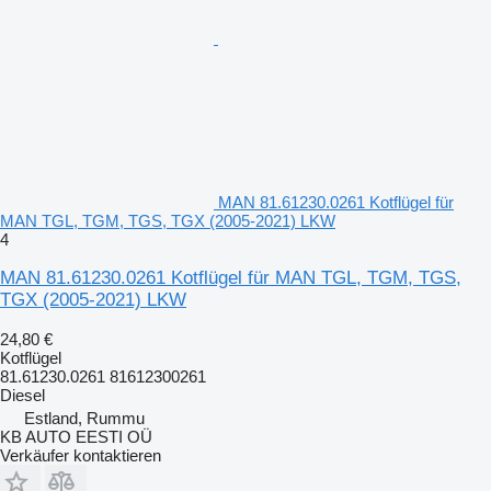
MAN 81.61230.0261 Kotflügel für
MAN TGL, TGM, TGS, TGX (2005-2021) LKW
4
MAN 81.61230.0261 Kotflügel für MAN TGL, TGM, TGS,
TGX (2005-2021) LKW
24,80 €
Kotflügel
81.61230.0261 81612300261
Diesel
Estland, Rummu
KB AUTO EESTI OÜ
Verkäufer kontaktieren