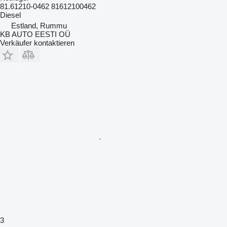
81.61210-0462 81612100462
Diesel
Estland, Rummu
KB AUTO EESTI OÜ
Verkäufer kontaktieren
3