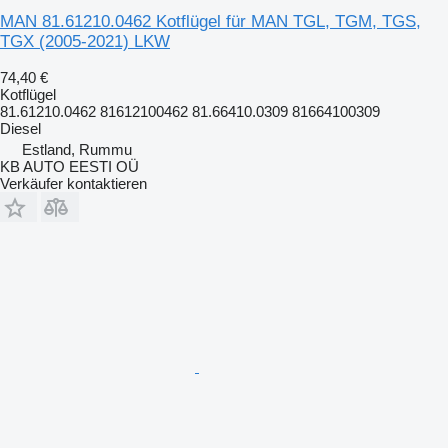
MAN 81.61210.0462 Kotflügel für MAN TGL, TGM, TGS,
TGX (2005-2021) LKW
74,40 €
Kotflügel
81.61210.0462 81612100462 81.66410.0309 81664100309
Diesel
Estland, Rummu
KB AUTO EESTI OÜ
Verkäufer kontaktieren