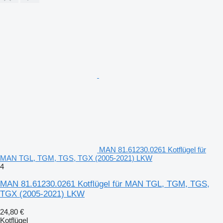
MAN 81.61230.0261 Kotflügel für
MAN TGL, TGM, TGS, TGX (2005-2021) LKW
4
MAN 81.61230.0261 Kotflügel für MAN TGL, TGM, TGS,
TGX (2005-2021) LKW
24,80 €
Kotflügel