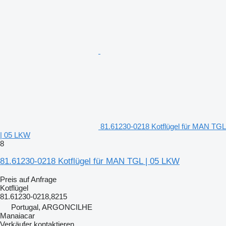
81.61230-0218 Kotflügel für MAN TGL
| 05 LKW
8
81.61230-0218 Kotflügel für MAN TGL | 05 LKW
Preis auf Anfrage
Kotflügel
81.61230-0218,8215
Portugal, ARGONCILHE
Manaiacar
Verkäufer kontaktieren