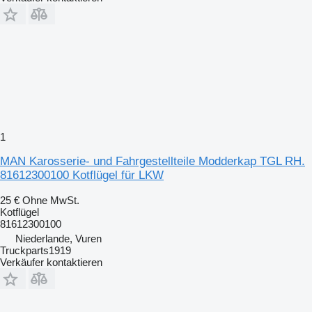
1
MAN Karosserie- und Fahrgestellteile Modderkap TGL RH.
81612300100 Kotflügel für LKW
25 €
Ohne MwSt.
Kotflügel
81612300100
Niederlande, Vuren
Truckparts1919
Verkäufer kontaktieren