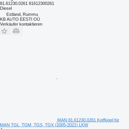
81.61230.0261 81612300261
Diesel
Estland, Rummu
KB AUTO EESTI OÜ
Verkäufer kontaktieren
MAN 81.61230.0261 Kotflügel für
MAN TGL, TGM, TGS, TGX (2005-2021) LKW