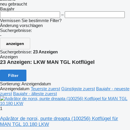
neu
gebraucht
Baujahr
–
Vermissen Sie bestimmte Filter?
Änderung vorschlagen
Suchergebnisse:
-
anzeigen
Suchergebnisse:
23 Anzeigen
Anzeigen
23 Anzeigen:
LKW MAN TGL Kotflügel
Filter
Sortierung
:
Anzeigendatum
Anzeigendatum
Teuerste zuerst
Günstigste zuerst
Baujahr - neueste
zuerst
Baujahr - älteste zuerst
1
Apărător de noroi, punte dreapta (100256) Kotflügel für
MAN TGL 10.180 LKW