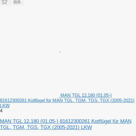
MAN TGL 12.180 (01.05-)
81612300261 Kotflügel für MAN TGL, TGM, TGS, TGX (2005-2021)
LKW
4
MAN TGL 12.180 (01.05-) 81612300261 Kotflügel für MAN
TGL, TGM, TGS, TGX (2005-2021) LKW