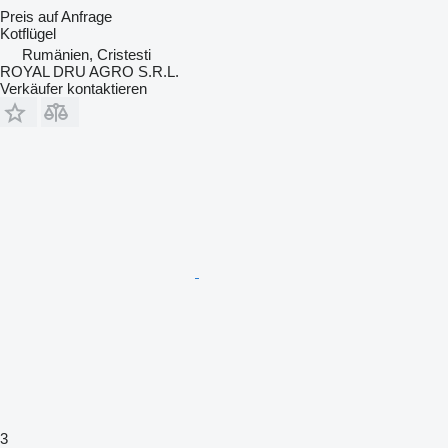
Preis auf Anfrage
Kotflügel
Rumänien, Cristesti
ROYAL DRU AGRO S.R.L.
Verkäufer kontaktieren
3