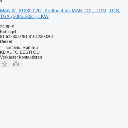
4
MAN 81.61230.0261 Kotflügel für MAN TGL, TGM, TGS,
TGX (2005-2021) LKW
24,80 €
Kotflügel
81.61230.0261 81612300261
Diesel
Estland, Rummu
KB AUTO EESTI OÜ
Verkäufer kontaktieren