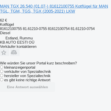
MAN TGX 26.540 (01.07-) 81612100755 Kotflügel für MAN
TGL, TGM, TGS, TGX (2005-2021) LKW
62 €
Kotflügel
81612100755 81.61210-0755 81612100754 81.61210-0754
Diesel
Estland, Rummu
KB AUTO EESTI OÜ
Verkäufer kontaktieren
Wie würden Sie unser Portal kurz beschreiben?
kleinanzeigenportal
verkäufer von Spezialtechnik
hersteller von Spezialtechnik
es gibt keine richtige Antwort
Eine Antwort auswählen