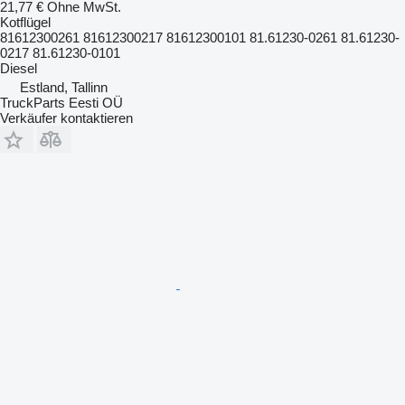
21,77 €
Ohne MwSt.
Kotflügel
81612300261 81612300217 81612300101 81.61230-0261 81.61230-
0217 81.61230-0101
Diesel
Estland, Tallinn
TruckParts Eesti OÜ
Verkäufer kontaktieren