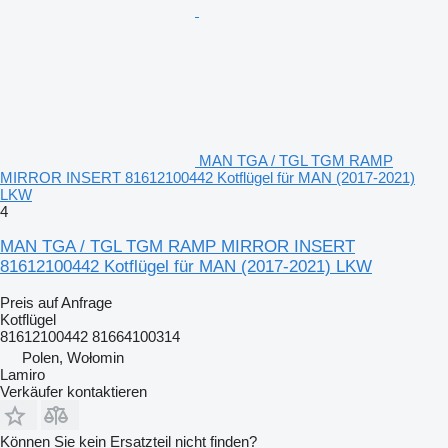
MAN TGA / TGL TGM RAMP
MIRROR INSERT 81612100442 Kotflügel für MAN (2017-2021)
LKW
4
MAN TGA / TGL TGM RAMP MIRROR INSERT
81612100442 Kotflügel für MAN (2017-2021) LKW
Preis auf Anfrage
Kotflügel
81612100442 81664100314
Polen, Wołomin
Lamiro
Verkäufer kontaktieren
Können Sie kein Ersatzteil nicht finden?