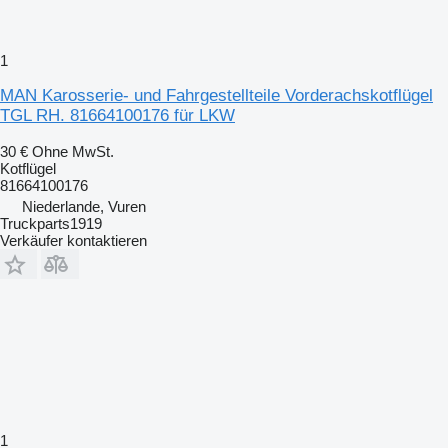
1
MAN Karosserie- und Fahrgestellteile Vorderachskotflügel
TGL RH. 81664100176 für LKW
30 €
Ohne MwSt.
Kotflügel
81664100176
Niederlande, Vuren
Truckparts1919
Verkäufer kontaktieren
1