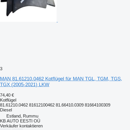
3
MAN 81.61210.0462 Kotflügel für MAN TGL, TGM, TGS,
TGX (2005-2021) LKW
74,40 €
Kotflügel
81.61210.0462 81612100462 81.66410.0309 81664100309
Diesel
Estland, Rummu
KB AUTO EESTI OÜ
Verkäufer kontaktieren