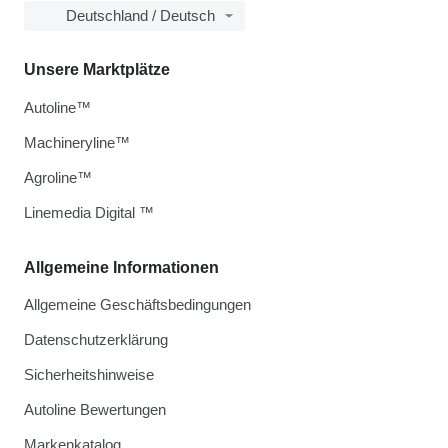
Deutschland / Deutsch
Unsere Marktplätze
Autoline™
Machineryline™
Agroline™
Linemedia Digital ™
Allgemeine Informationen
Allgemeine Geschäftsbedingungen
Datenschutzerklärung
Sicherheitshinweise
Autoline Bewertungen
Markenkatalog