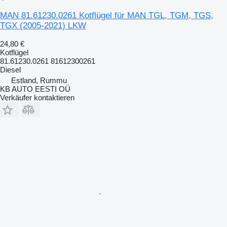
MAN 81.61230.0261 Kotflügel für MAN TGL, TGM, TGS,
TGX (2005-2021) LKW
24,80 €
Kotflügel
81.61230.0261 81612300261
Diesel
Estland, Rummu
KB AUTO EESTI OÜ
Verkäufer kontaktieren