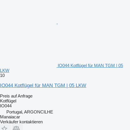
IO044 Kotflügel für MAN TGM | 05
LKW
10
IO044 Kotflügel für MAN TGM | 05 LKW
Preis auf Anfrage
Kotflügel
IO044
Portugal, ARGONCILHE
Manaiacar
Verkäufer kontaktieren