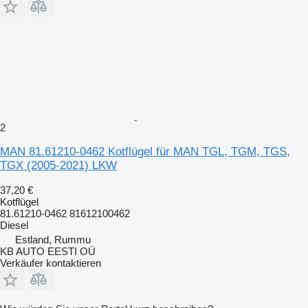
2
MAN 81.61210-0462 Kotflügel für MAN TGL, TGM, TGS,
TGX (2005-2021) LKW
37,20 €
Kotflügel
81.61210-0462 81612100462
Diesel
Estland, Rummu
KB AUTO EESTI OÜ
Verkäufer kontaktieren