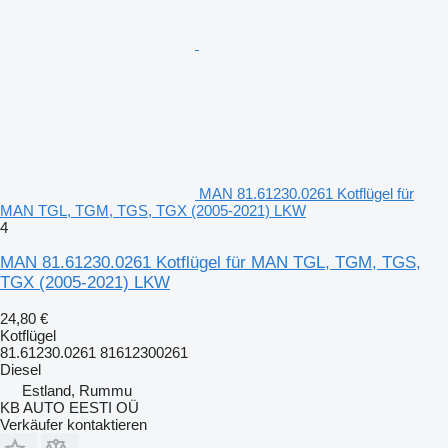
MAN 81.61230.0261 Kotflügel für
MAN TGL, TGM, TGS, TGX (2005-2021) LKW
4
MAN 81.61230.0261 Kotflügel für MAN TGL, TGM, TGS,
TGX (2005-2021) LKW
24,80 €
Kotflügel
81.61230.0261 81612300261
Diesel
Estland, Rummu
KB AUTO EESTI OÜ
Verkäufer kontaktieren