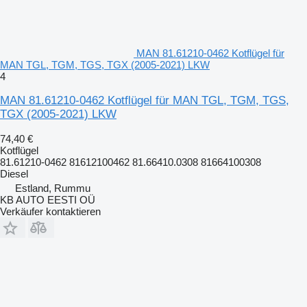
MAN 81.61210-0462 Kotflügel für
MAN TGL, TGM, TGS, TGX (2005-2021) LKW
4
MAN 81.61210-0462 Kotflügel für MAN TGL, TGM, TGS,
TGX (2005-2021) LKW
74,40 €
Kotflügel
81.61210-0462 81612100462 81.66410.0308 81664100308
Diesel
Estland, Rummu
KB AUTO EESTI OÜ
Verkäufer kontaktieren