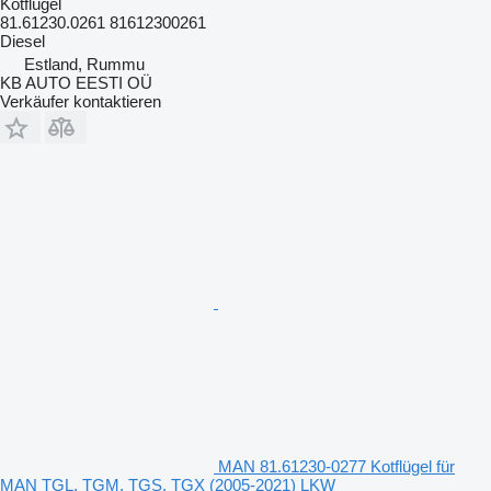
Kotflügel
81.61230.0261 81612300261
Diesel
Estland, Rummu
KB AUTO EESTI OÜ
Verkäufer kontaktieren
MAN 81.61230-0277 Kotflügel für
MAN TGL, TGM, TGS, TGX (2005-2021) LKW