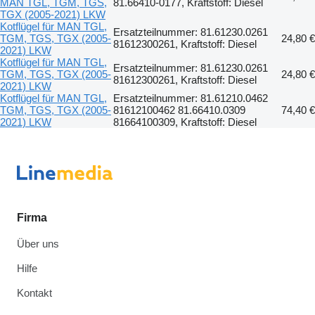
MAN TGL, TGM, TGS,
81.66410-0177, Kraftstoff: Diesel
TGX (2005-2021) LKW
Kotflügel für MAN TGL,
Ersatzteilnummer: 81.61230.0261
TGM, TGS, TGX (2005-
24,80 €
81612300261, Kraftstoff: Diesel
2021) LKW
Kotflügel für MAN TGL,
Ersatzteilnummer: 81.61230.0261
TGM, TGS, TGX (2005-
24,80 €
81612300261, Kraftstoff: Diesel
2021) LKW
Kotflügel für MAN TGL,
Ersatzteilnummer: 81.61210.0462
TGM, TGS, TGX (2005-
81612100462 81.66410.0309
74,40 €
2021) LKW
81664100309, Kraftstoff: Diesel
Firma
Über uns
Hilfe
Kontakt