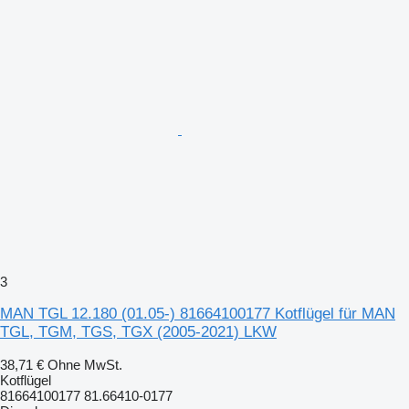
3
MAN TGL 12.180 (01.05-) 81664100177 Kotflügel für MAN
TGL, TGM, TGS, TGX (2005-2021) LKW
38,71 €
Ohne MwSt.
Kotflügel
81664100177 81.66410-0177