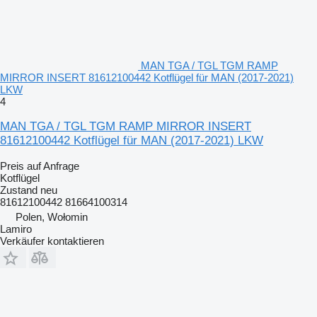
MAN TGA / TGL TGM RAMP
MIRROR INSERT 81612100442 Kotflügel für MAN (2017-2021)
LKW
4
MAN TGA / TGL TGM RAMP MIRROR INSERT
81612100442 Kotflügel für MAN (2017-2021) LKW
Preis auf Anfrage
Kotflügel
Zustand
neu
81612100442 81664100314
Polen, Wołomin
Lamiro
Verkäufer kontaktieren