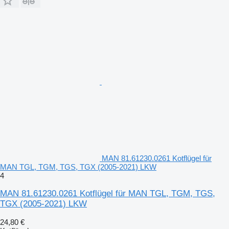
MAN 81.61230.0261 Kotflügel für
MAN TGL, TGM, TGS, TGX (2005-2021) LKW
4
MAN 81.61230.0261 Kotflügel für MAN TGL, TGM, TGS,
TGX (2005-2021) LKW
24,80 €