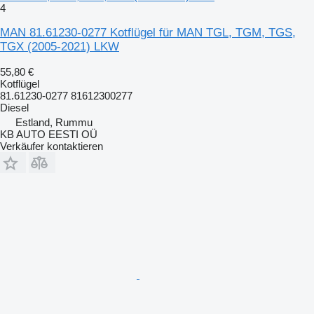
4
MAN 81.61230-0277 Kotflügel für MAN TGL, TGM, TGS,
TGX (2005-2021) LKW
55,80 €
Kotflügel
81.61230-0277 81612300277
Diesel
Estland, Rummu
KB AUTO EESTI OÜ
Verkäufer kontaktieren