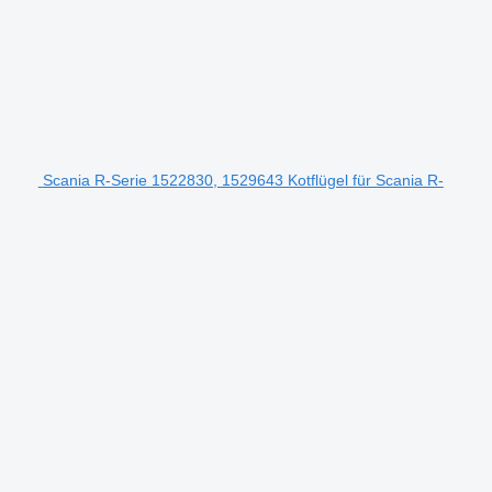
Scania R-Serie 1522830, 1529643 Kotflügel für Scania R-