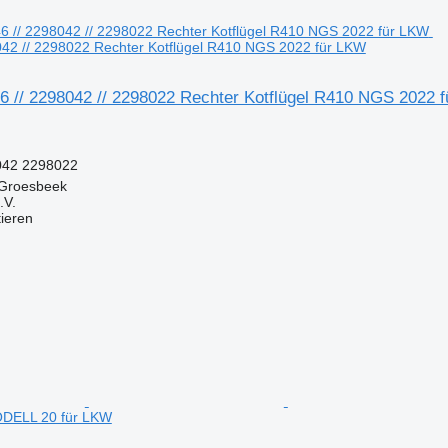
042 // 2298022 Rechter Kotflügel R410 NGS 2022 für LKW
6 // 2298042 // 2298022 Rechter Kotflügel R410 NGS 2022 
042 2298022
 Groesbeek
.V.
tieren
DELL 20 für LKW