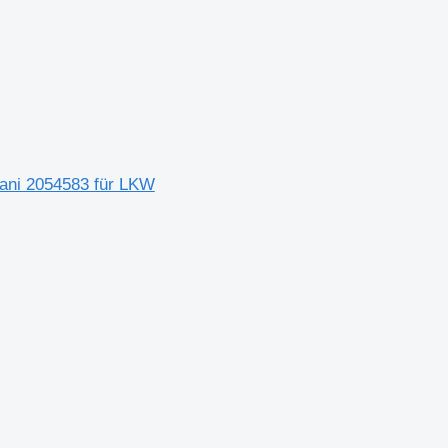
Scani 2054583 für LKW