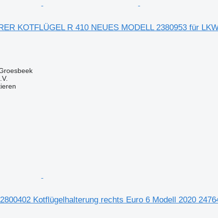
ERER KOTFLÜGEL R 410 NEUES MODELL 2380953 für LK
 Groesbeek
.V.
tieren
 2800402 Kotflügelhalterung rechts Euro 6 Modell 2020 247