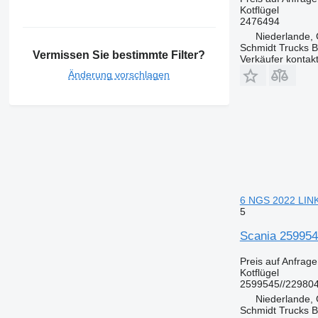
Kotflügel
2476494
Niederlande,
Schmidt Trucks B
Vermissen Sie bestimmte Filter?
Verkäufer kontak
Änderung vorschlagen
6 NGS 2022 LINK
5
Scania 259954
Preis auf Anfrage
Kotflügel
2599545//229804
Niederlande,
Schmidt Trucks B