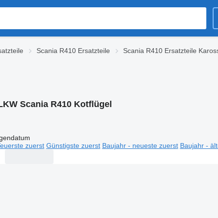
atzteile
Scania R410 Ersatzteile
Scania R410 Ersatzteile Karos
LKW Scania R410 Kotflügel
igendatum
euerste zuerst
Günstigste zuerst
Baujahr - neueste zuerst
Baujahr - äl