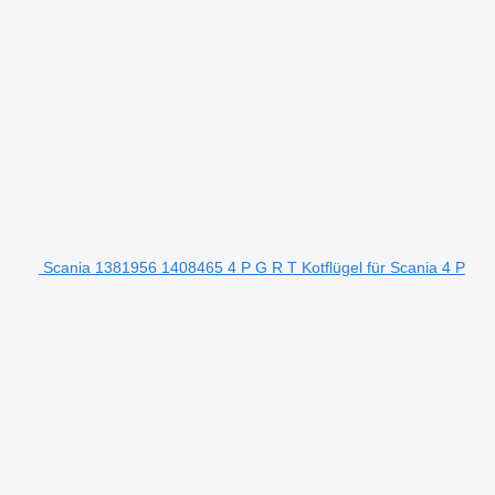
Scania 1381956 1408465 4 P G R T Kotflügel für Scania 4 P