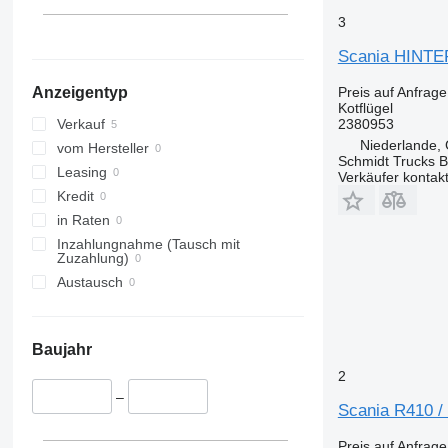
3
Scania HINT
Preis auf Anfrage
Anzeigentyp
Kotflügel
2380953
Verkauf
Niederlande,
vom Hersteller
Schmidt Trucks B
Leasing
Verkäufer kontak
Kredit
in Raten
Inzahlungnahme (Tausch mit
Zuzahlung)
Austausch
Baujahr
2
–
Scania R410 /
Preis auf Anfrage