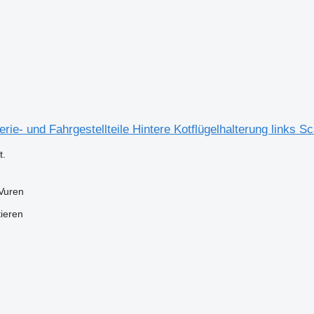
rie- und Fahrgestellteile Hintere Kotflügelhalterung links 
.
Vuren
tieren