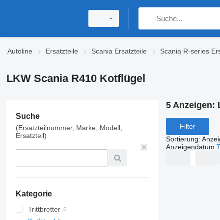
Autoline
Ersatzteile
Scania Ersatzteile
Scania R-series Ers
LKW Scania R410 Kotflügel
5 Anzeigen:
Suche
Filter
(Ersatzteilnummer, Marke, Modell,
Ersatzteil)
Sortierung
:
Anze
Anzeigendatum
T
Kategorie
Trittbretter