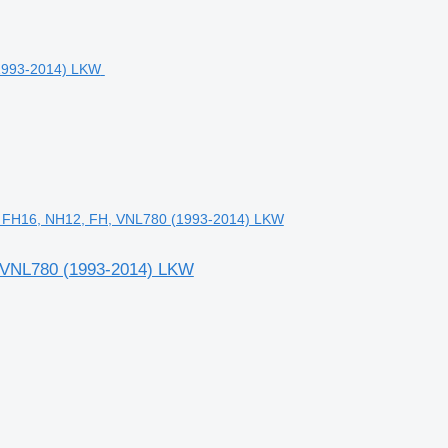
12, FH16, NH12, FH, VNL780 (1993-2014) LKW
, VNL780 (1993-2014) LKW