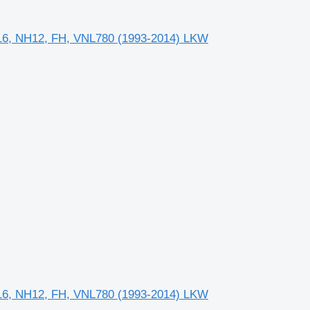
FH16, NH12, FH, VNL780 (1993-2014) LKW
FH16, NH12, FH, VNL780 (1993-2014) LKW