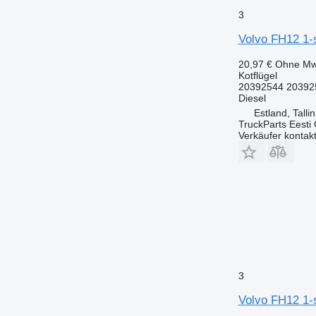
3
Volvo FH12 1-
20,97 €
Ohne Mw
Kotflügel
20392544 20392
Diesel
Estland, Talli
TruckParts Eesti
Verkäufer kontak
3
Volvo FH12 1-