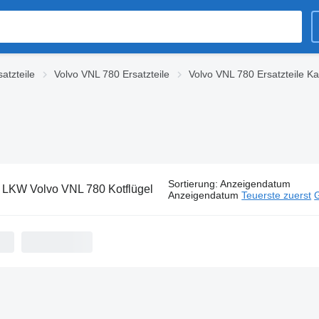
atzteile
Volvo VNL 780 Ersatzteile
Volvo VNL 780 Ersatzteile Ka
Sortierung
:
Anzeigendatum
:
LKW Volvo VNL 780 Kotflügel
Anzeigendatum
Teuerste zuerst
G