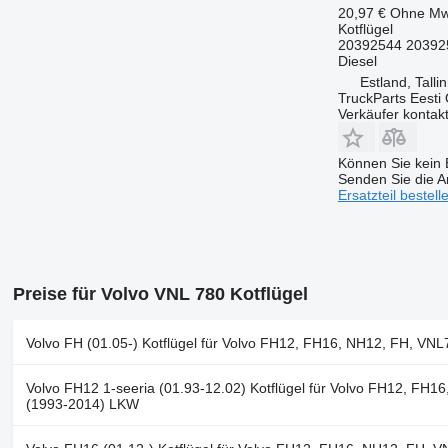
20,97 €
Ohne Mw
Kotflügel
20392544 20392
Diesel
Estland, Talli
TruckParts Eesti
Verkäufer kontak
Können Sie kein E
Senden Sie die An
Ersatzteil bestell
Preise für Volvo VNL 780 Kotflügel
Volvo FH (01.05-) Kotflügel für Volvo FH12, FH16, NH12, FH, V
Volvo FH12 1-seeria (01.93-12.02) Kotflügel für Volvo FH12, FH
(1993-2014) LKW