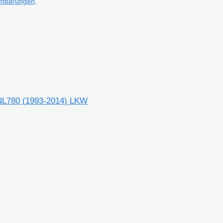
inbarungen
.
VNL780 (1993-2014) LKW