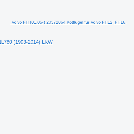
Volvo FH (01.05-) 20372064 Kotflügel für Volvo FH12, FH16,
VNL780 (1993-2014) LKW