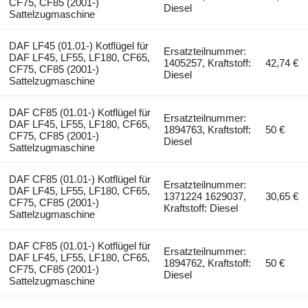
CF75, CF85 (2001-)
Diesel
Sattelzugmaschine
DAF LF45 (01.01-) Kotflügel für
Ersatzteilnummer:
DAF LF45, LF55, LF180, CF65,
1405257, Kraftstoff:
42,74 €
CF75, CF85 (2001-)
Diesel
Sattelzugmaschine
DAF CF85 (01.01-) Kotflügel für
Ersatzteilnummer:
DAF LF45, LF55, LF180, CF65,
1894763, Kraftstoff:
50 €
CF75, CF85 (2001-)
Diesel
Sattelzugmaschine
DAF CF85 (01.01-) Kotflügel für
Ersatzteilnummer:
DAF LF45, LF55, LF180, CF65,
1371224 1629037,
30,65 €
CF75, CF85 (2001-)
Kraftstoff: Diesel
Sattelzugmaschine
DAF CF85 (01.01-) Kotflügel für
Ersatzteilnummer:
DAF LF45, LF55, LF180, CF65,
1894762, Kraftstoff:
50 €
CF75, CF85 (2001-)
Diesel
Sattelzugmaschine