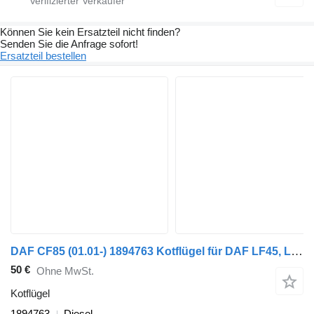
Können Sie kein Ersatzteil nicht finden?
Senden Sie die Anfrage sofort!
Ersatzteil bestellen
DAF CF85 (01.01-) 1894763 Kotflügel für DAF LF45, LF55, LF180, CF65, CF75, CF85 (2001-) Sattelzugmaschine
50 €
Ohne MwSt.
Kotflügel
1894763
Diesel