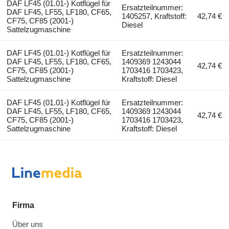
DAF LF45 (01.01-) Kotflügel für
Ersatzteilnummer:
DAF LF45, LF55, LF180, CF65,
1405257, Kraftstoff:
42,74 €
CF75, CF85 (2001-)
Diesel
Sattelzugmaschine
DAF LF45 (01.01-) Kotflügel für
Ersatzteilnummer:
DAF LF45, LF55, LF180, CF65,
1409369 1243044
42,74 €
CF75, CF85 (2001-)
1703416 1703423,
Sattelzugmaschine
Kraftstoff: Diesel
DAF LF45 (01.01-) Kotflügel für
Ersatzteilnummer:
DAF LF45, LF55, LF180, CF65,
1409369 1243044
42,74 €
CF75, CF85 (2001-)
1703416 1703423,
Sattelzugmaschine
Kraftstoff: Diesel
Firma
Über uns