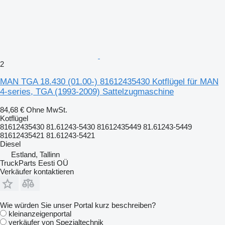
2
MAN TGA 18.430 (01.00-) 81612435430 Kotflügel für MAN
4-series, TGA (1993-2009) Sattelzugmaschine
84,68 €
Ohne MwSt.
Kotflügel
81612435430 81.61243-5430 81612435449 81.61243-5449
81612435421 81.61243-5421
Diesel
Estland, Tallinn
TruckParts Eesti OÜ
Verkäufer kontaktieren
Wie würden Sie unser Portal kurz beschreiben?
kleinanzeigenportal
verkäufer von Spezialtechnik