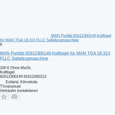
MAN Poritiib 81612300149 Kotflügel
für MAN TGA 18.313 FLLC Sattelzugmaschine
6
MAN Poritiib 81612300149 Kotflügel für MAN TGA 18.313
FLLC Sattelzugmaschine
100 €
Ohne MwSt.
Kotflügel
81612300149 81612300213
Estland, Kõrveküla
TSvaruosad
Verkäufer kontaktieren