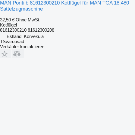
MAN Poritiib 81612300210 Kotflügel für MAN TGA 18.480
Sattelzugmaschine
32,50 €
Ohne MwSt.
Kotflügel
81612300210 81612300208
Estland, Kõrveküla
TSvaruosad
Verkäufer kontaktieren