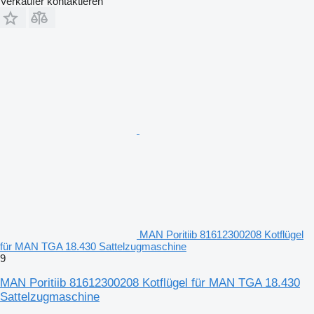
Verkäufer kontaktieren
MAN Poritiib 81612300208 Kotflügel
für MAN TGA 18.430 Sattelzugmaschine
9
MAN Poritiib 81612300208 Kotflügel für MAN TGA 18.430
Sattelzugmaschine