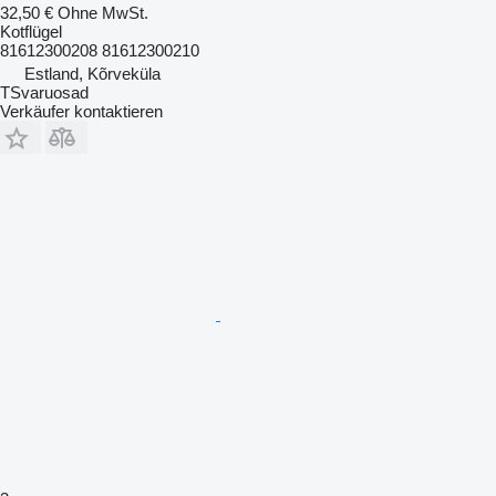
32,50 €
Ohne MwSt.
Kotflügel
81612300208 81612300210
Estland, Kõrveküla
TSvaruosad
Verkäufer kontaktieren