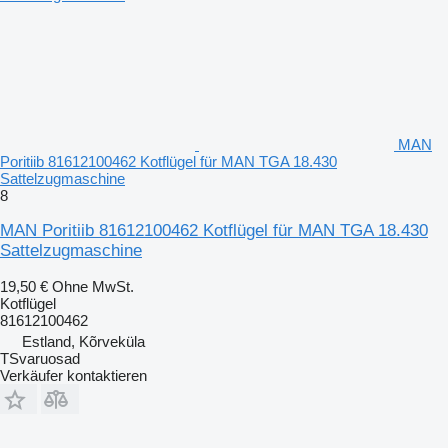
MAN
Poritiib 81612100462 Kotflügel für MAN TGA 18.430
Sattelzugmaschine
8
MAN Poritiib 81612100462 Kotflügel für MAN TGA 18.430
Sattelzugmaschine
19,50 €
Ohne MwSt.
Kotflügel
81612100462
Estland, Kõrveküla
TSvaruosad
Verkäufer kontaktieren