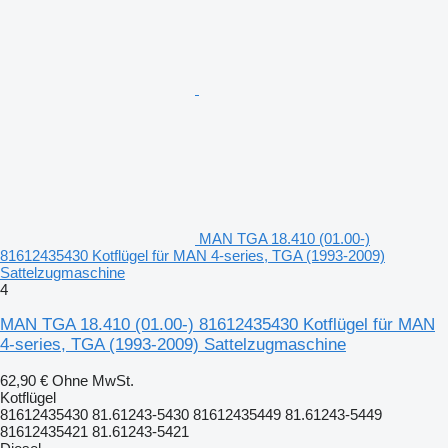
MAN TGA 18.410 (01.00-)
81612435430 Kotflügel für MAN 4-series, TGA (1993-2009)
Sattelzugmaschine
4
MAN TGA 18.410 (01.00-) 81612435430 Kotflügel für MAN
4-series, TGA (1993-2009) Sattelzugmaschine
62,90 €
Ohne MwSt.
Kotflügel
81612435430 81.61243-5430 81612435449 81.61243-5449
81612435421 81.61243-5421