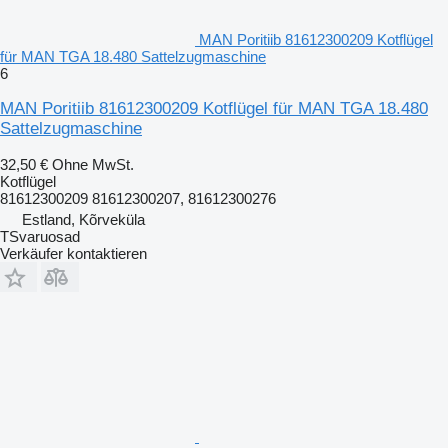
MAN Poritiib 81612300209 Kotflügel
für MAN TGA 18.480 Sattelzugmaschine
6
MAN Poritiib 81612300209 Kotflügel für MAN TGA 18.480
Sattelzugmaschine
32,50 €
Ohne MwSt.
Kotflügel
81612300209 81612300207, 81612300276
Estland, Kõrveküla
TSvaruosad
Verkäufer kontaktieren