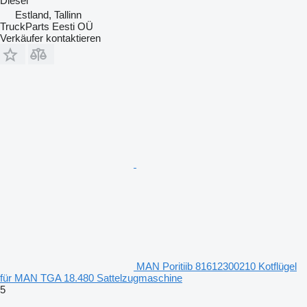
Diesel
Estland, Tallinn
TruckParts Eesti OÜ
Verkäufer kontaktieren
MAN Poritiib 81612300210 Kotflügel
für MAN TGA 18.480 Sattelzugmaschine
5