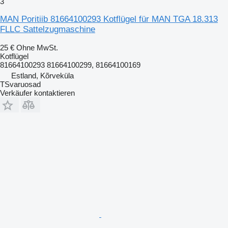
3
MAN Poritiib 81664100293 Kotflügel für MAN TGA 18.313
FLLC Sattelzugmaschine
25 €
Ohne MwSt.
Kotflügel
81664100293 81664100299, 81664100169
Estland, Kõrveküla
TSvaruosad
Verkäufer kontaktieren