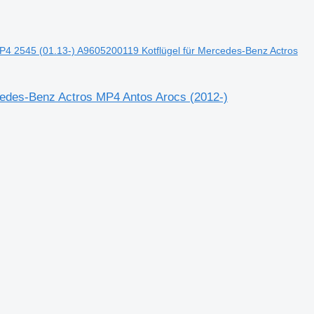
4 2545 (01.13-) A9605200119 Kotflügel für Mercedes-Benz Actros
cedes-Benz Actros MP4 Antos Arocs (2012-)