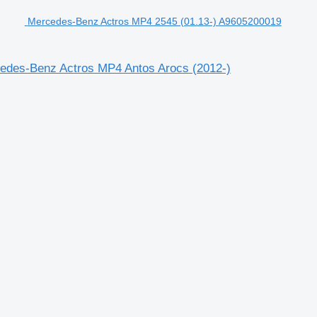
Mercedes-Benz Actros MP4 2545 (01.13-) A9605200019
cedes-Benz Actros MP4 Antos Arocs (2012-)