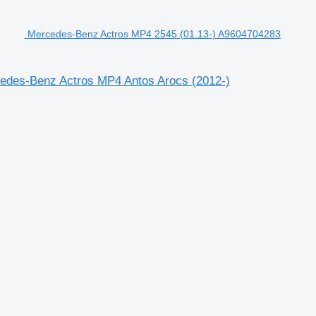
Mercedes-Benz Actros MP4 2545 (01.13-) A9604704283
cedes-Benz Actros MP4 Antos Arocs (2012-)