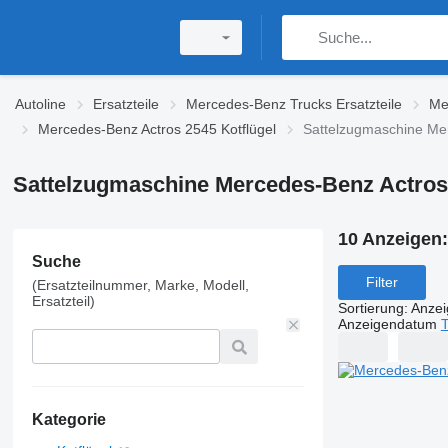
Autoline
Ersatzteile
Mercedes-Benz Trucks Ersatzteile
Me
Mercedes-Benz Actros 2545 Kotflügel
Sattelzugmaschine Mer
Sattelzugmaschine Mercedes-Benz Actros 
10 Anzeigen
Suche
Filter
(Ersatzteilnummer, Marke, Modell,
Ersatzteil)
Sortierung
:
Anze
Anzeigendatum
T
Kategorie