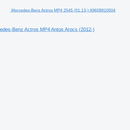
Mercedes-Benz Actros MP4 2545 (01.13-) A9608810504
cedes-Benz Actros MP4 Antos Arocs (2012-)