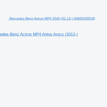
Mercedes-Benz Actros MP4 2545 (01.13-) A9605205530
cedes-Benz Actros MP4 Antos Arocs (2012-)