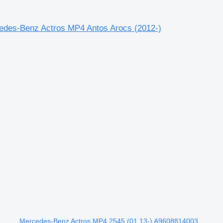
cedes-Benz Actros MP4 Antos Arocs (2012-)
Mercedes-Benz Actros MP4 2545 (01.13-) A9608814003