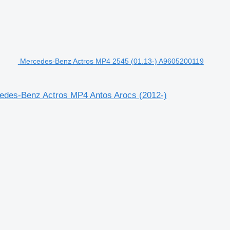
Mercedes-Benz Actros MP4 2545 (01.13-) A9605200119
cedes-Benz Actros MP4 Antos Arocs (2012-)