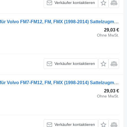
Verkäufer kontaktieren
Volvo FM (01.05-) 77700626 Kotflügel für Volvo FM7-FM12, FM, FMX (1998-2014) Sattelzugmaschine
29,03 €
Ohne MwSt.
Verkäufer kontaktieren
Volvo FM (01.05-) 77700625 Kotflügel für Volvo FM7-FM12, FM, FMX (1998-2014) Sattelzugmaschine
29,03 €
Ohne MwSt.
Verkäufer kontaktieren