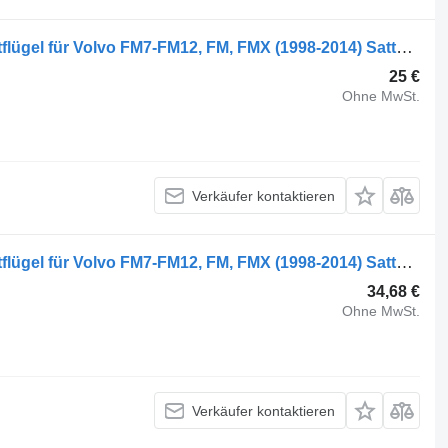
Volvo FM12 (01.98-12.05) 1063737 Kotflügel für Volvo FM7-FM12, FM, FMX (1998-2014) Sattelzugmaschine
25 €
Ohne MwSt.
Verkäufer kontaktieren
Volvo FM9 (01.01-12.05) 20529786 Kotflügel für Volvo FM7-FM12, FM, FMX (1998-2014) Sattelzugmaschine
34,68 €
Ohne MwSt.
Verkäufer kontaktieren