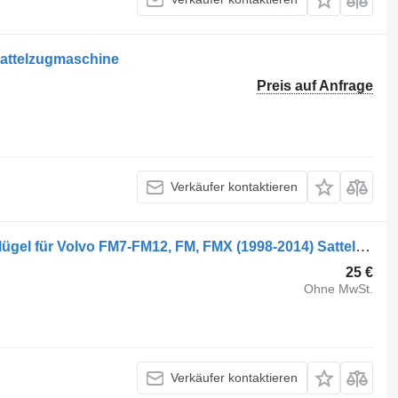
 Sattelzugmaschine
Preis auf Anfrage
Verkäufer kontaktieren
Volvo FM7 (01.98-12.01) 1063737 Kotflügel für Volvo FM7-FM12, FM, FMX (1998-2014) Sattelzugmaschine
25 €
Ohne MwSt.
Verkäufer kontaktieren