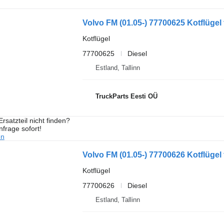
Kotflügel
77700625
Diesel
Estland, Tallinn
TruckParts Eesti OÜ
rsatzteil nicht finden?
frage sofort!
en
Kotflügel
77700626
Diesel
Estland, Tallinn