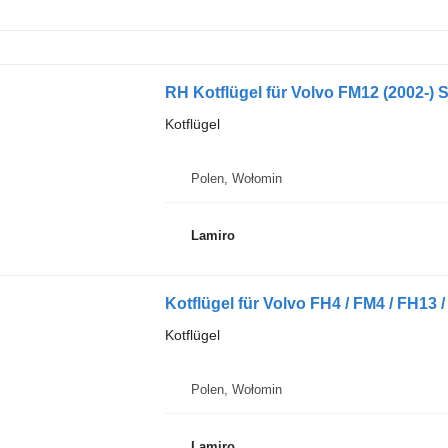
RH Kotflügel für Volvo FM12 (2002-)
Kotflügel
Polen, Wołomin
Lamiro
Kotflügel
Polen, Wołomin
Lamiro