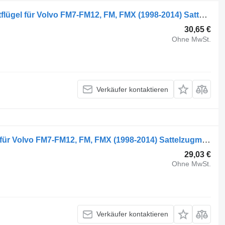
Volvo FM9 (01.01-12.05) 20529787 Kotflügel für Volvo FM7-FM12, FM, FMX (1998-2014) Sattelzugmaschine
30,65 €
Ohne MwSt.
Verkäufer kontaktieren
Volvo FM (01.05-) 77700627 Kotflügel für Volvo FM7-FM12, FM, FMX (1998-2014) Sattelzugmaschine
29,03 €
Ohne MwSt.
Verkäufer kontaktieren