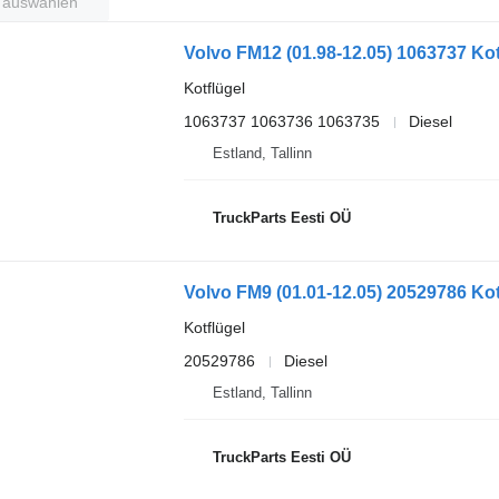
t auswählen
Kotflügel
1063737 1063736 1063735
Diesel
Estland, Tallinn
TruckParts Eesti OÜ
Kotflügel
20529786
Diesel
Estland, Tallinn
TruckParts Eesti OÜ