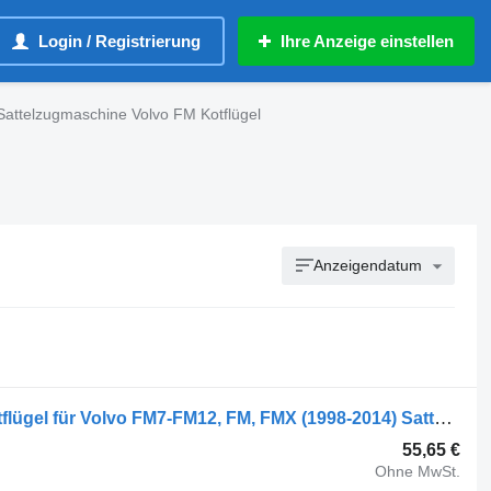
Login / Registrierung
Ihre Anzeige einstellen
Sattelzugmaschine Volvo FM Kotflügel
Anzeigendatum
Volvo FM9 (01.01-12.05) 20453900 Kotflügel für Volvo FM7-FM12, FM, FMX (1998-2014) Sattelzugmaschine
55,65 €
Ohne MwSt.