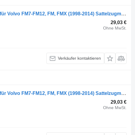
Volvo FM (01.05-) 77700625 Kotflügel für Volvo FM7-FM12, FM, FMX (1998-2014) Sattelzugmaschine
29,03 €
Ohne MwSt.
Verkäufer kontaktieren
Volvo FM (01.05-) 77700626 Kotflügel für Volvo FM7-FM12, FM, FMX (1998-2014) Sattelzugmaschine
29,03 €
Ohne MwSt.