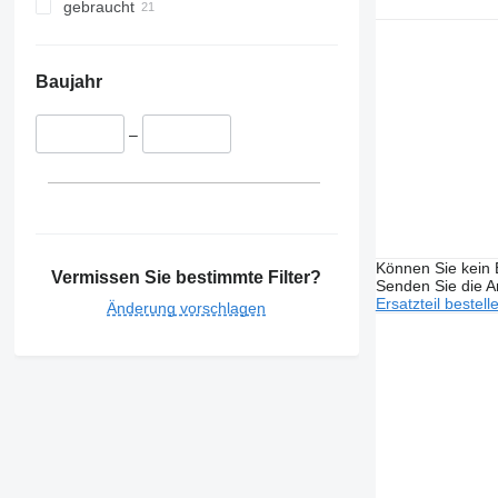
gebraucht
Baujahr
–
Können Sie kein E
Vermissen Sie bestimmte Filter?
Senden Sie die An
Ersatzteil bestell
Änderung vorschlagen