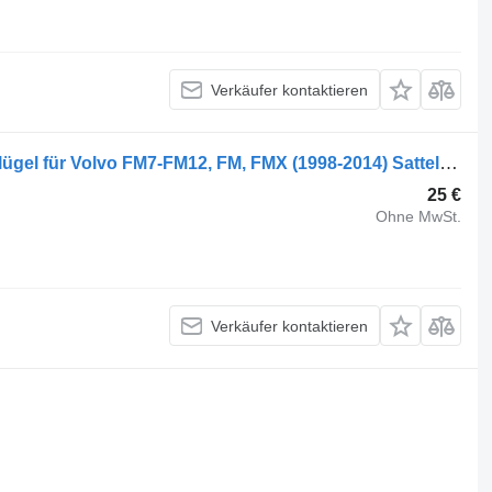
Verkäufer kontaktieren
Volvo FM7 (01.98-12.01) 1063737 Kotflügel für Volvo FM7-FM12, FM, FMX (1998-2014) Sattelzugmaschine
25 €
Ohne MwSt.
Verkäufer kontaktieren