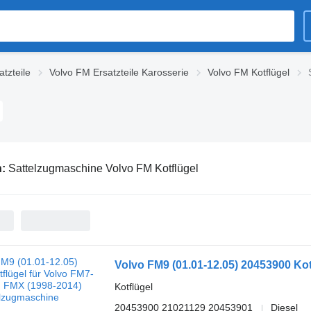
tzteile
Volvo FM Ersatzteile Karosserie
Volvo FM Kotflügel
n:
Sattelzugmaschine Volvo FM Kotflügel
Kotflügel
20453900 21021129 20453901
Diesel