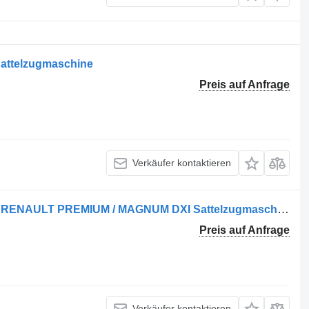
 Sattelzugmaschine
Preis auf Anfrage
Verkäufer kontaktieren
Kotflügel für Volvo FH4 / FM4 / FH13 / RENAULT PREMIUM / MAGNUM DXI Sattelzugmaschine
Preis auf Anfrage
Verkäufer kontaktieren