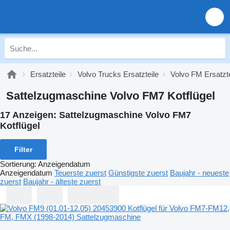
Ersatzteile
Volvo Trucks Ersatzteile
Volvo FM Ersatzte
Sattelzugmaschine Volvo FM7 Kotflügel
17 Anzeigen:
Sattelzugmaschine Volvo FM7
Kotflügel
Filter
Sortierung
:
Anzeigendatum
Anzeigendatum
Teuerste zuerst
Günstigste zuerst
Baujahr - neueste
zuerst
Baujahr - älteste zuerst