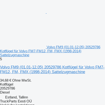
Volvo FM9 (01.01-12.05) 20529786
Kotflügel für Volvo FM7-FM12, FM, FMX (1998-2014)
Sattelzugmaschine
5
Volvo FM9 (01.01-12.05) 20529786 Kotflügel für Volvo FM7-
FM12, FM, FMX (1998-2014) Sattelzugmaschine
34,68 €
Ohne MwSt.
Kotflügel
20529786
Diesel
Estland, Tallinn
TruckParts Eesti OÜ