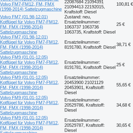
22087684 21094391
Volvo FM7-FM12, FM, FMX
100,81 €
21094413 22192015,
(1998-2014) Sattelzugmaschine
Kraftstoff: Diesel
Volvo FM7 (01.98-12.01)
Zustand: neu,
Kotflügel für Volvo FM7-FM12,
Ersatzteilnummer:
25 €
FM, FMX (1998-2014)
1063737 1063736
Sattelzugmaschine
1063735, Kraftstoff: Diesel
Volvo FM7 (01.98-12.01)
Kotflügel für Volvo FM7-FM12,
Ersatzteilnummer:
38,71 €
FM, FMX (1998-2014)
8191780, Kraftstoff: Diesel
Sattelzugmaschine
Volvo FM9 (01.01-12.05)
Kotflügel für Volvo FM7-FM12,
Ersatzteilnummer:
25 €
FM, FMX (1998-2014)
8191781, Kraftstoff: Diesel
Sattelzugmaschine
Volvo FM9 (01.01-12.05)
Ersatzteilnummer:
Kotflügel für Volvo FM7-FM12,
20453900 21021129
55,65 €
FM, FMX (1998-2014)
20453901, Kraftstoff:
Sattelzugmaschine
Diesel
Volvo FM9 (01.01-12.05)
Ersatzteilnummer:
Kotflügel für Volvo FM7-FM12,
20529786, Kraftstoff:
34,68 €
FM, FMX (1998-2014)
Diesel
Sattelzugmaschine
Volvo FM9 (01.01-12.05)
Ersatzteilnummer:
Kotflügel für Volvo FM7-FM12,
20529787, Kraftstoff:
30,65 €
FM, FMX (1998-2014)
Diesel
Sattelzugmaschine