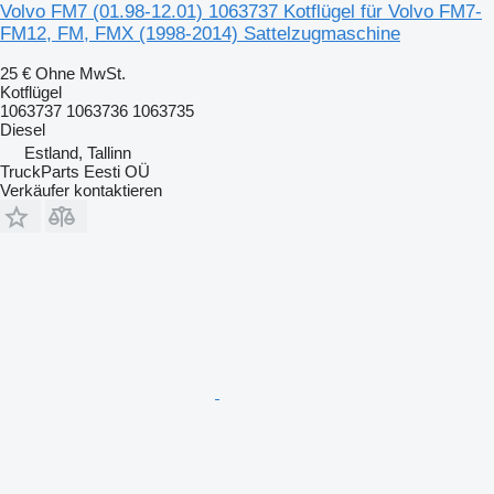
Volvo FM7 (01.98-12.01) 1063737 Kotflügel für Volvo FM7-
FM12, FM, FMX (1998-2014) Sattelzugmaschine
25 €
Ohne MwSt.
Kotflügel
1063737 1063736 1063735
Diesel
Estland, Tallinn
TruckParts Eesti OÜ
Verkäufer kontaktieren