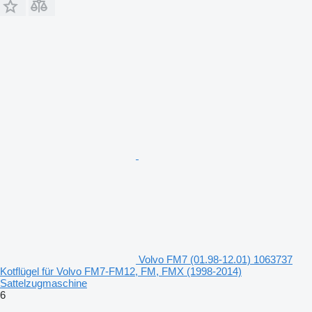
Volvo FM7 (01.98-12.01) 1063737
Kotflügel für Volvo FM7-FM12, FM, FMX (1998-2014)
Sattelzugmaschine
6