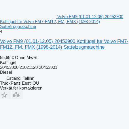
Volvo FM9 (01.01-12.05) 20453900
Kotflügel für Volvo FM7-FM12, FM, FMX (1998-2014)
Sattelzugmaschine
4
Volvo FM9 (01.01-12.05) 20453900 Kotflügel für Volvo FM7-
FM12, FM, FMX (1998-2014) Sattelzugmaschine
55,65 €
Ohne MwSt.
Kotflügel
20453900 21021129 20453901
Diesel
Estland, Tallinn
TruckParts Eesti OÜ
Verkäufer kontaktieren