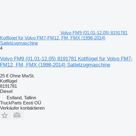
Volvo FM9 (01.01-12.05) 8191781
Kotflügel für Volvo FM7-FM12, FM, FMX (1998-2014)
Sattelzugmaschine
4
Volvo FM9 (01.01-12.05) 8191781 Kotflügel für Volvo FM7-
FM12, FM, FMX (1998-2014) Sattelzugmaschine
25 €
Ohne MwSt.
Kotflügel
8191781
Diesel
Estland, Tallinn
TruckParts Eesti OÜ
Verkäufer kontaktieren