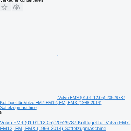
Verkäufer kontaktieren
Volvo FM9 (01.01-12.05) 20529787
Kotflügel für Volvo FM7-FM12, FM, FMX (1998-2014)
Sattelzugmaschine
5
Volvo FM9 (01.01-12.05) 20529787 Kotflügel für Volvo FM7-
FM12, FM, FMX (1998-2014) Sattelzugmaschine