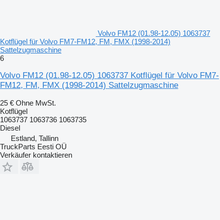
Volvo FM12 (01.98-12.05) 1063737
Kotflügel für Volvo FM7-FM12, FM, FMX (1998-2014)
Sattelzugmaschine
6
Volvo FM12 (01.98-12.05) 1063737 Kotflügel für Volvo FM7-
FM12, FM, FMX (1998-2014) Sattelzugmaschine
25 €
Ohne MwSt.
Kotflügel
1063737 1063736 1063735
Diesel
Estland, Tallinn
TruckParts Eesti OÜ
Verkäufer kontaktieren