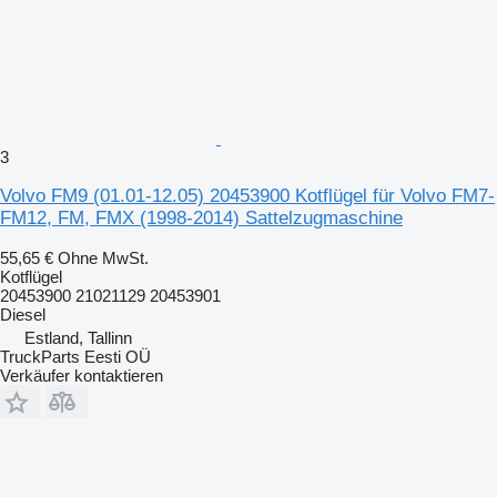
3
Volvo FM9 (01.01-12.05) 20453900 Kotflügel für Volvo FM7-
FM12, FM, FMX (1998-2014) Sattelzugmaschine
55,65 €
Ohne MwSt.
Kotflügel
20453900 21021129 20453901
Diesel
Estland, Tallinn
TruckParts Eesti OÜ
Verkäufer kontaktieren