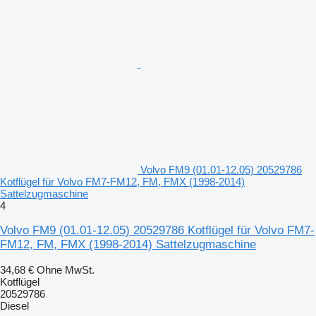
Volvo FM9 (01.01-12.05) 20529786
Kotflügel für Volvo FM7-FM12, FM, FMX (1998-2014)
Sattelzugmaschine
4
Volvo FM9 (01.01-12.05) 20529786 Kotflügel für Volvo FM7-
FM12, FM, FMX (1998-2014) Sattelzugmaschine
34,68 €
Ohne MwSt.
Kotflügel
20529786
Diesel