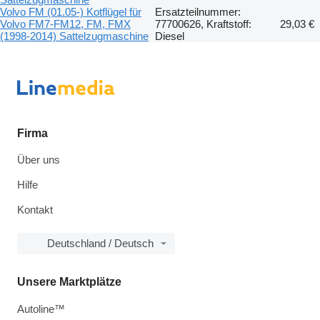
Volvo FM (01.05-) Kotflügel für
Ersatzteilnummer:
Volvo FM7-FM12, FM, FMX
77700626, Kraftstoff:
29,03 €
(1998-2014) Sattelzugmaschine
Diesel
Firma
Über uns
Hilfe
Kontakt
Deutschland / Deutsch
Unsere Marktplätze
Autoline™