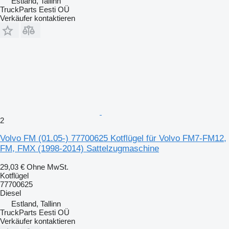
Estland, Tallinn
TruckParts Eesti OÜ
Verkäufer kontaktieren
2
Volvo FM (01.05-) 77700625 Kotflügel für Volvo FM7-FM12,
FM, FMX (1998-2014) Sattelzugmaschine
29,03 €
Ohne MwSt.
Kotflügel
77700625
Diesel
Estland, Tallinn
TruckParts Eesti OÜ
Verkäufer kontaktieren