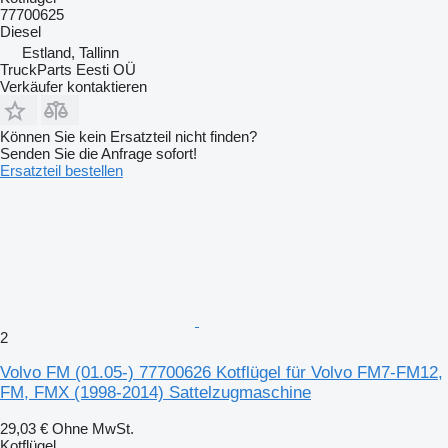
77700625
Diesel
Estland, Tallinn
TruckParts Eesti OÜ
Verkäufer kontaktieren
Können Sie kein Ersatzteil nicht finden?
Senden Sie die Anfrage sofort!
Ersatzteil bestellen
2
Volvo FM (01.05-) 77700626 Kotflügel für Volvo FM7-FM12,
FM, FMX (1998-2014) Sattelzugmaschine
29,03 €
Ohne MwSt.
Kotflügel