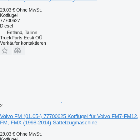
29,03 €
Ohne MwSt.
Kotflügel
77700627
Diesel
Estland, Tallinn
TruckParts Eesti OÜ
Verkäufer kontaktieren
2
Volvo FM (01.05-) 77700625 Kotflügel für Volvo FM7-FM12,
FM, FMX (1998-2014) Sattelzugmaschine
29,03 €
Ohne MwSt.
Kotflügel