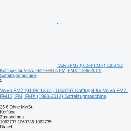
Volvo FM7 (01.98-12.01) 1063737
Kotflügel für Volvo FM7-FM12, FM, FMX (1998-2014)
Sattelzugmaschine
5
Volvo FM7 (01.98-12.01) 1063737 Kotflügel für Volvo FM7-
FM12, FM, FMX (1998-2014) Sattelzugmaschine
25 €
Ohne MwSt.
Kotflügel
Zustand
neu
1063737 1063736 1063735
Diesel