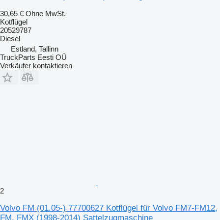
30,65 €
Ohne MwSt.
Kotflügel
20529787
Diesel
Estland, Tallinn
TruckParts Eesti OÜ
Verkäufer kontaktieren
2
Volvo FM (01.05-) 77700627 Kotflügel für Volvo FM7-FM12,
FM, FMX (1998-2014) Sattelzugmaschine