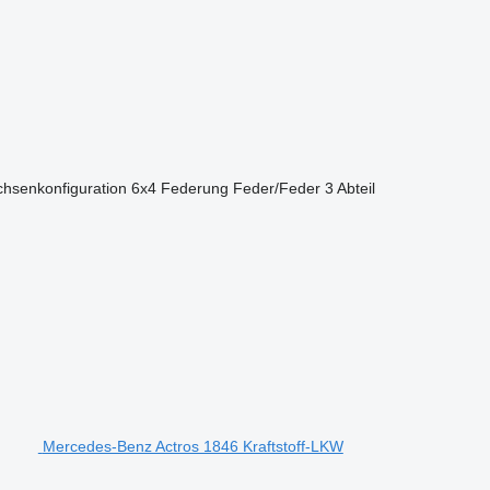
chsenkonfiguration
6x4
Federung
Feder/Feder
3 Abteil
Mercedes-Benz Actros 1846 Kraftstoff-LKW