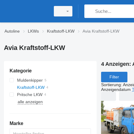
Autoline
LKWs
Kraftstoff-LKW
Avia Kraftstoff-LKW
Avia Kraftstoff-LKW
4 Anzeigen:
Kategorie
Filter
Muldenkipper
Sortierung
:
Anze
Kraftstoff-LKW
Anzeigendatum
T
Pritsche LKW
alle anzeigen
Marke