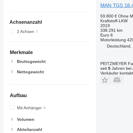
MAN TGS 18.
59.800 €
Ohne M
Kraftstoff-LKW
Achsenanzahl
2019
338.291 km
2 Achsen
Euro 6
Motorleistung
42
Deutschland,
Merkmale
Bruttogewicht
PEITZMEYER Fahr
seit
5
Jahren bei 
Nettogewicht
Verkäufer kontak
Aufbau
Mit Anhänger
Volumen
Abteilanzahl