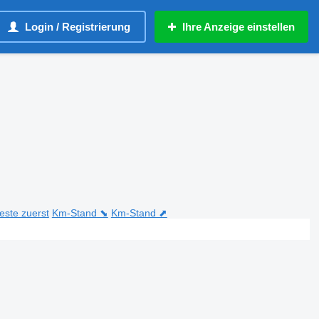
Login / Registrierung
Ihre Anzeige einstellen
teste zuerst
Km-Stand ⬊
Km-Stand ⬈