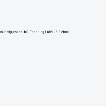
nkonfiguration
4x2
Federung
Luft/Luft
2 Abteil