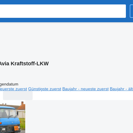
Avia Kraftstoff-LKW
igendatum
euerste zuerst
Günstigste zuerst
Baujahr - neueste zuerst
Baujahr - äl