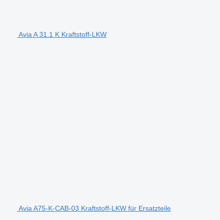
Avia A 31.1 K Kraftstoff-LKW
Avia A75-K-CAB-03 Kraftstoff-LKW für Ersatzteile