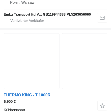
Polen, Warsaw
Emka Transport ltd Vat GB119944388 PL5263656060
THERMO KING - T 1000R
6.900 €
Kühlaggregat