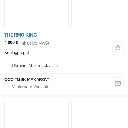
THERMO KING
4.000 €
Inklusive MwSt
Kühlaggregat
Ukraine, Makarivskyi r-n
OOO "MBK MAKAROV"