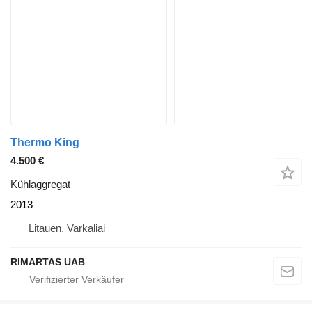
Thermo King
4.500 €
Kühlaggregat
2013
Litauen, Varkaliai
RIMARTAS UAB