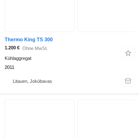
Thermo King TS 300
1.200 €
Ohne MwSt.
Kühlaggregat
2011
Litauen, Jokūbavas