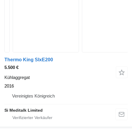
Thermo King SlxE200
5.500 €
Kühlaggregat
2016
Vereinigtes Königreich
Si Meditalk Limited