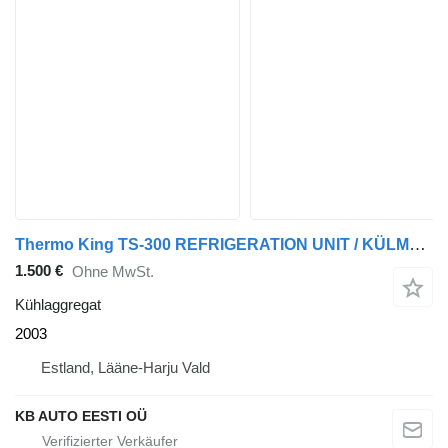
Thermo King TS-300 REFRIGERATION UNIT / KÜLMASEADE
1.500 €
Ohne MwSt.
Kühlaggregat
2003
Estland, Lääne-Harju Vald
KB AUTO EESTI OÜ