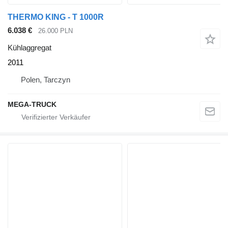
THERMO KING - T 1000R
6.038 €
26.000 PLN
Kühlaggregat
2011
Polen, Tarczyn
MEGA-TRUCK