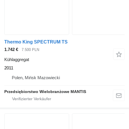
Thermo King SPECTRUM TS
1.742 €
7.500 PLN
Kühlaggregat
2011
Polen, Mińsk Mazowiecki
Przedsiębiorstwo Wielobranżowe MANTIS