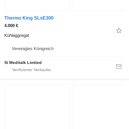
Thermo King SLxE300
4.000 €
Kühlaggregat
Vereinigtes Königreich
Si Meditalk Limited